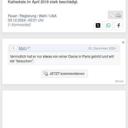
Kathedrale im April 2019 stark beschädigt.
Feuer / Regierung / Wahl / USA
03.12.2024
·
02:01 Uhr
[1 Kommentar]
Marc
1
03. Dezember 2024
Vermutlich hat er nur etwas von einer Dame in Paris gehört und will
sie "besuchen".
JETZT kommentieren
forum