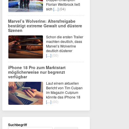
Florian Wellbrock ließ
sich
[…]
(04)
Marvel’s Wolverine: Altersfreigabe
bestätigt extreme Gewalt und düstere
Szenen
Schon die ersten Trailer
machten deutlich, dass
Marvel’s Wolverine
deutlich düsterer
[…]
(00)
iPhone 18 Pro zum Marktstart
möglicherweise nur begrenzt
verfügbar
Laut einem aktuellen
Bericht von Tim Culpan
im Magazin Culpium
könnte das iPhone 18
[…]
(00)
Suchbegriff