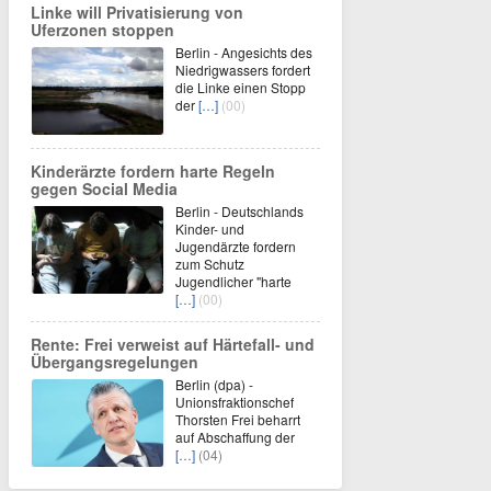
Linke will Privatisierung von
Uferzonen stoppen
Berlin - Angesichts des
Niedrigwassers fordert
die Linke einen Stopp
der
[…]
(00)
Kinderärzte fordern harte Regeln
gegen Social Media
Berlin - Deutschlands
Kinder- und
Jugendärzte fordern
zum Schutz
Jugendlicher "harte
[…]
(00)
Rente: Frei verweist auf Härtefall- und
Übergangsregelungen
Berlin (dpa) -
Unionsfraktionschef
Thorsten Frei beharrt
auf Abschaffung der
[…]
(04)