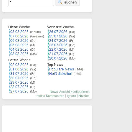
suchen
Diese
Woche
Vorletzte
Woche
08.08.2026
26.07.2026
(Heute)
(So)
07.08.2026
25.07.2026
(Gestern)
(Sa)
06.08.2026
24.07.2026
(Do)
(Fr)
05.08.2026
23.07.2026
(Mi)
(Do)
04.08.2026
22.07.2026
(Di)
(Mi)
03.08.2026
21.07.2026
(Mo)
(Di)
20.07.2026
(Mo)
Letzte
Woche
Top
News
02.08.2026
(So)
01.08.2026
Populäre News
(Sa)
(14d)
31.07.2026
Heiß diskutiert
(Fr)
(14d)
30.07.2026
(Do)
29.07.2026
(Mi)
28.07.2026
(Di)
27.07.2026
(Mo)
News-Ansicht konfigurieren
meine Kommentare
|
Ignore
|
Notifies