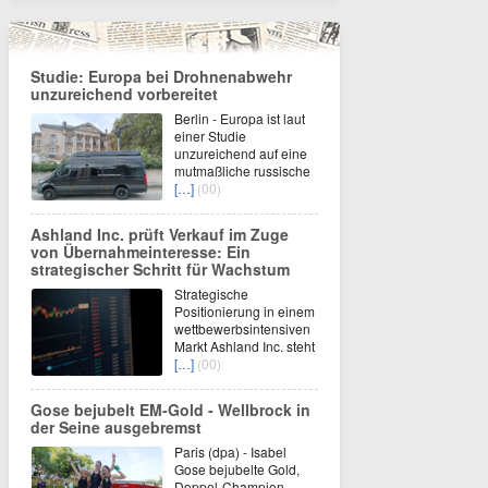
Studie: Europa bei Drohnenabwehr
unzureichend vorbereitet
Berlin - Europa ist laut
einer Studie
unzureichend auf eine
mutmaßliche russische
[…]
(00)
Ashland Inc. prüft Verkauf im Zuge
von Übernahmeinteresse: Ein
strategischer Schritt für Wachstum
Strategische
Positionierung in einem
wettbewerbsintensiven
Markt Ashland Inc. steht
[…]
(00)
Gose bejubelt EM-Gold - Wellbrock in
der Seine ausgebremst
Paris (dpa) - Isabel
Gose bejubelte Gold,
Doppel-Champion