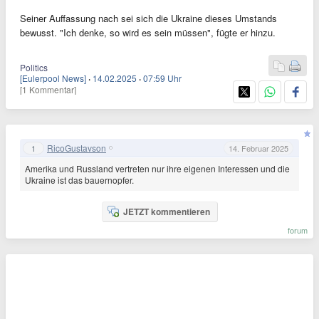
Seiner Auffassung nach sei sich die Ukraine dieses Umstands
bewusst. "Ich denke, so wird es sein müssen", fügte er hinzu.
Politics
[Eulerpool News]
·
14.02.2025
·
07:59 Uhr
[1 Kommentar]
RicoGustavson
1
14. Februar 2025
Amerika und Russland vertreten nur ihre eigenen Interessen und die
Ukraine ist das bauernopfer.
JETZT kommentieren
forum