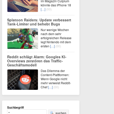
im Magazin Culpium
könnte das iPhone 18
[…]
(00)
Splatoon Raiders: Update verbessert
Tank-Limiter und behebt Bugs
Nur wenige Wochen
nach dem sehr
erfolgreichen Release
legt Nintendo mit dem
ersten
[…]
(00)
Reddit schlägt Alarm: Googles KI-
Overviews zerstören das Traffic-
Geschäftsmodell
Das Dilemma der
Content-Plattformen:
Wenn Google nicht
mehr verweist Reddit-
Chef
[…]
(00)
Suchbegriff
suchen