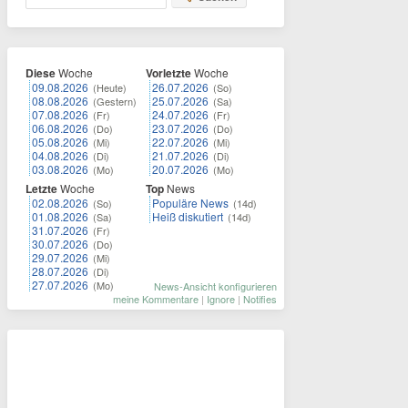
Diese
Woche
Vorletzte
Woche
09.08.2026
26.07.2026
(Heute)
(So)
08.08.2026
25.07.2026
(Gestern)
(Sa)
07.08.2026
24.07.2026
(Fr)
(Fr)
06.08.2026
23.07.2026
(Do)
(Do)
05.08.2026
22.07.2026
(Mi)
(Mi)
04.08.2026
21.07.2026
(Di)
(Di)
03.08.2026
20.07.2026
(Mo)
(Mo)
Letzte
Woche
Top
News
02.08.2026
Populäre News
(So)
(14d)
01.08.2026
Heiß diskutiert
(Sa)
(14d)
31.07.2026
(Fr)
30.07.2026
(Do)
29.07.2026
(Mi)
28.07.2026
(Di)
27.07.2026
(Mo)
News-Ansicht konfigurieren
meine Kommentare
|
Ignore
|
Notifies