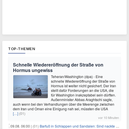
TOP-THEMEN
Schnelle Wiedereröffnung der Straße von
Hormus ungewiss
Teheran/Washington (dpa) - Eine
schnelle Wiedereröffnung der Straße von
Hormus ist weiter nicht gesichert. Der Iran
stellt dafür Forderungen an die USA, die
für Washington inakzeptabel sein dürften.
Außenminister Abbas Araghtschi sagte,
auch wenn bei den Verhandlungen über die Meerenge zwischen
dem Iran und Oman eine Einigung nah sei, müssten die USA
[…]
(01)
vor 10 Minuten
09.08. 06:00 |
(01)
Barfuß in Schlappen und Sandalen: Sind nackte Füße eklig?