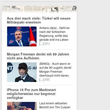
Aus drei mach viele: Türkei will neuen
Militärpakt erweitern
Ankara (dpa) - Geht es
nach der türkischen
Regierung, sollte das
gerade erst ins Leben
[…]
(01)
Morgan Freeman denkt mit 89 Jahren
nicht ans Aufhören
(BANG) - Auch wenn er
auf die 90 zugeht, denkt
Morgan Freeman
überhaupt nicht daran,
[…]
(02)
iPhone 18 Pro zum Marktstart
möglicherweise nur begrenzt
verfügbar
Laut einem aktuellen
Bericht von Tim Culpan