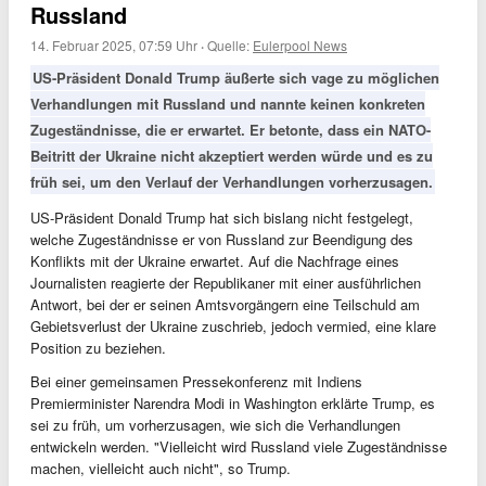
Russland
14. Februar 2025, 07:59 Uhr
·
Quelle:
Eulerpool News
US-Präsident Donald Trump äußerte sich vage zu möglichen
Verhandlungen mit Russland und nannte keinen konkreten
Zugeständnisse, die er erwartet. Er betonte, dass ein NATO-
Beitritt der Ukraine nicht akzeptiert werden würde und es zu
früh sei, um den Verlauf der Verhandlungen vorherzusagen.
US-Präsident Donald Trump hat sich bislang nicht festgelegt,
welche Zugeständnisse er von Russland zur Beendigung des
Konflikts mit der Ukraine erwartet. Auf die Nachfrage eines
Journalisten reagierte der Republikaner mit einer ausführlichen
Antwort, bei der er seinen Amtsvorgängern eine Teilschuld am
Gebietsverlust der Ukraine zuschrieb, jedoch vermied, eine klare
Position zu beziehen.
Bei einer gemeinsamen Pressekonferenz mit Indiens
Premierminister Narendra Modi in Washington erklärte Trump, es
sei zu früh, um vorherzusagen, wie sich die Verhandlungen
entwickeln werden. "Vielleicht wird Russland viele Zugeständnisse
machen, vielleicht auch nicht", so Trump.