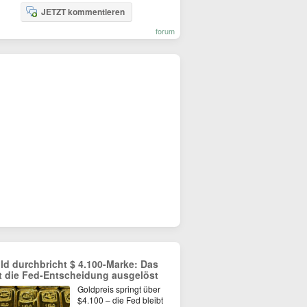
JETZT kommentieren
forum
ld durchbricht $ 4.100-Marke: Das
t die Fed-Entscheidung ausgelöst
Goldpreis springt über
$4.100 – die Fed bleibt