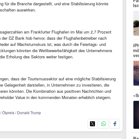
Fa
g für die Branche dargestellt, und eine Stabilisierung könnte
Isr
lschaften auswirken.
ssagierzahlen am Frankfurter Flughafen im Mai um 2,7 Prozent
n der DZ Bank hob hervor, dass der Flughafenbetreiber nach
wieder auf Wachstumskurs ist, was durch die Feiertags- und
iP
mö
icklungen könnten die Wettbewerbsfähigkeit des Unternehmens
ve
die Erholung des Sektors weiter festigen.
ngen, dass der Tourismussektor auf eine mögliche Stabilisierung
ine Gelegenheit darstellen, in Unternehmen zu investieren, die
eren könnten. Die Kombination aus positiven Nachrichten und
«S
reholder Value in den kommenden Monaten erheblich steigern.
t / Ölpreis / Donald Trump
Ba