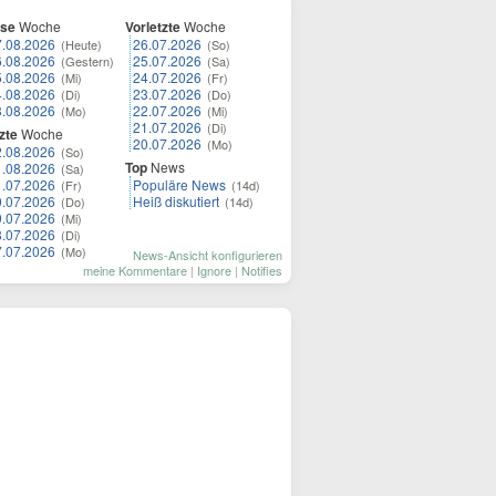
ese
Woche
Vorletzte
Woche
7.08.2026
26.07.2026
(Heute)
(So)
6.08.2026
25.07.2026
(Gestern)
(Sa)
5.08.2026
24.07.2026
(Mi)
(Fr)
4.08.2026
23.07.2026
(Di)
(Do)
3.08.2026
22.07.2026
(Mo)
(Mi)
21.07.2026
(Di)
zte
Woche
20.07.2026
(Mo)
2.08.2026
(So)
Top
News
1.08.2026
(Sa)
1.07.2026
Populäre News
(Fr)
(14d)
0.07.2026
Heiß diskutiert
(Do)
(14d)
9.07.2026
(Mi)
8.07.2026
(Di)
7.07.2026
(Mo)
News-Ansicht konfigurieren
meine Kommentare
|
Ignore
|
Notifies