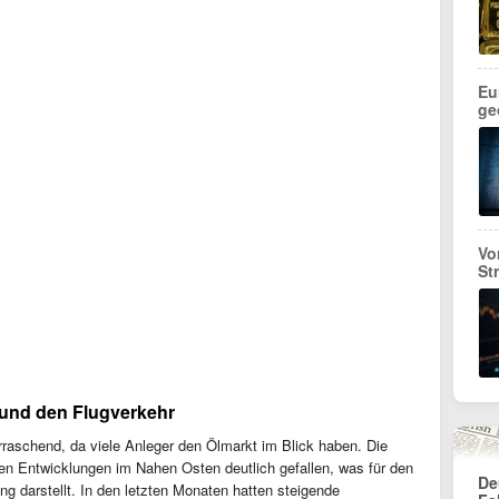
Eu
ge
Vo
St
und den Flugverkehr
rraschend, da viele Anleger den Ölmarkt im Blick haben. Die
llen Entwicklungen im Nahen Osten deutlich gefallen, was für den
De
g darstellt. In den letzten Monaten hatten steigende