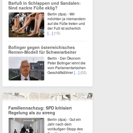
Barfuß in Schlappen und Sandalen:
Sind nackte Füße eklig?
Berlin (dpa) - Wir
möchten ja niemandem
auf die Füße treten und
der Fuß ist sicherlich
[…]
(15)
Bofinger gegen österreichisches
Renten-Modell für Schwerarbeiter
Berlin - Der Ökonom
Peter Bofinger lehnt die
vom Parlamentarischen
Geschäftsführer
[…]
(02)
Familiennachzug: SPD kritisiert
Regelung als zu streng
Berlin (dpa) - Gut ein
Jahr nach dem
vorläufigen Stopp des