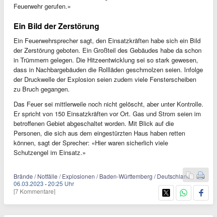
Feuerwehr gerufen.»
Ein Bild der Zerstörung
Ein Feuerwehrsprecher sagt, den Einsatzkräften habe sich ein Bild
der Zerstörung geboten. Ein Großteil des Gebäudes habe da schon
in Trümmern gelegen. Die Hitzeentwicklung sei so stark gewesen,
dass in Nachbargebäuden die Rollläden geschmolzen seien. Infolge
der Druckwelle der Explosion seien zudem viele Fensterscheiben
zu Bruch gegangen.
Das Feuer sei mittlerweile noch nicht gelöscht, aber unter Kontrolle.
Er spricht von 150 Einsatzkräften vor Ort. Gas und Strom seien im
betroffenen Gebiet abgeschaltet worden. Mit Blick auf die
Personen, die sich aus dem eingestürzten Haus haben retten
können, sagt der Sprecher: «Hier waren sicherlich viele
Schutzengel im Einsatz.»
Brände / Notfälle / Explosionen / Baden-Württemberg / Deutschland
06.03.2023
·
20:25 Uhr
[7 Kommentare]