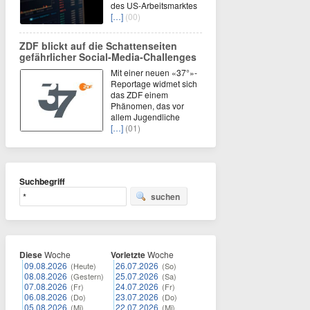
des US-Arbeitsmarktes
[…]
(00)
ZDF blickt auf die Schattenseiten
gefährlicher Social-Media-Challenges
Mit einer neuen «37°»-
Reportage widmet sich
das ZDF einem
Phänomen, das vor
allem Jugendliche
[…]
(01)
Suchbegriff
suchen
Diese
Woche
Vorletzte
Woche
09.08.2026
26.07.2026
(Heute)
(So)
08.08.2026
25.07.2026
(Gestern)
(Sa)
07.08.2026
24.07.2026
(Fr)
(Fr)
06.08.2026
23.07.2026
(Do)
(Do)
05.08.2026
22.07.2026
(Mi)
(Mi)