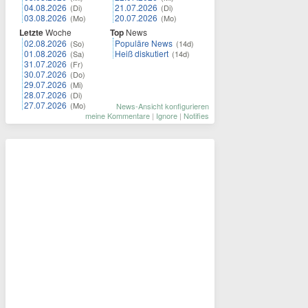
04.08.2026
21.07.2026
(Di)
(Di)
03.08.2026
20.07.2026
(Mo)
(Mo)
Letzte
Woche
Top
News
02.08.2026
Populäre News
(So)
(14d)
01.08.2026
Heiß diskutiert
(Sa)
(14d)
31.07.2026
(Fr)
30.07.2026
(Do)
29.07.2026
(Mi)
28.07.2026
(Di)
27.07.2026
(Mo)
News-Ansicht konfigurieren
meine Kommentare
|
Ignore
|
Notifies