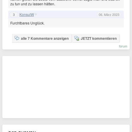
zu tun und zu lassen hätten.
KonsulW
3
06. März 2023
Furchtbares Unglück.
alle 7 Kommentare anzeigen
JETZT kommentieren
forum