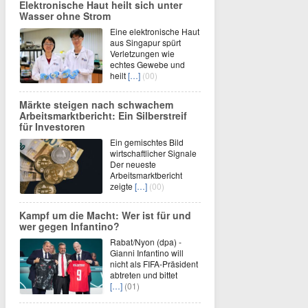
Elektronische Haut heilt sich unter
Wasser ohne Strom
Eine elektronische Haut
aus Singapur spürt
Verletzungen wie
echtes Gewebe und
heilt
[…]
(00)
Märkte steigen nach schwachem
Arbeitsmarktbericht: Ein Silberstreif
für Investoren
Ein gemischtes Bild
wirtschaftlicher Signale
Der neueste
Arbeitsmarktbericht
zeigte
[…]
(00)
Kampf um die Macht: Wer ist für und
wer gegen Infantino?
Rabat/Nyon (dpa) -
Gianni Infantino will
nicht als FIFA-Präsident
abtreten und bittet
[…]
(01)