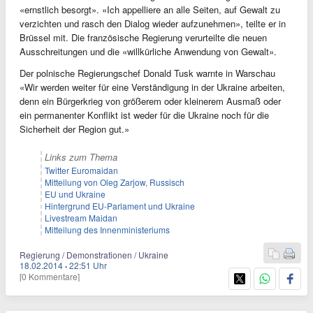
«ernstlich besorgt». «Ich appelliere an alle Seiten, auf Gewalt zu
verzichten und rasch den Dialog wieder aufzunehmen», teilte er in
Brüssel mit. Die französische Regierung verurteilte die neuen
Ausschreitungen und die «willkürliche Anwendung von Gewalt».
Der polnische Regierungschef Donald Tusk warnte in Warschau
«Wir werden weiter für eine Verständigung in der Ukraine arbeiten,
denn ein Bürgerkrieg von größerem oder kleinerem Ausmaß oder
ein permanenter Konflikt ist weder für die Ukraine noch für die
Sicherheit der Region gut.»
Links zum Thema
Twitter Euromaidan
Mitteilung von Oleg Zarjow, Russisch
EU und Ukraine
Hintergrund EU-Parlament und Ukraine
Livestream Maidan
Mitteilung des Innenministeriums
Regierung / Demonstrationen / Ukraine
18.02.2014
·
22:51 Uhr
[0 Kommentare]