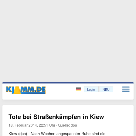
Login
NEU
Tote bei Straßenkämpfen in Kiew
18. Februar 2014, 22:51 Uhr
·
Quelle:
dpa
Kiew (dpa) - Nach Wochen angespannter Ruhe sind die