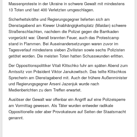
Massenproteste in der Ukraine in schwere Gewalt mit mindestens
13 Toten und fast 400 Verletzten umgeschlagen.
Sicherheitskräfte und Regierungsgegner lieferten sich am
Dienstagabend am Kiewer Unabhängigkeitsplatz (Maidan) schwere
Straßenschlachten, nachdem die Polizei gegen die Barrikaden
vorgerückt war. Überall brannten Feuer, auch das Protestcamp
stand in Flammen. Bei Auseinandersetzungen waren zuvor im
Tagesverlauf mindestens sieben Zivilisten sowie sechs Polizisten
getötet worden. Die meisten Toten hatten Schusswunden erlitten.
Der Oppositionspolitiker Vitali Klitschko fuhr am späten Abend zum
Amtssitz von Präsident Viktor Janukowitsch. Das teilte Klitschkos
Sprecherin am Dienstagabend mit. Auch der frühere Außenminister
und Regierungsgegner Arseni Jazenjuk wurde nach
Medienberichten zu dem Treffen erwartet.
Auslöser der Gewalt war offenbar ein Angriff auf eine Polizeisperre
am Vormittag gewesen. Als Täter wurden entweder radikale
Oppositionelle oder aber Provokateure auf Seiten der Staatsmacht
genannt.