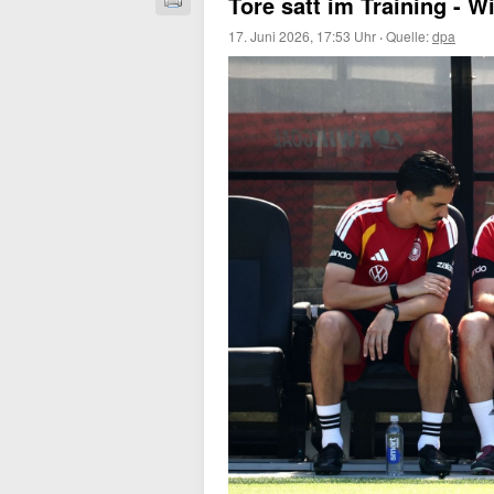
Tore satt im Training - W
17. Juni 2026, 17:53 Uhr
·
Quelle:
dpa