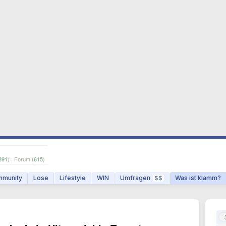
391
) · Forum (
615
)
munity
Lose
Lifestyle
WIN
Umfragen
Was ist klamm?
$$