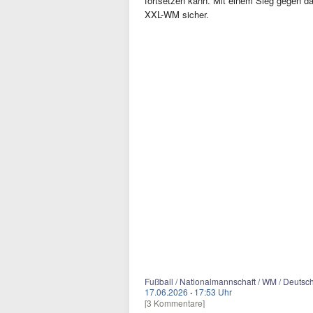
fortsetzen kann. Mit einem Sieg gegen da
XXL-WM sicher.
Fußball / Nationalmannschaft / WM / Deutsc
17.06.2026
·
17:53 Uhr
[3 Kommentare]