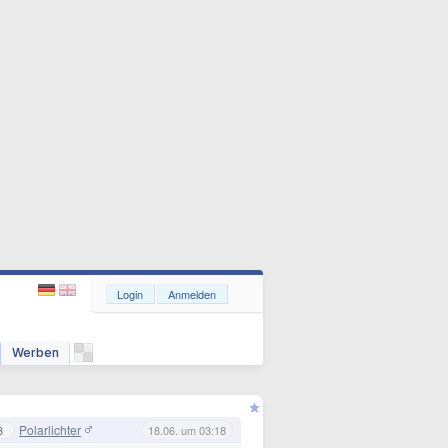
Login
Anmelden
Werben
Polarlichter
3
18.06. um 03:18