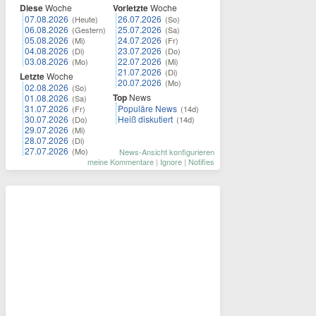
Diese
Woche
Vorletzte
Woche
07.08.2026
26.07.2026
(Heute)
(So)
06.08.2026
25.07.2026
(Gestern)
(Sa)
05.08.2026
24.07.2026
(Mi)
(Fr)
04.08.2026
23.07.2026
(Di)
(Do)
03.08.2026
22.07.2026
(Mo)
(Mi)
21.07.2026
(Di)
Letzte
Woche
20.07.2026
(Mo)
02.08.2026
(So)
Top
News
01.08.2026
(Sa)
31.07.2026
Populäre News
(Fr)
(14d)
30.07.2026
Heiß diskutiert
(Do)
(14d)
29.07.2026
(Mi)
28.07.2026
(Di)
27.07.2026
(Mo)
News-Ansicht konfigurieren
meine Kommentare
|
Ignore
|
Notifies