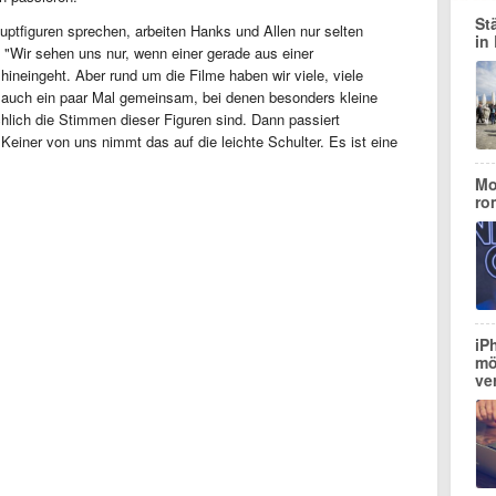
St
uptfiguren sprechen, arbeiten Hanks und Allen nur selten
in
"Wir sehen uns nur, wenn einer gerade aus einer
neingeht. Aber rund um die Filme haben wir viele, viele
 auch ein paar Mal gemeinsam, bei denen besonders kleine
chlich die Stimmen dieser Figuren sind. Dann passiert
Keiner von uns nimmt das auf die leichte Schulter. Es ist eine
Mo
ro
iP
mö
ve