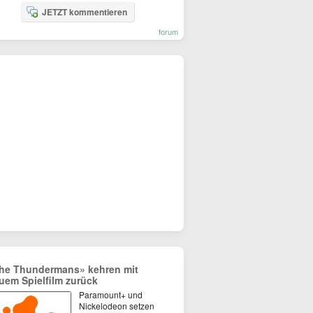
JETZT kommentieren
forum
he Thundermans» kehren mit
uem Spielfilm zurück
Paramount+ und
Nickelodeon setzen