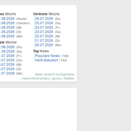
ese
Woche
Vorletzte
Woche
7.08.2026
26.07.2026
(Heute)
(So)
6.08.2026
25.07.2026
(Gestern)
(Sa)
5.08.2026
24.07.2026
(Mi)
(Fr)
4.08.2026
23.07.2026
(Di)
(Do)
3.08.2026
22.07.2026
(Mo)
(Mi)
21.07.2026
(Di)
zte
Woche
20.07.2026
(Mo)
2.08.2026
(So)
Top
News
1.08.2026
(Sa)
1.07.2026
Populäre News
(Fr)
(14d)
0.07.2026
Heiß diskutiert
(Do)
(14d)
9.07.2026
(Mi)
8.07.2026
(Di)
7.07.2026
(Mo)
News-Ansicht konfigurieren
meine Kommentare
|
Ignore
|
Notifies