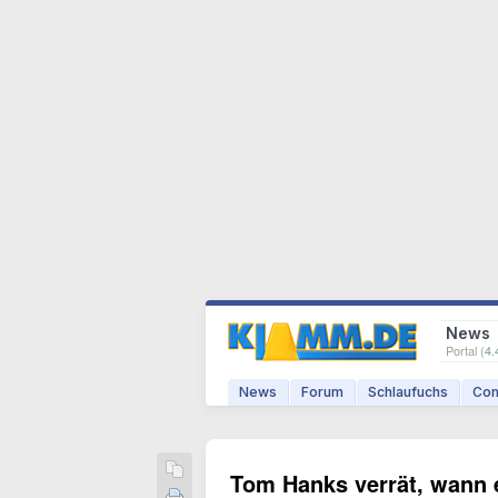
News
Portal (
4.
News
Forum
Schlaufuchs
Com
Tom Hanks verrät, wann e