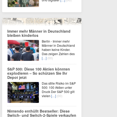
Immer mehr Männer in Deutschland
bleiben kinderlos
Berlin - Immer mehr
Männer in Deutschland
haben keine Kinder.
Das zeigen Zahlen des
[…]
(00)
S&P 500: Diese 100 Aktien könnten
explodieren – So schützen Sie Ihr
Depot jetzt
Das stille Risiko im S&P
500: 100 Aktien unter
Druck Der S&P 500 gilt
vielen
[…]
(00)
Nintendo enthüllt Bestseller: Diese
Switch- und Switch-2-Spiele verkaufen