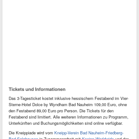
Tickets und Informationen
Das 3-Tagesticket kostet inklusive hessischem Festabend im Vier-
Sterne-Hotel Dolce by Wyndham Bad Nauheim 109,00 Euro, ohne
den Festabend 89,00 Euro pro Person. Die Tickets für den
Festabend sind limitiert. Alle weiteren Informationen zu Programm,
Unterkünften und Buchungsmöglichkeiten sind online verfügbar.
Die Kneippiade wird vom
Kneipp-Verein Bad Nauheim-Friedberg-
Bad Salzhausen
in Zusammenarbeit mit
Kneipp Worldwide
und der