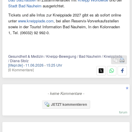
Stadt Bad Nauheim
ausgerichtet.
Tickets und alle Infos zur Kneippiade 2027 gibt es ab sofort online
unter
www.kneippiade.com
, bei allen Reservix-Vorverkaufsstellen
sowie in der Tourist Information Bad Nauheim, In den Kolonnaden
1, Tel. (06032) 92 992-0.
Gesundheit & Medizin / Kneipp-Bewegung / Bad Nauheim / Kneippiade
/ Diana Stolz
[lifepr.de]
·
11.06.2026
·
15:25 Uhr
[0 Kommentare]
- keine Kommentare -
JETZT kommentieren
forum