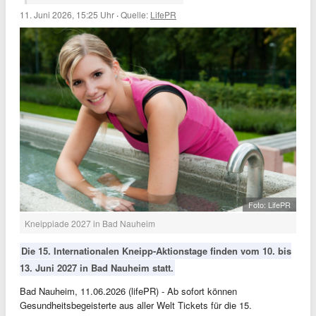
11. Juni 2026, 15:25 Uhr
·
Quelle:
LifePR
Foto: LifePR
Kneippiade 2027 in Bad Nauheim
Die 15. Internationalen Kneipp-Aktionstage finden vom 10. bis
13. Juni 2027 in Bad Nauheim statt.
Bad Nauheim, 11.06.2026 (lifePR) - Ab sofort können
Gesundheitsbegeisterte aus aller Welt Tickets für die 15.