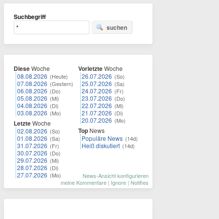
Suchbegriff
suchen
Diese
Woche
Vorletzte
Woche
08.08.2026
26.07.2026
(Heute)
(So)
07.08.2026
25.07.2026
(Gestern)
(Sa)
06.08.2026
24.07.2026
(Do)
(Fr)
05.08.2026
23.07.2026
(Mi)
(Do)
04.08.2026
22.07.2026
(Di)
(Mi)
03.08.2026
21.07.2026
(Mo)
(Di)
20.07.2026
(Mo)
Letzte
Woche
Top
News
02.08.2026
(So)
01.08.2026
Populäre News
(Sa)
(14d)
31.07.2026
Heiß diskutiert
(Fr)
(14d)
30.07.2026
(Do)
29.07.2026
(Mi)
28.07.2026
(Di)
27.07.2026
(Mo)
News-Ansicht konfigurieren
meine Kommentare
|
Ignore
|
Notifies