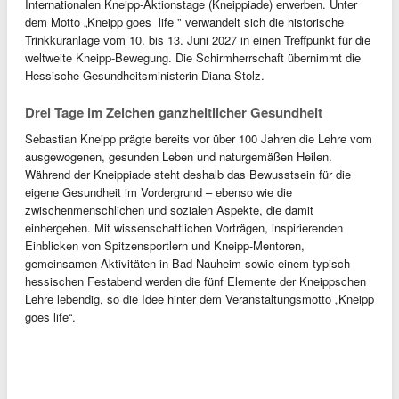
Internationalen Kneipp-Aktionstage (Kneippiade) erwerben. Unter
dem Motto „Kneipp goes life " verwandelt sich die historische
Trinkkuranlage vom 10. bis 13. Juni 2027 in einen Treffpunkt für die
weltweite Kneipp-Bewegung. Die Schirmherrschaft übernimmt die
Hessische Gesundheitsministerin Diana Stolz.
Drei Tage im Zeichen ganzheitlicher Gesundheit
Sebastian Kneipp prägte bereits vor über 100 Jahren die Lehre vom
ausgewogenen, gesunden Leben und naturgemäßen Heilen.
Während der Kneippiade steht deshalb das Bewusstsein für die
eigene Gesundheit im Vordergrund – ebenso wie die
zwischenmenschlichen und sozialen Aspekte, die damit
einhergehen. Mit wissenschaftlichen Vorträgen, inspirierenden
Einblicken von Spitzensportlern und Kneipp-Mentoren,
gemeinsamen Aktivitäten in Bad Nauheim sowie einem typisch
hessischen Festabend werden die fünf Elemente der Kneippschen
Lehre lebendig, so die Idee hinter dem Veranstaltungsmotto „Kneipp
goes life“.