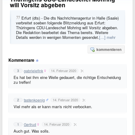
will Vorsitz abgeben
Erfurt (dts) - Die dts Nachrichtenagentur in Halle (Saale)
verbreitet soeben folgende Blitzmeldung aus Erfurt:
Thüringens CDU-Landeschef Mohring will Vorsitz abgeben.
Die Redaktion bearbeitet das Thema bereits. Weitere
Details werden in wenigen Momenten gesendet.
[…] mehr
kommentieren
Kommentare
gabrielefink
3
14. Februar 2020
Es hat bei ihm eine Weile gedauert, die richtige Entscheidung
zu treffen!
tastenkoenig
2
14. Februar 2020
Viel mehr als er kann man's nicht verbocken.
Gertrud
1
14. Februar 2020
Auch gut. Was solls.