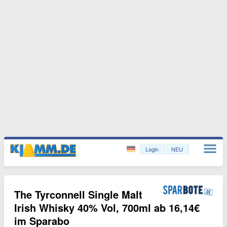
Login
NEU
The Tyrconnell Single Malt
Irish Whisky 40% Vol, 700ml ab 16,14€
im Sparabo