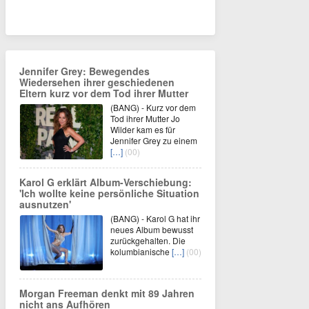
Jennifer Grey: Bewegendes
Wiedersehen ihrer geschiedenen
Eltern kurz vor dem Tod ihrer Mutter
(BANG) - Kurz vor dem
Tod ihrer Mutter Jo
Wilder kam es für
Jennifer Grey zu einem
[…]
(00)
Karol G erklärt Album-Verschiebung:
'Ich wollte keine persönliche Situation
ausnutzen'
(BANG) - Karol G hat ihr
neues Album bewusst
zurückgehalten. Die
kolumbianische
[…]
(00)
Morgan Freeman denkt mit 89 Jahren
nicht ans Aufhören