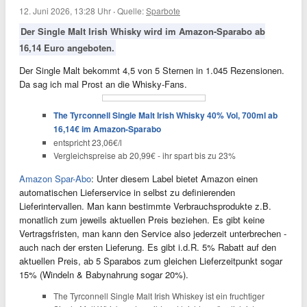
12. Juni 2026, 13:28 Uhr
·
Quelle:
Sparbote
Der Single Malt Irish Whisky wird im Amazon-Sparabo ab
16,14 Euro angeboten.
Der Single Malt bekommt 4,5 von 5 Sternen in 1.045 Rezensionen.
Da sag ich mal Prost an die Whisky-Fans.
The Tyrconnell Single Malt Irish Whisky 40% Vol, 700ml ab
16,14€ im Amazon-Sparabo
entspricht 23,06€/l
Vergleichspreise ab 20,99€ - ihr spart bis zu 23%
Amazon Spar-Abo
: Unter diesem Label bietet Amazon einen
automatischen Lieferservice in selbst zu definierenden
Lieferintervallen. Man kann bestimmte Verbrauchsprodukte z.B.
monatlich zum jeweils aktuellen Preis beziehen. Es gibt keine
Vertragsfristen, man kann den Service also jederzeit unterbrechen -
auch nach der ersten Lieferung. Es gibt i.d.R. 5% Rabatt auf den
aktuellen Preis, ab 5 Sparabos zum gleichen Lieferzeitpunkt sogar
15% (Windeln & Babynahrung sogar 20%).
The Tyrconnell Single Malt Irish Whiskey ist ein fruchtiger