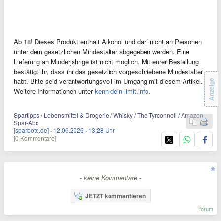
Ab 18! Dieses Produkt enthält Alkohol und darf nicht an Personen
unter dem gesetzlichen Mindestalter abgegeben werden. Eine
Lieferung an Minderjährige ist nicht möglich. Mit eurer Bestellung
bestätigt ihr, dass ihr das gesetzlich vorgeschriebene Mindestalter
habt. Bitte seid verantwortungsvoll im Umgang mit diesem Artikel.
Anzeige
Weitere Informationen unter
kenn-dein-limit.info
.
Spartipps / Lebensmittel & Drogerie / Whisky / The Tyrconnell / Amazon
Spar-Abo
[sparbote.de]
·
12.06.2026
·
13:28 Uhr
[0 Kommentare]
- keine Kommentare -
JETZT kommentieren
forum