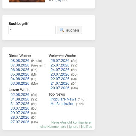
Suchbegriff
suchen
Diese
Woche
Vorletzte
Woche
08.08.2026
26.07.2026
(Heute)
(So)
07.08.2026
25.07.2026
(Gestern)
(Sa)
06.08.2026
24.07.2026
(Do)
(Fr)
05.08.2026
23.07.2026
(Mi)
(Do)
04.08.2026
22.07.2026
(Di)
(Mi)
03.08.2026
21.07.2026
(Mo)
(Di)
20.07.2026
(Mo)
Letzte
Woche
Top
News
02.08.2026
(So)
01.08.2026
Populäre News
(Sa)
(14d)
31.07.2026
Heiß diskutiert
(Fr)
(14d)
30.07.2026
(Do)
29.07.2026
(Mi)
28.07.2026
(Di)
27.07.2026
(Mo)
News-Ansicht konfigurieren
meine Kommentare
|
Ignore
|
Notifies