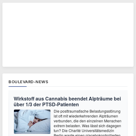
BOULEVARD-NEWS
Wirkstoff aus Cannabis beendet Alpträume bei
über 1/3 der PTSD-Patienten
Die posttraumatische Belastungsstörung
ist oft mit wiederkehrenden Alpträumen
verbunden, die den einzelnen Menschen
extrem belasten. Was lässt sich dagegen
tun? Die Charité Universitätsmedizin
Berlin wagte einen placebokontrollierten