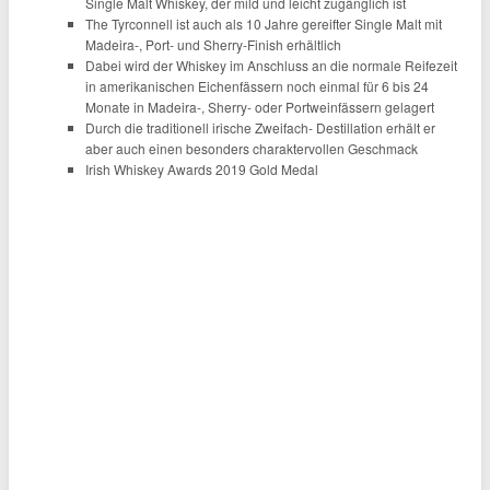
Single Malt Whiskey, der mild und leicht zugänglich ist
The Tyrconnell ist auch als 10 Jahre gereifter Single Malt mit
Madeira-, Port- und Sherry-Finish erhältlich
Dabei wird der Whiskey im Anschluss an die normale Reifezeit
in amerikanischen Eichenfässern noch einmal für 6 bis 24
Monate in Madeira-, Sherry- oder Portweinfässern gelagert
Durch die traditionell irische Zweifach- Destillation erhält er
aber auch einen besonders charaktervollen Geschmack
Irish Whiskey Awards 2019 Gold Medal