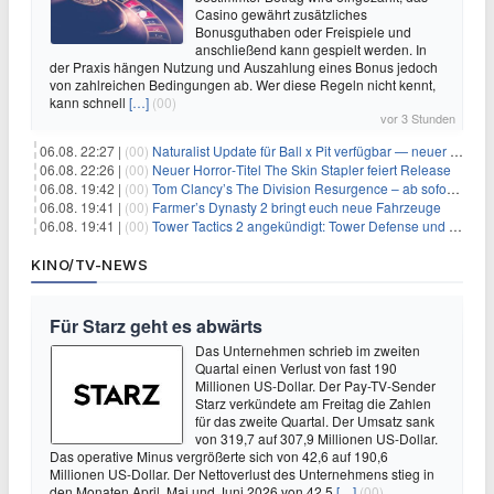
Casino gewährt zusätzliches
Bonusguthaben oder Freispiele und
anschließend kann gespielt werden. In
der Praxis hängen Nutzung und Auszahlung eines Bonus jedoch
von zahlreichen Bedingungen ab. Wer diese Regeln nicht kennt,
kann schnell
[…]
(00)
vor 3 Stunden
06.08. 22:27 |
(00)
Naturalist Update für Ball x Pit verfügbar — neuer Content auf allen Plattformen
06.08. 22:26 |
(00)
Neuer Horror‑Titel The Skin Stapler feiert Release
06.08. 19:42 |
(00)
Tom Clancy’s The Division Resurgence – ab sofort für euch verfügbar
06.08. 19:41 |
(00)
Farmer’s Dynasty 2 bringt euch neue Fahrzeuge
06.08. 19:41 |
(00)
Tower Tactics 2 angekündigt: Tower Defense und Deckbuilding Kombo kehrt zurück
KINO/TV-NEWS
Für Starz geht es abwärts
Das Unternehmen schrieb im zweiten
Quartal einen Verlust von fast 190
Millionen US-Dollar. Der Pay-TV-Sender
Starz verkündete am Freitag die Zahlen
für das zweite Quartal. Der Umsatz sank
von 319,7 auf 307,9 Millionen US-Dollar.
Das operative Minus vergrößerte sich von 42,6 auf 190,6
Millionen US-Dollar. Der Nettoverlust des Unternehmens stieg in
den Monaten April, Mai und Juni 2026 von 42,5
[…]
(00)