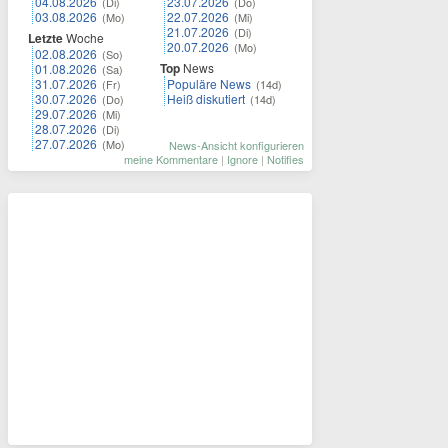
04.08.2026
23.07.2026
(Di)
(Do)
03.08.2026
22.07.2026
(Mo)
(Mi)
21.07.2026
(Di)
Letzte
Woche
20.07.2026
(Mo)
02.08.2026
(So)
Top
News
01.08.2026
(Sa)
31.07.2026
Populäre News
(Fr)
(14d)
30.07.2026
Heiß diskutiert
(Do)
(14d)
29.07.2026
(Mi)
28.07.2026
(Di)
27.07.2026
(Mo)
News-Ansicht konfigurieren
meine Kommentare
|
Ignore
|
Notifies