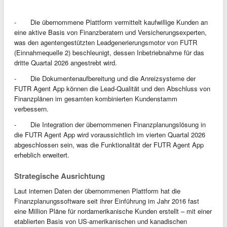
- Die übernommene Plattform vermittelt kaufwillige Kunden an
eine aktive Basis von Finanzberatern und Versicherungsexperten,
was den agentengestützten Leadgenerierungsmotor von FUTR
(Einnahmequelle 2) beschleunigt, dessen Inbetriebnahme für das
dritte Quartal 2026 angestrebt wird.
- Die Dokumentenaufbereitung und die Anreizsysteme der
FUTR Agent App können die Lead-Qualität und den Abschluss von
Finanzplänen im gesamten kombinierten Kundenstamm
verbessern.
- Die Integration der übernommenen Finanzplanungslösung in
die FUTR Agent App wird voraussichtlich im vierten Quartal 2026
abgeschlossen sein, was die Funktionalität der FUTR Agent App
erheblich erweitert.
Strategische Ausrichtung
Laut internen Daten der übernommenen Plattform hat die
Finanzplanungssoftware seit ihrer Einführung im Jahr 2016 fast
eine Million Pläne für nordamerikanische Kunden erstellt – mit einer
etablierten Basis von US-amerikanischen und kanadischen