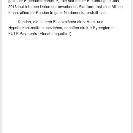
geistiger Eigentumsrechte/IP), die seit seiner Einführung im Jahr
2016 laut internen Daten der erworbenen Plattform fast eine Million
Finanzpläne für Kunden in ganz Nordamerika erstellt hat.
- Kunden, die in ihren Finanzplänen aktiv Auto- und
Hypothekenkredite einbeziehen, schaffen direkte Synergien mit
FUTR Payments (Einnahmequelle 1).