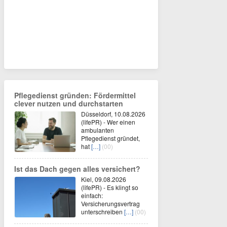
Pflegedienst gründen: Fördermittel
clever nutzen und durchstarten
Düsseldorf, 10.08.2026
(lifePR) - Wer einen
ambulanten
Pflegedienst gründet,
hat
[…]
(00)
Ist das Dach gegen alles versichert?
Kiel, 09.08.2026
(lifePR) - Es klingt so
einfach:
Versicherungsvertrag
unterschreiben
[…]
(00)