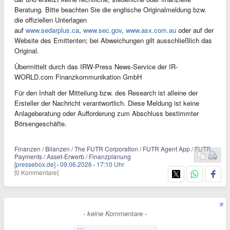
Beratung. Bitte beachten Sie die englische Originalmeldung bzw.
die offiziellen Unterlagen
auf
www.sedarplus.ca
,
www.sec.gov
,
www.asx.com.au
oder auf der
Website des Emittenten; bei Abweichungen gilt ausschließlich das
Original.
Übermittelt durch das IRW-Press News-Service der IR-
WORLD.com Finanzkommunikation GmbH
Für den Inhalt der Mitteilung bzw. des Research ist alleine der
Ersteller der Nachricht verantwortlich. Diese Meldung ist keine
Anlageberatung oder Aufforderung zum Abschluss bestimmter
Börsengeschäfte.
Finanzen / Bilanzen / The FUTR Corporation / FUTR Agent App / FUTR
Payments / Asset-Erwerb / Finanzplanung
[pressebox.de]
·
09.06.2026
·
17:10 Uhr
[0 Kommentare]
- keine Kommentare -