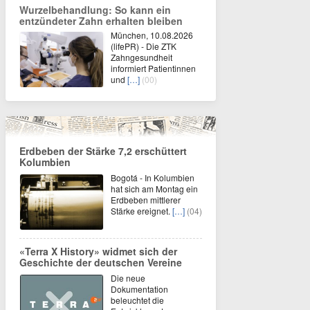
Wurzelbehandlung: So kann ein
entzündeter Zahn erhalten bleiben
München, 10.08.2026
(lifePR) - Die ZTK
Zahngesundheit
informiert Patientinnen
und
[…]
(00)
Erdbeben der Stärke 7,2 erschüttert
Kolumbien
Bogotá - In Kolumbien
hat sich am Montag ein
Erdbeben mittlerer
Stärke ereignet.
[…]
(04)
«Terra X History» widmet sich der
Geschichte der deutschen Vereine
Die neue
Dokumentation
beleuchtet die