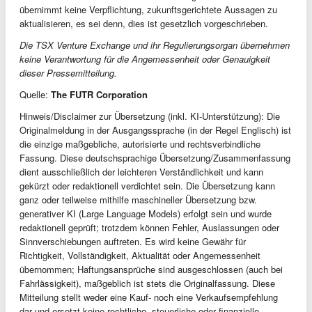
übernimmt keine Verpflichtung, zukunftsgerichtete Aussagen zu
aktualisieren, es sei denn, dies ist gesetzlich vorgeschrieben.
Die TSX Venture Exchange und ihr Regulierungsorgan übernehmen
keine Verantwortung für die Angemessenheit oder Genauigkeit
dieser Pressemitteilung.
Quelle:
The FUTR Corporation
Hinweis/Disclaimer zur Übersetzung (inkl. KI-Unterstützung): Die
Originalmeldung in der Ausgangssprache (in der Regel Englisch) ist
die einzige maßgebliche, autorisierte und rechtsverbindliche
Fassung. Diese deutschsprachige Übersetzung/Zusammenfassung
dient ausschließlich der leichteren Verständlichkeit und kann
gekürzt oder redaktionell verdichtet sein. Die Übersetzung kann
ganz oder teilweise mithilfe maschineller Übersetzung bzw.
generativer KI (Large Language Models) erfolgt sein und wurde
redaktionell geprüft; trotzdem können Fehler, Auslassungen oder
Sinnverschiebungen auftreten. Es wird keine Gewähr für
Richtigkeit, Vollständigkeit, Aktualität oder Angemessenheit
übernommen; Haftungsansprüche sind ausgeschlossen (auch bei
Fahrlässigkeit), maßgeblich ist stets die Originalfassung. Diese
Mitteilung stellt weder eine Kauf- noch eine Verkaufsempfehlung
dar und ersetzt keine rechtliche, steuerliche oder finanzielle