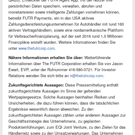
persönlichen Daten speichern, verwalten, abrufen und
monetarisieren sowie intelligente Zahlungen vornehmen können,
betreibt FUTR Payments, ein in den USA aktives
Zahlungsdienstleistungsunternehmen für Autohändler mit rund 160
aktiven Vertragshändlern, sowie eine nordamerikanische Plattform
für Verbraucherfinanzplanung, auf der seit 2016 rund 1,0 Millionen
Finanzpläne erstellt wurden. Weitere Informationen finden Sie
unter
www.thefutrcorp.com
.
Nähere Informationen erhalten Sie über:
Weiterführende
Informationen über The FUTR Corporation erhalten Sie von Jason
Ewart, EVP, unter der Rufnummer 416-580-0721. Für Investor
Relations wenden Sie sich bitte an
ir@thefutrcorp.com
.
Zukunftsgerichtete Aussagen:
Diese Pressemitteilung enthält
zukunftsgerichtete Aussagen im Sinne der geltenden
Wertpapiergesetze. Solche Aussagen beinhalten Risiken und
Unsicherheiten, die dazu führen können, dass die tatsächlichen
Ergebnisse wesentlich davon abweichen. Zu den
zukunftsgerichteten Aussagen zählen unter anderem Aussagen zur
Geschäftsstrategie des Unternehmens, zu geplanten
Produkteinführungen, zum EQI Joint Venture, zu den Zielen für das
Händlernetz sowie zu den Umsatzerwartungen. Das Unternehmen