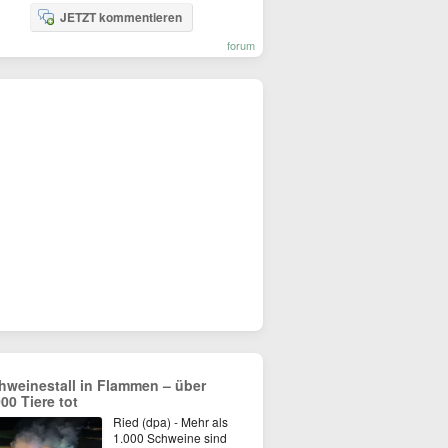
JETZT kommentieren
forum
hweinestall in Flammen – über
000 Tiere tot
Ried (dpa) - Mehr als
1.000 Schweine sind