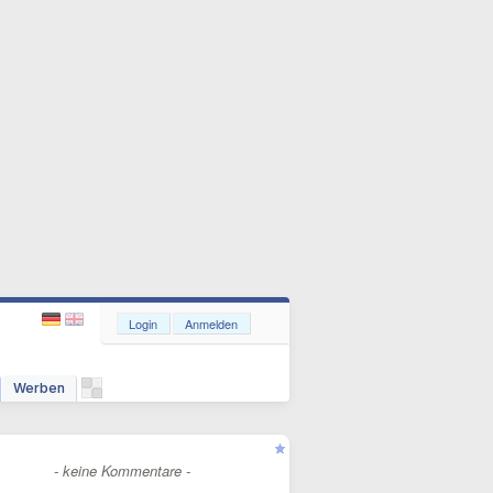
Login
Anmelden
Werben
- keine Kommentare -