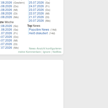
7.08.2026
25.07.2026
(Gestern)
(Sa)
6.08.2026
24.07.2026
(Do)
(Fr)
5.08.2026
23.07.2026
(Mi)
(Do)
4.08.2026
22.07.2026
(Di)
(Mi)
3.08.2026
21.07.2026
(Mo)
(Di)
20.07.2026
(Mo)
zte
Woche
Top
News
2.08.2026
(So)
1.08.2026
Populäre News
(Sa)
(14d)
1.07.2026
Heiß diskutiert
(Fr)
(14d)
0.07.2026
(Do)
9.07.2026
(Mi)
8.07.2026
(Di)
7.07.2026
(Mo)
News-Ansicht konfigurieren
meine Kommentare
|
Ignore
|
Notifies