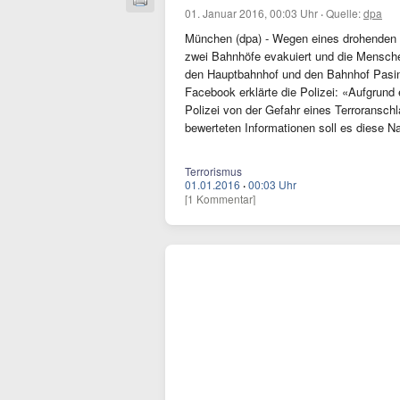
01. Januar 2016, 00:03 Uhr
·
Quelle:
dpa
München (dpa) - Wegen eines drohenden 
zwei Bahnhöfe evakuiert und die Mensche
den Hauptbahnhof und den Bahnhof Pasin
Facebook erklärte die Polizei: «Aufgrund
Polizei von der Gefahr eines Terroransc
bewerteten Informationen soll es diese
Terrorismus
01.01.2016
·
00:03 Uhr
[1 Kommentar]