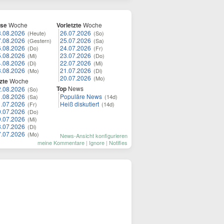
ese
Woche
Vorletzte
Woche
8.08.2026
26.07.2026
(Heute)
(So)
7.08.2026
25.07.2026
(Gestern)
(Sa)
6.08.2026
24.07.2026
(Do)
(Fr)
5.08.2026
23.07.2026
(Mi)
(Do)
4.08.2026
22.07.2026
(Di)
(Mi)
3.08.2026
21.07.2026
(Mo)
(Di)
20.07.2026
(Mo)
zte
Woche
Top
News
2.08.2026
(So)
1.08.2026
Populäre News
(Sa)
(14d)
1.07.2026
Heiß diskutiert
(Fr)
(14d)
0.07.2026
(Do)
9.07.2026
(Mi)
8.07.2026
(Di)
7.07.2026
(Mo)
News-Ansicht konfigurieren
meine Kommentare
|
Ignore
|
Notifies