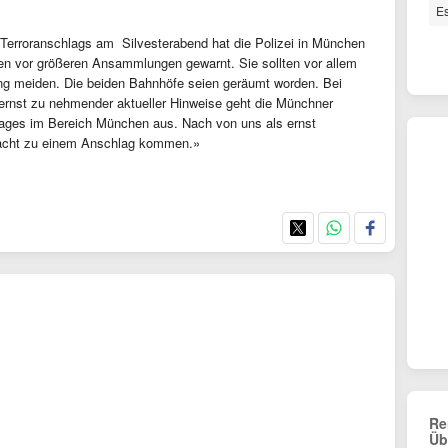
Es
Terroranschlags am Silvesterabend hat die Polizei in München
n vor größeren Ansammlungen gewarnt. Sie sollten vor allem
g meiden. Die beiden Bahnhöfe seien geräumt worden. Bei
 ernst zu nehmender aktueller Hinweise geht die Münchner
hlages im Bereich München aus. Nach von uns als ernst
 Nacht zu einem Anschlag kommen.»
Re
Üb