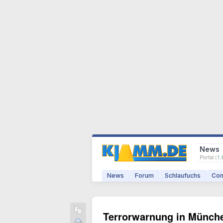
News
Portal (
1.
News
Forum
Schlaufuchs
Com
Terrorwarnung in Münche