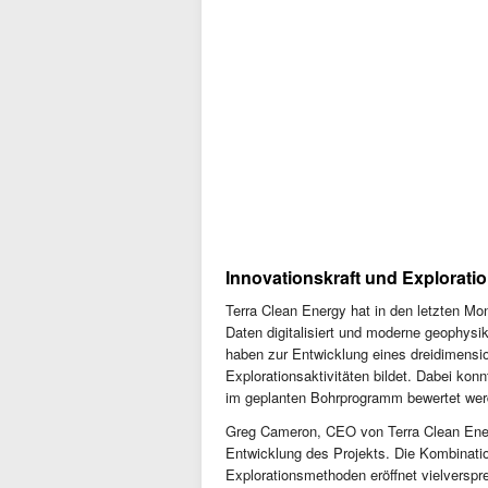
Innovationskraft und Explorati
Terra Clean Energy hat in den letzten Mo
Daten digitalisiert und moderne geophy
haben zur Entwicklung eines dreidimensio
Explorationsaktivitäten bildet. Dabei konn
im geplanten Bohrprogramm bewertet wer
Greg Cameron, CEO von Terra Clean Energ
Entwicklung des Projekts. Die Kombinati
Explorationsmethoden eröffnet vielvers