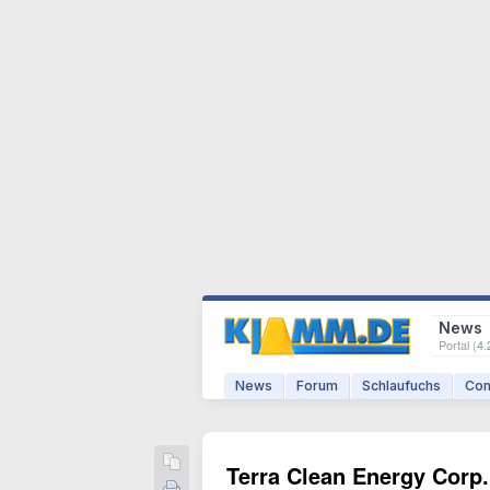
News
Portal (
4.
News
Forum
Schlaufuchs
Com
Terra Clean Energy Corp