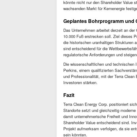
könnte nicht nur den Shareholder Value s
wachsenden Markt für Kernenergie festig
Geplantes Bohrprogramm und
Das Unternehmen arbeitet derzeit an der
10.000 Fuß erstrecken soll. Ziel dieses 
die historischen uranhaltigen Strukturen 
sind entscheidend für die Wettbewerbsfä
regulatorische Anforderungen und steigen
Die wissenschaftlichen und technischen I
Perkins, einem qualifizierten Sachverstän
und Professionalität, mit der Terra Clea
Investoren stärken.
Fazit
Terra Clean Energy Corp. positioniert sic
Standorte setzt und gleichzeitig moderne
damit unternehmerische Freiheit und Inno
Shareholder Value entscheidend sind. Inv
Projekt aufmerksam verfolgen, da sie en
sein könnten.