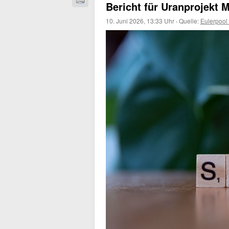
Bericht für Uranprojekt 
10. Juni 2026, 13:33 Uhr
·
Quelle:
Eulerpool