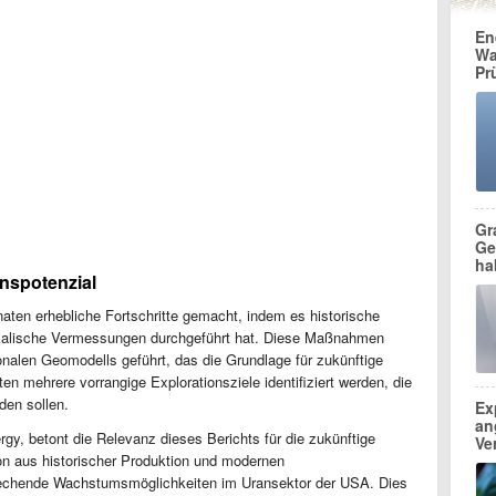
En
Wa
Pr
Gr
Ge
ha
onspotenzial
naten erhebliche Fortschritte gemacht, indem es historische
sikalische Vermessungen durchgeführt hat. Diese Maßnahmen
nalen Geomodells geführt, das die Grundlage für zukünftige
ten mehrere vorrangige Explorationsziele identifiziert werden, die
den sollen.
Ex
an
y, betont die Relevanz dieses Berichts für die zukünftige
Ve
on aus historischer Produktion und modernen
prechende Wachstumsmöglichkeiten im Uransektor der USA. Dies