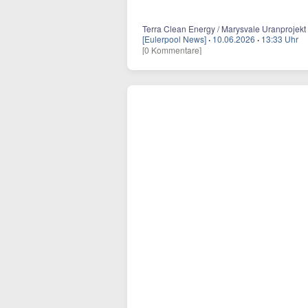
Terra Clean Energy / Marysvale Uranprojekt
[Eulerpool News]
·
10.06.2026
·
13:33 Uhr
[0 Kommentare]