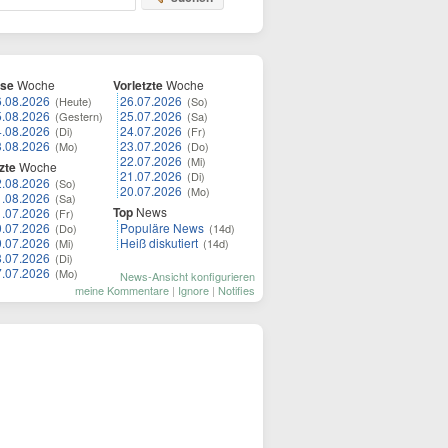
ese
Woche
Vorletzte
Woche
6.08.2026
26.07.2026
(Heute)
(So)
5.08.2026
25.07.2026
(Gestern)
(Sa)
4.08.2026
24.07.2026
(Di)
(Fr)
3.08.2026
23.07.2026
(Mo)
(Do)
22.07.2026
(Mi)
zte
Woche
21.07.2026
(Di)
2.08.2026
(So)
20.07.2026
(Mo)
1.08.2026
(Sa)
Top
News
1.07.2026
(Fr)
0.07.2026
Populäre News
(Do)
(14d)
9.07.2026
Heiß diskutiert
(Mi)
(14d)
8.07.2026
(Di)
7.07.2026
(Mo)
News-Ansicht konfigurieren
meine Kommentare
|
Ignore
|
Notifies