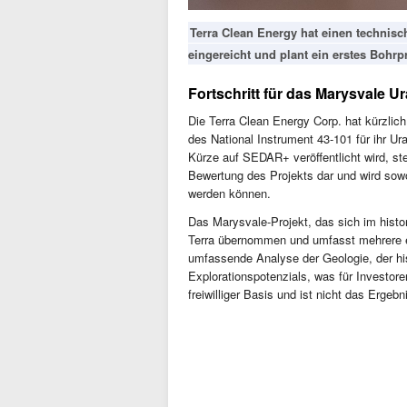
Terra Clean Energy hat einen technisc
eingereicht und plant ein erstes Bohr
Fortschritt für das Marysvale U
Die Terra Clean Energy Corp. hat kürzli
des National Instrument 43-101 für ihr Ura
Kürze auf SEDAR+ veröffentlicht wird, ste
Bewertung des Projekts dar und wird sowo
werden können.
Das Marysvale-Projekt, das sich im histo
Terra übernommen und umfasst mehrere eh
umfassende Analyse der Geologie, der hi
Explorationspotenzials, was für Investore
freiwilliger Basis und ist nicht das Ergeb