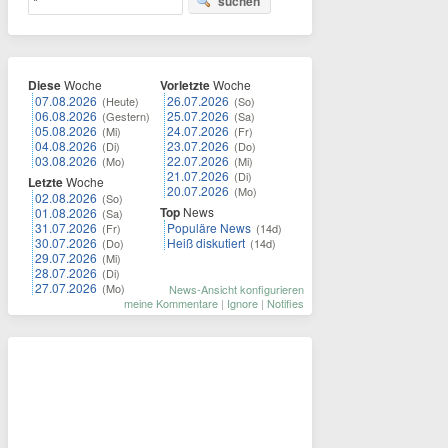
suchen
Diese
Woche
Vorletzte
Woche
07.08.2026
26.07.2026
(Heute)
(So)
06.08.2026
25.07.2026
(Gestern)
(Sa)
05.08.2026
24.07.2026
(Mi)
(Fr)
04.08.2026
23.07.2026
(Di)
(Do)
03.08.2026
22.07.2026
(Mo)
(Mi)
21.07.2026
(Di)
Letzte
Woche
20.07.2026
(Mo)
02.08.2026
(So)
Top
News
01.08.2026
(Sa)
31.07.2026
Populäre News
(Fr)
(14d)
30.07.2026
Heiß diskutiert
(Do)
(14d)
29.07.2026
(Mi)
28.07.2026
(Di)
27.07.2026
(Mo)
News-Ansicht konfigurieren
meine Kommentare
|
Ignore
|
Notifies