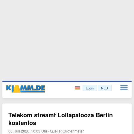
Login
NEU
Telekom streamt Lollapalooza Berlin
kostenlos
08. Juli 2026, 10:03 Uhr
·
Quelle:
Quotenmeter