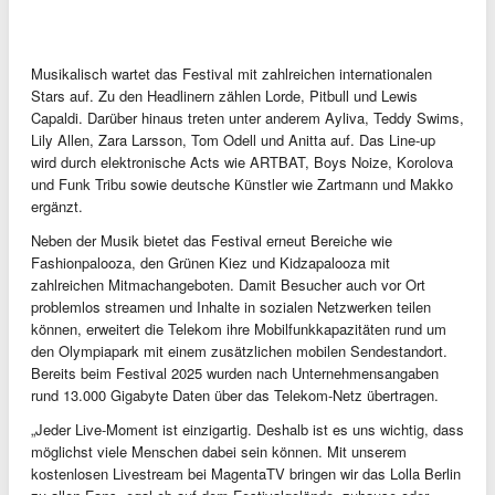
Musikalisch wartet das Festival mit zahlreichen internationalen
Stars auf. Zu den Headlinern zählen Lorde, Pitbull und Lewis
Capaldi. Darüber hinaus treten unter anderem Ayliva, Teddy Swims,
Lily Allen, Zara Larsson, Tom Odell und Anitta auf. Das Line-up
wird durch elektronische Acts wie ARTBAT, Boys Noize, Korolova
und Funk Tribu sowie deutsche Künstler wie Zartmann und Makko
ergänzt.
Neben der Musik bietet das Festival erneut Bereiche wie
Fashionpalooza, den Grünen Kiez und Kidzapalooza mit
zahlreichen Mitmachangeboten. Damit Besucher auch vor Ort
problemlos streamen und Inhalte in sozialen Netzwerken teilen
können, erweitert die Telekom ihre Mobilfunkkapazitäten rund um
den Olympiapark mit einem zusätzlichen mobilen Sendestandort.
Bereits beim Festival 2025 wurden nach Unternehmensangaben
rund 13.000 Gigabyte Daten über das Telekom-Netz übertragen.
„Jeder Live-Moment ist einzigartig. Deshalb ist es uns wichtig, dass
möglichst viele Menschen dabei sein können. Mit unserem
kostenlosen Livestream bei MagentaTV bringen wir das Lolla Berlin