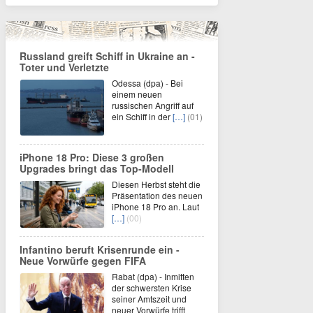
Russland greift Schiff in Ukraine an -
Toter und Verletzte
Odessa (dpa) - Bei
einem neuen
russischen Angriff auf
ein Schiff in der
[…]
(01)
iPhone 18 Pro: Diese 3 großen
Upgrades bringt das Top-Modell
Diesen Herbst steht die
Präsentation des neuen
iPhone 18 Pro an. Laut
[…]
(00)
Infantino beruft Krisenrunde ein -
Neue Vorwürfe gegen FIFA
Rabat (dpa) - Inmitten
der schwersten Krise
seiner Amtszeit und
neuer Vorwürfe trifft