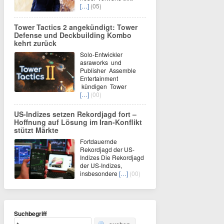
[…]
(05)
Tower Tactics 2 angekündigt: Tower
Defense und Deckbuilding Kombo
kehrt zurück
Solo-Entwickler
asraworks und
Publisher Assemble
Entertainment
kündigen Tower
[…]
(00)
US-Indizes setzen Rekordjagd fort –
Hoffnung auf Lösung im Iran-Konflikt
stützt Märkte
Fortdauernde
Rekordjagd der US-
Indizes Die Rekordjagd
der US-Indizes,
insbesondere
[…]
(00)
Suchbegriff