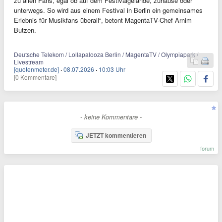
zu allen Fans, egal ob auf dem Festivalgelände, zuhause oder
unterwegs. So wird aus einem Festival in Berlin ein gemeinsames
Erlebnis für Musikfans überall“, betont MagentaTV-Chef Arnim
Butzen.
Deutsche Telekom / Lollapalooza Berlin / MagentaTV / Olympiapark /
Livestream
[quotenmeter.de]
·
08.07.2026
·
10:03 Uhr
[0 Kommentare]
- keine Kommentare -
JETZT kommentieren
forum