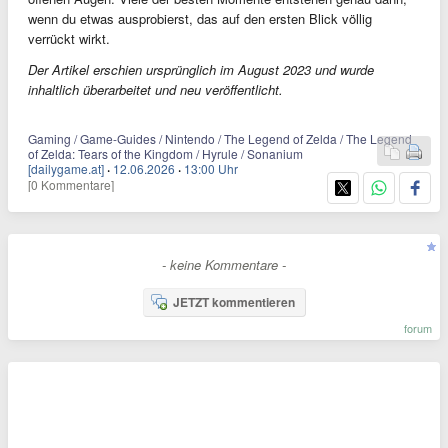
wenn du etwas ausprobierst, das auf den ersten Blick völlig
verrückt wirkt.
Der Artikel erschien ursprünglich im August 2023 und wurde
inhaltlich überarbeitet und neu veröffentlicht.
Gaming / Game-Guides / Nintendo / The Legend of Zelda / The Legend
of Zelda: Tears of the Kingdom / Hyrule / Sonanium
[dailygame.at]
·
12.06.2026
·
13:00 Uhr
[0 Kommentare]
- keine Kommentare -
JETZT kommentieren
forum