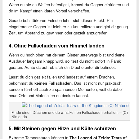
Wenn du sie an Waffen befestigst, kannst du Gegner einfrieren und
dir im Kampf einen klaren Vorteil verschaffen.
Gerade bei stärkeren Feinden lohnt sich dieser Effekt. Ein
eingefrorener Gegner ist leichter zu kontrollieren und gibt dir genug
Zeit, um Abstand zu gewinnen oder gezielt anzugreifen.
4. Ohne Fallschaden vom Himmel landen
Wenn du hoch oben mit deinem Gleiter unterwegs bist und deine
Ausdauer langsam knapp wird, solltest du nicht sofort in Panik
geraten. Achte darauf, ob sich ein Drache unter dir befindet.
Lässt du dich gezielt fallen und landest auf einem Drachen,
bekommst du
keinen Fallschaden
. Das ist nicht nur praktisch,
sondern führt oft auch zu spannenden Momenten, weil du dabei
neue Orte und Materialien entdecken kannst.
Finde einen Drachen und du wirst keinen Fallschaden erhalten. – (C)
Nintendo
5. Mit Steinen gegen Hitze und Kälte schützen
Extreme Temperaturen können in
The Legend of Zelda: Tears of