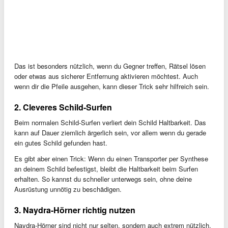
Das ist besonders nützlich, wenn du Gegner treffen, Rätsel lösen
oder etwas aus sicherer Entfernung aktivieren möchtest. Auch
wenn dir die Pfeile ausgehen, kann dieser Trick sehr hilfreich sein.
2. Cleveres Schild-Surfen
Beim normalen Schild-Surfen verliert dein Schild Haltbarkeit. Das
kann auf Dauer ziemlich ärgerlich sein, vor allem wenn du gerade
ein gutes Schild gefunden hast.
Es gibt aber einen Trick: Wenn du einen Transporter per Synthese
an deinem Schild befestigst, bleibt die Haltbarkeit beim Surfen
erhalten. So kannst du schneller unterwegs sein, ohne deine
Ausrüstung unnötig zu beschädigen.
3. Naydra-Hörner richtig nutzen
Naydra-Hörner sind nicht nur selten, sondern auch extrem nützlich.