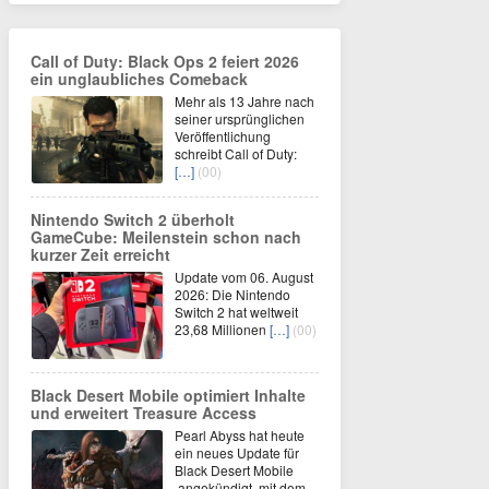
Call of Duty: Black Ops 2 feiert 2026
ein unglaubliches Comeback
Mehr als 13 Jahre nach
seiner ursprünglichen
Veröffentlichung
schreibt Call of Duty:
[…]
(00)
Nintendo Switch 2 überholt
GameCube: Meilenstein schon nach
kurzer Zeit erreicht
Update vom 06. August
2026: Die Nintendo
Switch 2 hat weltweit
23,68 Millionen
[…]
(00)
Black Desert Mobile optimiert Inhalte
und erweitert Treasure Access
Pearl Abyss hat heute
ein neues Update für
Black Desert Mobile
angekündigt, mit dem