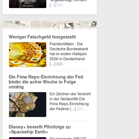
[…]
(00)
Weniger Falschgeld festgestellt
Frankfurt/Main - Die
Deutsche Bundesbank
hat im ersten Halbjahr
2026 in Deutschland
[…]
(02)
Die Fima Repo-Einrichtung der Fed
bleibt die achte Woche in Folge
untätig
Ein Zeichen der Vorsicht
in der Geldpolitik Die
Fima Repo-Einrichtung
der Federal
[…]
(00)
Disney+ bestellt Pilotfolge zu
«Spaceship Earth»
Die ikonische EPCOT-