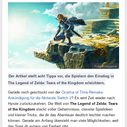
Foto: Dailygame
Der Artikel stellt acht Tipps vor, die Spielern den Einstieg in
The Legend of Zelda: Tears of the Kingdom erleichtern.
Gerade noch geschockt von der
Ocarina of Time-Remake-
Ankündigung für die Nintendo Switch 2
? Es wird Zeit wieder nach
Hyrule zurückzukehren. Die Welt von
The Legend of Zelda: Tears
of the Kingdom
steckt voller Geheimnisse, cleverer Spielideen
und kleiner Tricks, die dir das Abenteuer deutlich leichter machen
können. Gerade am Anfang übersieht man viele Möglichkeiten, weil
das Spiel dir extrem viel Freiheit gibt.