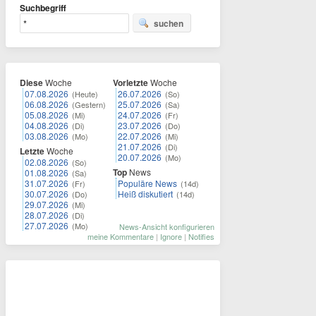
Suchbegriff
suchen
Diese
Woche
Vorletzte
Woche
07.08.2026
26.07.2026
(Heute)
(So)
06.08.2026
25.07.2026
(Gestern)
(Sa)
05.08.2026
24.07.2026
(Mi)
(Fr)
04.08.2026
23.07.2026
(Di)
(Do)
03.08.2026
22.07.2026
(Mo)
(Mi)
21.07.2026
(Di)
Letzte
Woche
20.07.2026
(Mo)
02.08.2026
(So)
Top
News
01.08.2026
(Sa)
31.07.2026
Populäre News
(Fr)
(14d)
30.07.2026
Heiß diskutiert
(Do)
(14d)
29.07.2026
(Mi)
28.07.2026
(Di)
27.07.2026
(Mo)
News-Ansicht konfigurieren
meine Kommentare
|
Ignore
|
Notifies