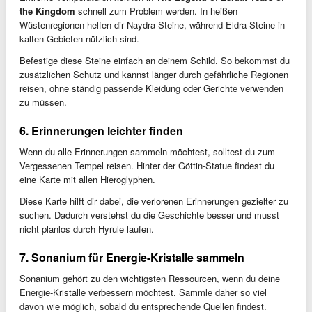
the Kingdom
schnell zum Problem werden. In heißen
Wüstenregionen helfen dir Naydra-Steine, während Eldra-Steine in
kalten Gebieten nützlich sind.
Befestige diese Steine einfach an deinem Schild. So bekommst du
zusätzlichen Schutz und kannst länger durch gefährliche Regionen
reisen, ohne ständig passende Kleidung oder Gerichte verwenden
zu müssen.
6. Erinnerungen leichter finden
Wenn du alle Erinnerungen sammeln möchtest, solltest du zum
Vergessenen Tempel reisen. Hinter der Göttin-Statue findest du
eine Karte mit allen Hieroglyphen.
Diese Karte hilft dir dabei, die verlorenen Erinnerungen gezielter zu
suchen. Dadurch verstehst du die Geschichte besser und musst
nicht planlos durch Hyrule laufen.
7. Sonanium für Energie-Kristalle sammeln
Sonanium gehört zu den wichtigsten Ressourcen, wenn du deine
Energie-Kristalle verbessern möchtest. Sammle daher so viel
davon wie möglich, sobald du entsprechende Quellen findest.