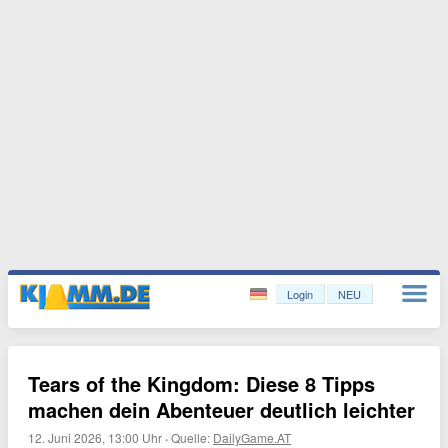
Login
NEU
Tears of the Kingdom: Diese 8 Tipps
machen dein Abenteuer deutlich leichter
12. Juni 2026, 13:00 Uhr
·
Quelle:
DailyGame.AT