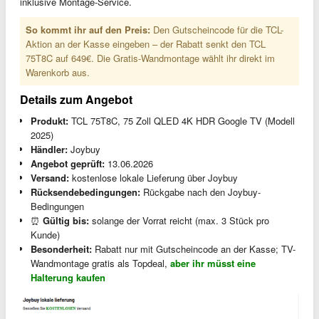
inklusive Montage-Service.
So kommt ihr auf den Preis:
Den Gutscheincode für die TCL-
Aktion an der Kasse eingeben – der Rabatt senkt den TCL
75T8C auf 649€. Die Gratis-Wandmontage wählt ihr direkt im
Warenkorb aus.
Details zum Angebot
Produkt:
TCL 75T8C, 75 Zoll QLED 4K HDR Google TV (Modell
2025)
Händler:
Joybuy
Angebot geprüft:
13.06.2026
Versand:
kostenlose lokale Lieferung über Joybuy
Rücksendebedingungen:
Rückgabe nach den Joybuy-
Bedingungen
⏰
Gültig bis:
solange der Vorrat reicht (max. 3 Stück pro
Kunde)
Besonderheit:
Rabatt nur mit Gutscheincode an der Kasse; TV-
Wandmontage gratis als Topdeal,
aber ihr müsst eine
Halterung kaufen