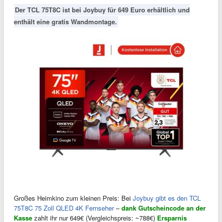
Der TCL 75T8C ist bei Joybuy für 649 Euro erhältlich und
enthält eine gratis Wandmontage.
Großes Heimkino zum kleinen Preis: Bei
Joybuy gibt es den TCL
75T8C 75 Zoll QLED 4K Fernseher
–
dank Gutscheincode an der
Kasse
zahlt ihr nur 649€ (Vergleichspreis: ~788€)
Ersparnis