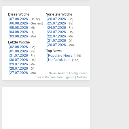
Diese
Woche
Vorletzte
Woche
07.08.2026
26.07.2026
(Heute)
(So)
06.08.2026
25.07.2026
(Gestern)
(Sa)
05.08.2026
24.07.2026
(Mi)
(Fr)
04.08.2026
23.07.2026
(Di)
(Do)
03.08.2026
22.07.2026
(Mo)
(Mi)
21.07.2026
(Di)
Letzte
Woche
20.07.2026
(Mo)
02.08.2026
(So)
Top
News
01.08.2026
(Sa)
31.07.2026
Populäre News
(Fr)
(14d)
30.07.2026
Heiß diskutiert
(Do)
(14d)
29.07.2026
(Mi)
28.07.2026
(Di)
27.07.2026
(Mo)
News-Ansicht konfigurieren
meine Kommentare
|
Ignore
|
Notifies