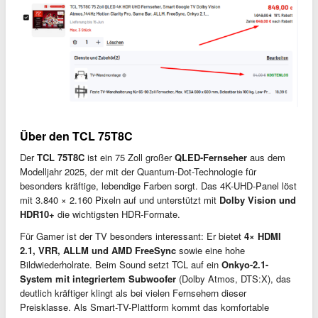
Über den TCL 75T8C
Der
TCL 75T8C
ist ein 75 Zoll großer
QLED-Fernseher
aus dem
Modelljahr 2025, der mit der Quantum-Dot-Technologie für
besonders kräftige, lebendige Farben sorgt. Das 4K-UHD-Panel löst
mit 3.840 × 2.160 Pixeln auf und unterstützt mit
Dolby Vision und
HDR10+
die wichtigsten HDR-Formate.
Für Gamer ist der TV besonders interessant: Er bietet
4× HDMI
2.1, VRR, ALLM und AMD FreeSync
sowie eine hohe
Bildwiederholrate. Beim Sound setzt TCL auf ein
Onkyo-2.1-
System mit integriertem Subwoofer
(Dolby Atmos, DTS:X), das
deutlich kräftiger klingt als bei vielen Fernsehern dieser
Preisklasse. Als Smart-TV-Plattform kommt das komfortable