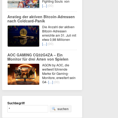
Fighting Souls von
[…]
(00)
Anstieg der aktiven Bitcoin-Adressen
nach Coldcard-Panik
Die Anzahl der aktiven
Bitcoin-Adressen
erreichte am 31. Juli mit
etwa 0,98 Millionen
[…]
(00)
AOC GAMING CQ32G4ZA – Ein
Monitor für drei Arten von Spielen
AGON by AOC, die
weltweit führende
Marke für Gaming-
Monitore, erweitert sein
G4-
[…]
(00)
Suchbegriff
suchen