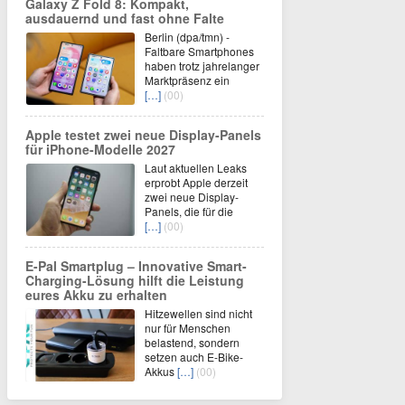
Galaxy Z Fold 8: Kompakt,
ausdauernd und fast ohne Falte
Berlin (dpa/tmn) -
Faltbare Smartphones
haben trotz jahrelanger
Marktpräsenz ein
[…]
(00)
Apple testet zwei neue Display-Panels
für iPhone-Modelle 2027
Laut aktuellen Leaks
erprobt Apple derzeit
zwei neue Display-
Panels, die für die
[…]
(00)
E-Pal Smartplug – Innovative Smart-
Charging-Lösung hilft die Leistung
eures Akku zu erhalten
Hitzewellen sind nicht
nur für Menschen
belastend, sondern
setzen auch E-Bike-
Akkus
[…]
(00)