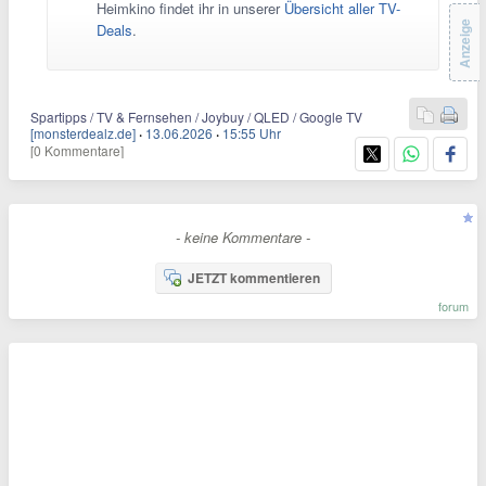
Heimkino findet ihr in unserer
Übersicht aller TV-
Anzeige
Deals
.
Spartipps / TV & Fernsehen / Joybuy / QLED / Google TV
[monsterdealz.de]
·
13.06.2026
·
15:55 Uhr
[0 Kommentare]
- keine Kommentare -
JETZT kommentieren
forum