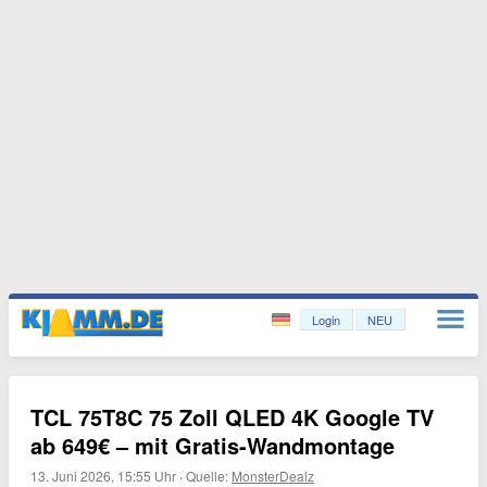
Login
NEU
TCL 75T8C 75 Zoll QLED 4K Google TV
ab 649€ – mit Gratis-Wandmontage
13. Juni 2026, 15:55 Uhr
·
Quelle:
MonsterDealz