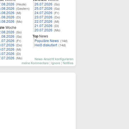
7.08.2026
26.07.2026
(Heute)
(So)
6.08.2026
25.07.2026
(Gestern)
(Sa)
5.08.2026
24.07.2026
(Mi)
(Fr)
4.08.2026
23.07.2026
(Di)
(Do)
3.08.2026
22.07.2026
(Mo)
(Mi)
21.07.2026
(Di)
zte
Woche
20.07.2026
(Mo)
2.08.2026
(So)
Top
News
1.08.2026
(Sa)
1.07.2026
Populäre News
(Fr)
(14d)
0.07.2026
Heiß diskutiert
(Do)
(14d)
9.07.2026
(Mi)
8.07.2026
(Di)
7.07.2026
(Mo)
News-Ansicht konfigurieren
meine Kommentare
|
Ignore
|
Notifies