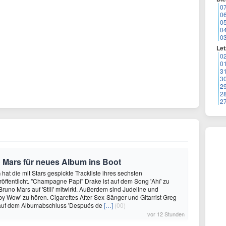
0
0
0
0
0
Let
0
0
3
3
2
2
2
 Mars für neues Album ins Boot
hat die mit Stars gespickte Trackliste ihres sechsten
öffentlicht. "Champagne Papi" Drake ist auf dem Song 'Ahí' zu
runo Mars auf 'Still' mitwirkt. Außerdem sind Judeline und
y Wow' zu hören. Cigarettes After Sex-Sänger und Gitarrist Greg
 auf dem Albumabschluss 'Después de
[…]
(00)
vor 12 Stunden