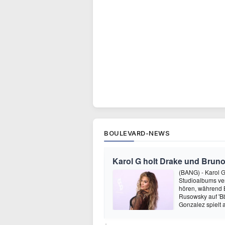
BOULEVARD-NEWS
Karol G holt Drake und Bruno
(BANG) - Karol G 
Studioalbums ver
hören, während B
Rusowsky auf 'Bb
Gonzalez spielt