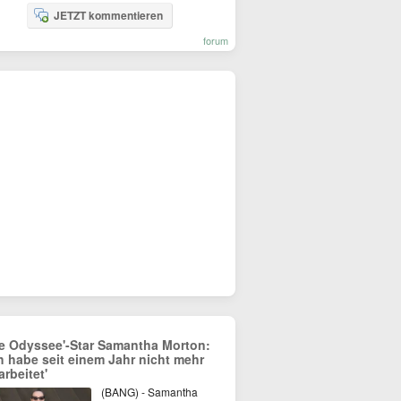
JETZT kommentieren
forum
ie Odyssee'-Star Samantha Morton:
ch habe seit einem Jahr nicht mehr
arbeitet'
(BANG) - Samantha