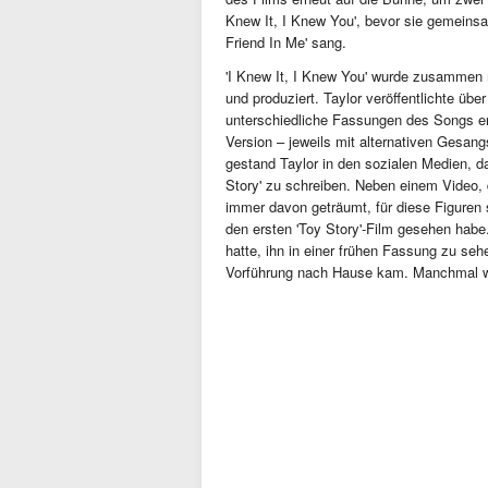
Knew It, I Knew You', bevor sie gemein
Friend In Me' sang.
'I Knew It, I Knew You' wurde zusammen m
und produziert. Taylor veröffentlichte über
unterschiedliche Fassungen des Songs ent
Version – jeweils mit alternativen Gesan
gestand Taylor in den sozialen Medien, d
Story' zu schreiben. Neben einem Video, 
immer davon geträumt, für diese Figuren sc
den ersten 'Toy Story'-Film gesehen habe. 
hatte, ihn in einer frühen Fassung zu se
Vorführung nach Hause kam. Manchmal w