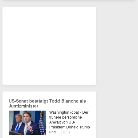
US-Senat bestätigt Todd Blanche als
Justizminister
Washington (dpa) - Der
frühere persönliche
Anwalt von US-
Präsident Donald Trump
und
[…]
(00)