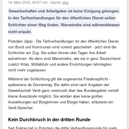
18. März 2025, 09:07 Uhr
·
Quelle:
dpa
Gewerkschaften und Arbeitgeber ist keine Einigung gelungen:
In den Tarifverhandlungen für den öffentlichen Dienst sollen
Schlichter einen Weg finden. Warnstreiks sind währenddessen
nicht erlaubt.
Potsdam (dpa) - Die Tarifverhandlungen für den öffentlichen Dienst
von Bund und Kommunen sind vorerst gescheitert - jetzt sind die
Schlichter am Zug. Sie sollen binnen drei Tagen ihre Arbeit
aufnehmen. Ab dann sind Warnstreiks, wie sie in ganz Deutschland
zuletzt Kitas, Müllabfuhr und andere Einrichtungen lahmlegten,
nicht mehr zugelassen.
Während der Schlichtung gilt die sogenannte Friedenspflicht -
spätestens ab Donnerstag. Bis dahin sind nach Angaben der
Gewerkschaft Verdi ganz vereinzelt über das Bundesgebiet verteilt
kleine Ausstände möglich. Sie würden aber keine großen
Auswirkungen auf Bürgerinnen und Bürger haben, erläuterte ein
Verdi-Sprecher.
Kein Durchbruch in der dritten Runde
Seit Freitag lief in Potsdam die dritte Verhandlungsrunde für mehr