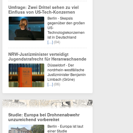
Umfrage: Zwei Drittel sehen zu viel
Einfluss von US-Tech-Konzernen
Berlin - Skepsis
gegenüber den großen
US-
Technologiekonzernen
ist in Deutschland
[…]
(04)
NRW-Justizminister verteidigt
Jugendstrafrecht für Heranwachsende
Düsseldorf - Der
nordrhein-westfälische
Justizminister Benjamin
Limbach (Grüne)
[…]
(06)
Studie: Europa bei Drohnenabwehr
unzureichend vorbereitet
Berlin - Europa ist laut
einer Studie