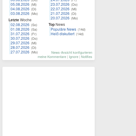
05.08.2026
23.07.2026
(Mi)
(Do)
04.08.2026
22.07.2026
(Di)
(Mi)
03.08.2026
21.07.2026
(Mo)
(Di)
20.07.2026
(Mo)
Letzte
Woche
Top
News
02.08.2026
(So)
01.08.2026
Populäre News
(Sa)
(14d)
31.07.2026
Heiß diskutiert
(Fr)
(14d)
30.07.2026
(Do)
29.07.2026
(Mi)
28.07.2026
(Di)
27.07.2026
(Mo)
News-Ansicht konfigurieren
meine Kommentare
|
Ignore
|
Notifies