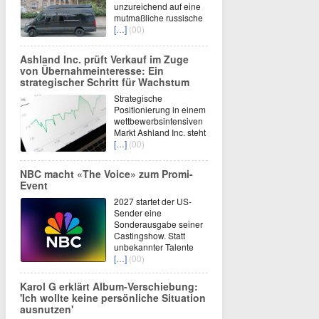
unzureichend auf eine
mutmaßliche russische
[…]
(00)
Ashland Inc. prüft Verkauf im Zuge
von Übernahmeinteresse: Ein
strategischer Schritt für Wachstum
Strategische
Positionierung in einem
wettbewerbsintensiven
Markt Ashland Inc. steht
[…]
(00)
NBC macht «The Voice» zum Promi-
Event
2027 startet der US-
Sender eine
Sonderausgabe seiner
Castingshow. Statt
unbekannter Talente
[…]
(00)
Karol G erklärt Album-Verschiebung:
'Ich wollte keine persönliche Situation
ausnutzen'