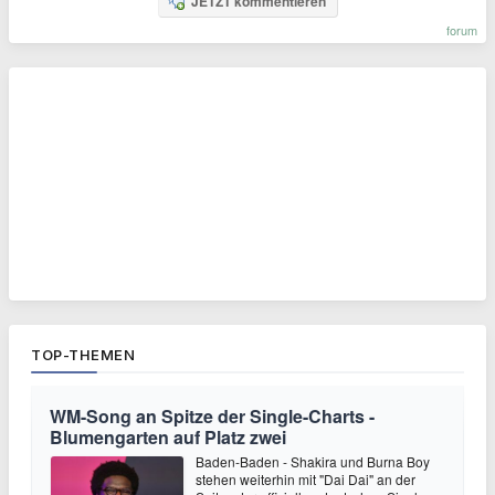
JETZT kommentieren
forum
TOP-THEMEN
WM-Song an Spitze der Single-Charts -
Blumengarten auf Platz zwei
Baden-Baden - Shakira und Burna Boy
stehen weiterhin mit "Dai Dai" an der