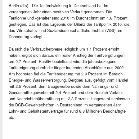
Berlin (dts) - Die Tarifentwicklung in Deutschland hat im
vergangenen Jahr einen positiven Verlauf genommen. Die
Tariflöhne und -gehälter sind 2010 im Durchschnitt um 1,8 Prozent
gestiegen. Das ist das Ergebnis der Bilanz der Tarifpolitik 2010, die
das Wirtschafts- und Sozialwissenschaftliche Institut (WSI) am
Donnerstag vorlegt.
Da sich die Verbraucherpreise lediglich um 1,1 Prozent erhöht
haben, ergibt sich daraus ein realer Anstieg der Tarifvergütungen
um 0,7 Prozent. Positiv beeinflusst wird die jahresbezogene
Tarifsteigerung durch die länger laufenden Abschlüsse aus 2009.
Am höchsten fiel die Tarifsteigerung mit 2,9 Prozent im Bereich
Energie- und Wasserversorgung, Bergbau aus, gefolgt vom Handel
mit 2,5 Prozent, dem Baugewerbe sowie dem Nahrungs- und
Genussmittelgewerbe mit 2,4 Prozent und dem Bereich Verkehr
und Nachrichtenübermittlung mit 2,3 Prozent. Insgesamt schlossen
die DGB-Gewerkschaften in Deutschland im vergangenen Jahr
Lohn- und Gehaltstarifverträge für rund 8,8 Millionen Beschäftigte
ab.