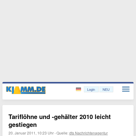
Login
NEU
Tariflöhne und -gehälter 2010 leicht
gestiegen
20. Januar 2011, 10:23 Uhr
·
Quelle:
dts Nachrichtenagentur