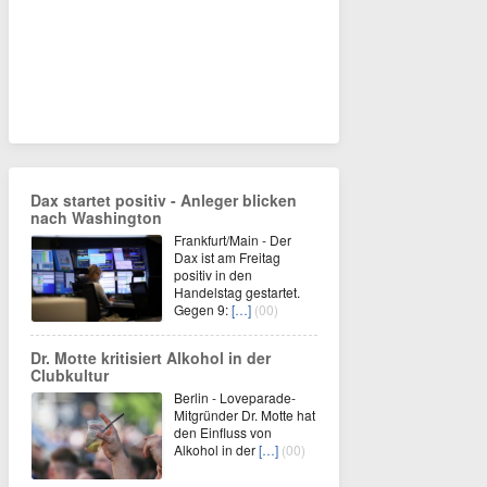
Dax startet positiv - Anleger blicken
nach Washington
Frankfurt/Main - Der
Dax ist am Freitag
positiv in den
Handelstag gestartet.
Gegen 9:
[…]
(00)
Dr. Motte kritisiert Alkohol in der
Clubkultur
Berlin - Loveparade-
Mitgründer Dr. Motte hat
den Einfluss von
Alkohol in der
[…]
(00)