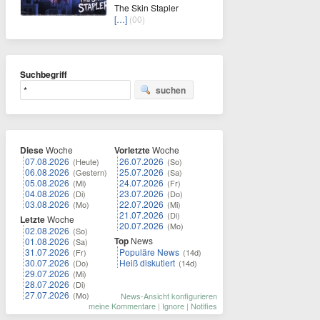
The Skin Stapler
[…]
(00)
Suchbegriff
suchen
Diese
Woche
Vorletzte
Woche
07.08.2026
26.07.2026
(Heute)
(So)
06.08.2026
25.07.2026
(Gestern)
(Sa)
05.08.2026
24.07.2026
(Mi)
(Fr)
04.08.2026
23.07.2026
(Di)
(Do)
03.08.2026
22.07.2026
(Mo)
(Mi)
21.07.2026
(Di)
Letzte
Woche
20.07.2026
(Mo)
02.08.2026
(So)
Top
News
01.08.2026
(Sa)
31.07.2026
Populäre News
(Fr)
(14d)
30.07.2026
Heiß diskutiert
(Do)
(14d)
29.07.2026
(Mi)
28.07.2026
(Di)
27.07.2026
(Mo)
News-Ansicht konfigurieren
meine Kommentare
|
Ignore
|
Notifies