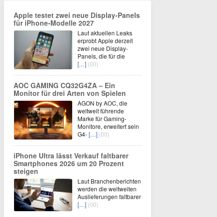
Apple testet zwei neue Display-Panels
für iPhone-Modelle 2027
Laut aktuellen Leaks
erprobt Apple derzeit
zwei neue Display-
Panels, die für die
[…]
(00)
AOC GAMING CQ32G4ZA – Ein
Monitor für drei Arten von Spielen
AGON by AOC, die
weltweit führende
Marke für Gaming-
Monitore, erweitert sein
G4-
[…]
(00)
iPhone Ultra lässt Verkauf faltbarer
Smartphones 2026 um 20 Prozent
steigen
Laut Branchenberichten
werden die weltweiten
Auslieferungen faltbarer
[…]
(00)