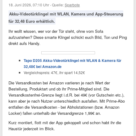
18. Juni 2026, 07:10 Uhr
·
Quelle:
Sparbote
Akku-Videotürklingel mit WLAN, Kamera und App-Steuerung
für 32,48 Euro erhältlich.
Ihr wollt wissen, wer vor der Tür steht, ohne vom Sofa
aufzustehen? Diese smarte Klingel schickt euch Bild, Ton und Ping
direkt aufs Handy.
Tapo D205 Akku-Videotürklingel mit WLAN & Kamera für
32,48€ bei Amazon.de
Vergleichspreis: 47€, ihr spart 14,52€
Die Versandkosten bei Amazon variieren je nach Wert der
Bestellung, Produktart und ob ihr Prime-Mitglied sind. Die
Versandkostenfrei-Grenze liegt i.d.R. bei 49€ (vor Gutschein etc.),
kann aber je nach Nutzer unterschiedlich ausfallen. Mit Prime-Abo
entfallen die Versandkosten - bei Abholstationen (bzw. Amazon
Locker) fallen unterhalb der Versandgrenze 1,99€ an.
Kurz montiert, flott mit der App gekoppelt und schon habt ihr die
Haustür jederzeit im Blick.