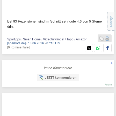
Anzeige
Bei 93 Rezensionen sind im Schnitt sehr gute 4,6 von 5 Sterne
drin.
Spartipps / Smart Home / Videotürklingel / Tapo / Amazon
[sparbote.de]
·
18.06.2026
·
07:10 Uhr
[0 Kommentare]
- keine Kommentare -
JETZT kommentieren
forum