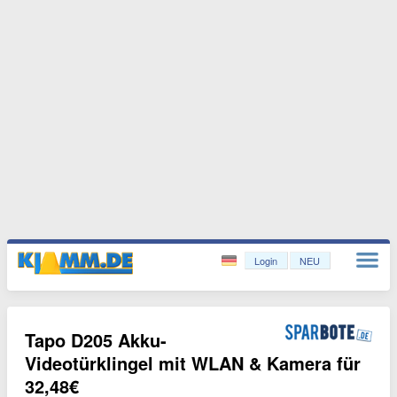
Login
NEU
Tapo D205 Akku-
Videotürklingel mit WLAN & Kamera für
32,48€