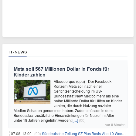
IT-NEWS
Meta soll 567 Millionen Dollar in Fonds für
Kinder zahlen
Albuquerque (dpa) - Der Facebook-
Konzern Meta soll nach einer
Gerichtsentscheidung im US-
Bundesstaat New Mexico mehr als eine
halbe Milliarde Dollar für Hilfen an Kinder
zahlen, die durch Nutzung sozialer
Medien Schaden genommen haben. Zudem müssen in dem
Bundesstaat zusätzliche Einschränkungen für Nutzer im Alter
unter 18 Jahren eingeführt werden:
[…]
(00)
vor 8 Minuten
07.08. 13:00 |
(00)
Süddeutsche Zeitung SZ Plus Basis-Abo 10 Wochen für 10€