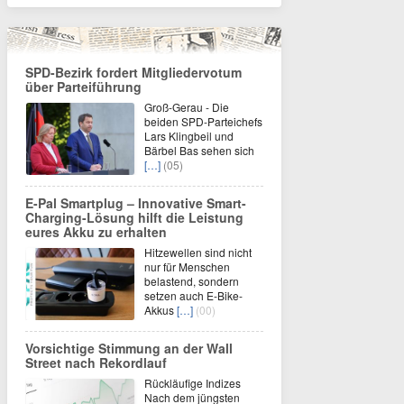
SPD-Bezirk fordert Mitgliedervotum
über Parteiführung
Groß-Gerau - Die
beiden SPD-Parteichefs
Lars Klingbeil und
Bärbel Bas sehen sich
[…]
(05)
E-Pal Smartplug – Innovative Smart-
Charging-Lösung hilft die Leistung
eures Akku zu erhalten
Hitzewellen sind nicht
nur für Menschen
belastend, sondern
setzen auch E-Bike-
Akkus
[…]
(00)
Vorsichtige Stimmung an der Wall
Street nach Rekordlauf
Rückläufige Indizes
Nach dem jüngsten