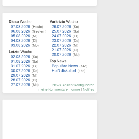
Diese
Woche
Vorletzte
Woche
07.08.2026
26.07.2026
(Heute)
(So)
06.08.2026
25.07.2026
(Gestern)
(Sa)
05.08.2026
24.07.2026
(Mi)
(Fr)
04.08.2026
23.07.2026
(Di)
(Do)
03.08.2026
22.07.2026
(Mo)
(Mi)
21.07.2026
(Di)
Letzte
Woche
20.07.2026
(Mo)
02.08.2026
(So)
Top
News
01.08.2026
(Sa)
31.07.2026
Populäre News
(Fr)
(14d)
30.07.2026
Heiß diskutiert
(Do)
(14d)
29.07.2026
(Mi)
28.07.2026
(Di)
27.07.2026
(Mo)
News-Ansicht konfigurieren
meine Kommentare
|
Ignore
|
Notifies