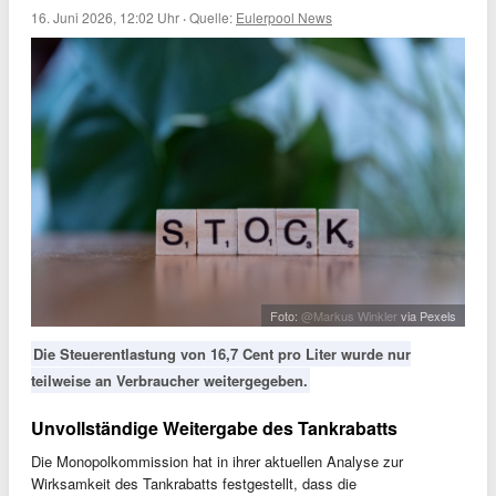
16. Juni 2026, 12:02 Uhr
·
Quelle:
Eulerpool News
Foto:
@Markus Winkler
via Pexels
Die Steuerentlastung von 16,7 Cent pro Liter wurde nur
teilweise an Verbraucher weitergegeben.
Unvollständige Weitergabe des Tankrabatts
Die Monopolkommission hat in ihrer aktuellen Analyse zur
Wirksamkeit des Tankrabatts festgestellt, dass die