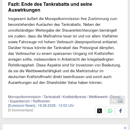
Fazit: Ende des Tankrabatts und seine
Auswirkungen
Insgesamt äußert die Monopolkommission ihre Zustimmung zum
bevorstehenden Auslaufen des Tankrabatts. Neben der
unvollständigen Weitergabe der Steuererleichterungen bemängelt
sie zudem, dass die Maßnahme teuer ist und vor allem Vielfahrer
sowie Fahrzeuge mit hohem Verbrauch überproportional entlastet.
Darüber hinaus könnte der Tankrabatt das Preissignal dämpfen,
das Verbraucher zu einem sparsamen Umgang mit Kraftstoffen
anregen sollte, insbesondere in Anbetracht der kriegsbedingten
Rohölknappheit. Diese Aspekte sind für Investoren von Bedeutung,
da sie die Wettbewerbsfähigkeit und die Marktstruktur im
deutschen Kraftstoffmarkt direkt beeinflussen und somit auch
Auswirkungen auf den Shareholder Value haben können.
Monopolkommission / Tankrabatt / Kraftstoffpreise / Wettbewerb / Diesel
/ Superbenzin / Raffinerien
[Eulerpool News]
·
16.06.2026
·
12:02 Uhr
[0 Kommentare]