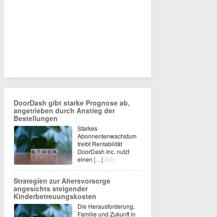
DoorDash gibt starke Prognose ab,
angetrieben durch Anstieg der
Bestellungen
Starkes
Abonnentenwachstum
treibt Rentabilität
DoorDash Inc. nutzt
einen
[…]
(00)
Strategien zur Altersvorsorge
angesichts steigender
Kinderbetreuungskosten
Die Herausforderung,
Familie und Zukunft in