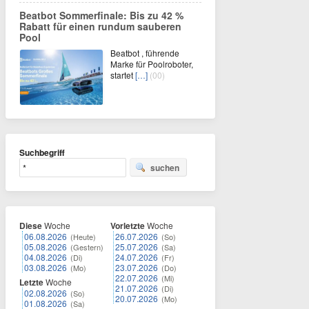
Beatbot Sommerfinale: Bis zu 42 %
Rabatt für einen rundum sauberen
Pool
Beatbot , führende
Marke für Poolroboter,
startet
[…]
(00)
Suchbegriff
suchen
Diese
Woche
Vorletzte
Woche
06.08.2026
26.07.2026
(Heute)
(So)
05.08.2026
25.07.2026
(Gestern)
(Sa)
04.08.2026
24.07.2026
(Di)
(Fr)
03.08.2026
23.07.2026
(Mo)
(Do)
22.07.2026
(Mi)
Letzte
Woche
21.07.2026
(Di)
02.08.2026
(So)
20.07.2026
(Mo)
01.08.2026
(Sa)