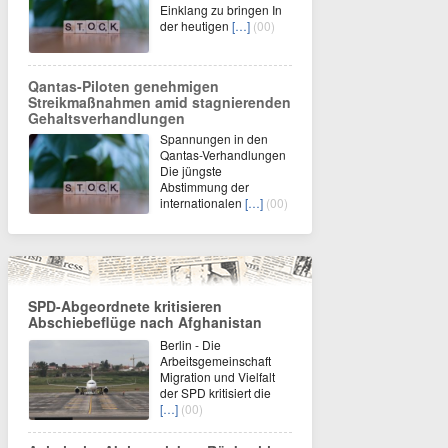
Einklang zu bringen In
der heutigen
[…]
(00)
Qantas-Piloten genehmigen
Streikmaßnahmen amid stagnierenden
Gehaltsverhandlungen
Spannungen in den
Qantas-Verhandlungen
Die jüngste
Abstimmung der
internationalen
[…]
(00)
SPD-Abgeordnete kritisieren
Abschiebeflüge nach Afghanistan
Berlin - Die
Arbeitsgemeinschaft
Migration und Vielfalt
der SPD kritisiert die
[…]
(00)