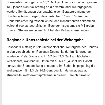
Steuererleichterungen von 16,7 Cent pro Liter nur zu einem großen
Teil, jedoch nicht vollständig an die Verbraucher weitergegeben
wurden. Schätzungen des unabhängigen Beratergremiums der
Bundesregierung zeigen, dass zwischen 15 und 16 Cent der
Steuererleichterung tatsächlich bei den Konsumenten ankommen,
während 100 bis 200 Millionen Euro der insgesamt 1,6 Milliarden
Euro an Steuersenkungen nicht bei den Verbrauchern landen.
Regionale Unterschiede bei der Weitergabe
Besonders auffällig ist die unterschiedliche Weitergabe des Rabatts
in den verschiedenen Regionen Deutschlands. Im Nordwesten
wurde der Preisrückgang mit 16,7 bis 17,3 Cent am höchsten
verzeichnet, während im Osten mit 16 bis 16,4 Cent der Rabatt
nahezu der Steuersenkung entsprach. Im Süden hingegen lag die
Weitergabe mit 13,3 bis 14,9 Cent deutlich darunter, was auf
strukturelle Wettbewerbsprobleme in diesem Bereich hinweist.