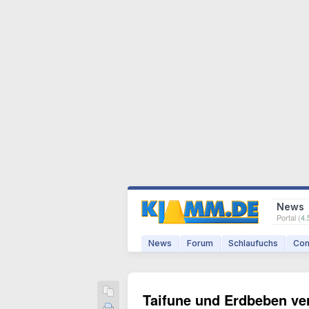
News
Portal (
4.
News
Forum
Schlaufuchs
Com
Taifune und Erdbeben ve