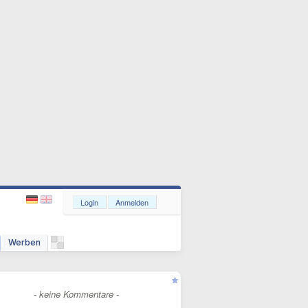
Login
Anmelden
Werben
- keine Kommentare -