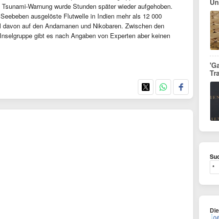
Un
e Tsunami-Warnung wurde Stunden später wieder aufgehoben.
 Seebeben ausgelöste Flutwelle in Indien mehr als 12 000
tel davon auf den Andamanen und Nikobaren. Zwischen den
 Inselgruppe gibt es nach Angaben von Experten aber keinen
'G
Tr
Suc
Di
0