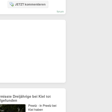
JETZT kommentieren
forum
rmisste Dreijährige bei Kiel tot
fgefunden
Preetz - In Preetz bei
Kiel haben