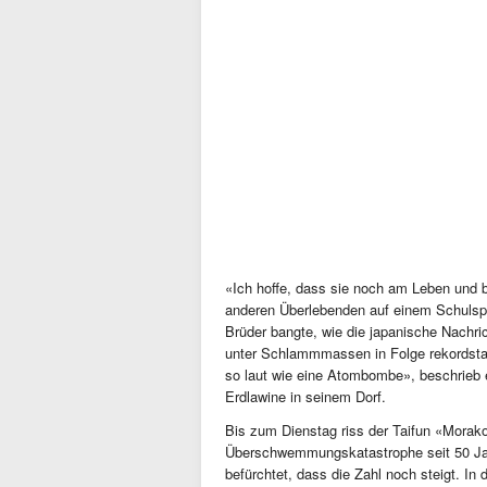
«Ich hoffe, dass sie noch am Leben und ba
anderen Überlebenden auf einem Schulspo
Brüder bangte, wie die japanische Nachri
unter Schlammmassen in Folge rekordstar
so laut wie eine Atombombe», beschrieb e
Erdlawine in seinem Dorf.
Bis zum Dienstag riss der Taifun «Morako
Überschwemmungskatastrophe seit 50 Jah
befürchtet, dass die Zahl noch steigt. In