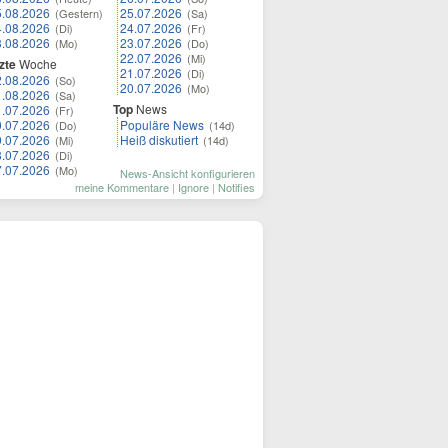
5.08.2026
25.07.2026
(Gestern)
(Sa)
4.08.2026
24.07.2026
(Di)
(Fr)
3.08.2026
23.07.2026
(Mo)
(Do)
22.07.2026
(Mi)
zte
Woche
21.07.2026
(Di)
2.08.2026
(So)
20.07.2026
(Mo)
1.08.2026
(Sa)
Top
News
1.07.2026
(Fr)
0.07.2026
Populäre News
(Do)
(14d)
9.07.2026
Heiß diskutiert
(Mi)
(14d)
8.07.2026
(Di)
7.07.2026
(Mo)
News-Ansicht konfigurieren
meine Kommentare
|
Ignore
|
Notifies