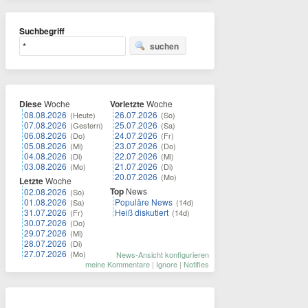
Suchbegriff
suchen
Diese
Woche
Vorletzte
Woche
08.08.2026
26.07.2026
(Heute)
(So)
07.08.2026
25.07.2026
(Gestern)
(Sa)
06.08.2026
24.07.2026
(Do)
(Fr)
05.08.2026
23.07.2026
(Mi)
(Do)
04.08.2026
22.07.2026
(Di)
(Mi)
03.08.2026
21.07.2026
(Mo)
(Di)
20.07.2026
(Mo)
Letzte
Woche
Top
News
02.08.2026
(So)
01.08.2026
Populäre News
(Sa)
(14d)
31.07.2026
Heiß diskutiert
(Fr)
(14d)
30.07.2026
(Do)
29.07.2026
(Mi)
28.07.2026
(Di)
27.07.2026
(Mo)
News-Ansicht konfigurieren
meine Kommentare
|
Ignore
|
Notifies