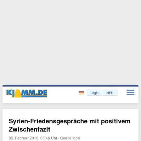
Login
NEU
Syrien-Friedensgespräche mit positivem
Zwischenfazit
03. Februar 2016, 06:46 Uhr
·
Quelle:
dpa