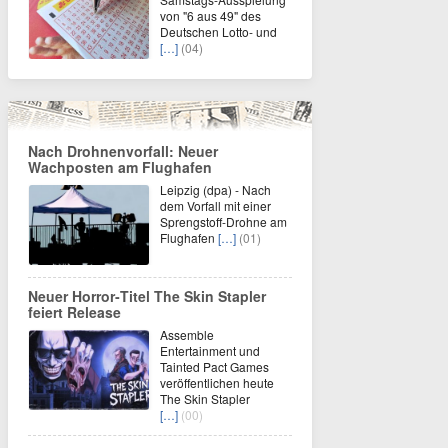
von "6 aus 49" des
Deutschen Lotto- und
[…]
(04)
Nach Drohnenvorfall: Neuer
Wachposten am Flughafen
Leipzig (dpa) - Nach
dem Vorfall mit einer
Sprengstoff-Drohne am
Flughafen
[…]
(01)
Neuer Horror‑Titel The Skin Stapler
feiert Release
Assemble
Entertainment und
Tainted Pact Games
veröffentlichen heute
The Skin Stapler
[…]
(00)