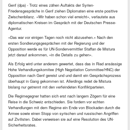
Genf (dpa) - Trotz eines zähen Auftakts der Syrien-
Friedensgespräche in Genf ziehen Diplomaten eine erste positive
Zwischenbilanz. «Wir haben schon viel erreicht», verlautete aus
diplomatischen Kreisen im Gespräch mit der Deutschen Presse-
Agentur.
«Das war vor einigen Tagen noch nicht abzusehen.» Nach den
ersten Sondierungsgesprächen mit der Regierung und der
Opposition werde es für UN-Sondervermittler Staffan de Mistura
jetzt darauf ankommen, «in die Details zu gehen».
Als Erfolg wird unter anderem gewertet, dass das in Riad ansässige
Hohe Verhandlungskomitee (High Negotiation Committee/HNC) der
Opposition nach Genf gereist und und damit ein Gesprächsprozess
überhaupt in Gang gekommen ist. Allerdings redet de Mistura
bislang nur getrennt mit den verfeindeten Konfliktparteien.
Die Regimegegner hatten sich erst nach langem Zögern für eine
Reise in die Schweiz entschieden. Sie fordern vor echten
Verhandlungen mit dem Regime ein Ende von Blockaden durch die
Armee sowie einen Stopp von syrischen und russischen Angriffen
auf Zivilisten. Dabei verweisen sie auf eine Resolution des UN-
Sicherheitsrates.