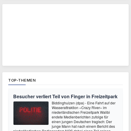
TOP-THEMEN
Besucher verliert Teil von Finger in Freizeitpark
Biddinghuizen (dpa) - Eine Fahrt auf der
Wasserattraktion «Crazy River» im
niederländischen Freizeitpark Walibi
endete Medienberichten zufolge für
einen jungen Deutschen tragisch: Der
junge Mann hat nach einem Bericht des
niederländischen Radiosenders NOS dabei einen Teil seines