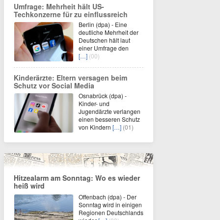
Umfrage: Mehrheit hält US-
Techkonzerne für zu einflussreich
Berlin (dpa) - Eine
deutliche Mehrheit der
Deutschen hält laut
einer Umfrage den
[…]
(00)
Kinderärzte: Eltern versagen beim
Schutz vor Social Media
Osnabrück (dpa) -
Kinder- und
Jugendärzte verlangen
einen besseren Schutz
von Kindern
[…]
(01)
Hitzealarm am Sonntag: Wo es wieder
heiß wird
Offenbach (dpa) - Der
Sonntag wird in einigen
Regionen Deutschlands