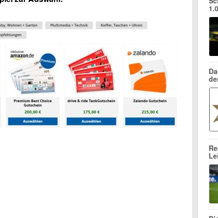
Sc
1.
Da
de
Re
Le