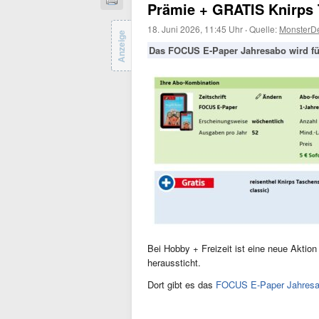
Prämie + GRATIS Knirps 
18. Juni 2026, 11:45 Uhr
·
Quelle:
MonsterD
Anzeige
Das FOCUS E-Paper Jahresabo wird für
Bei Hobby + Freizeit ist eine neue Aktion
heraussticht.
Dort gibt es das
FOCUS E-Paper Jahresab