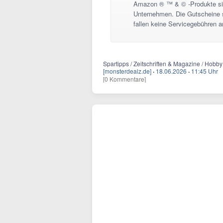
Amazon ® ™ & © -Produkte si
Unternehmen. Die Gutscheine 
fallen keine Servicegebühren a
Spartipps / Zeitschriften & Magazine / Hobb
[monsterdealz.de]
·
18.06.2026
·
11:45 Uhr
[0 Kommentare]