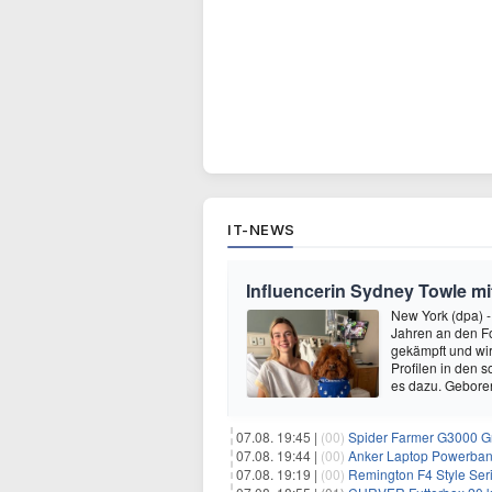
IT-NEWS
Influencerin Sydney Towle mi
New York (dpa) -
Jahren an den Fo
gekämpft und wir 
Profilen in den 
es dazu. Gebore
07.08. 19:45 |
(00)
Spider Farmer G3000 G
07.08. 19:44 |
(00)
Anker Laptop Powerbank
07.08. 19:19 |
(00)
Remington F4 Style Seri