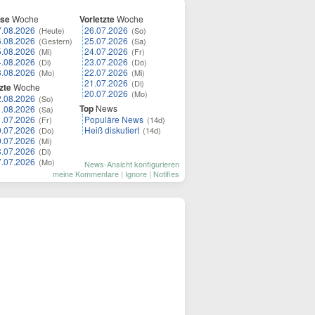
ese
Woche
Vorletzte
Woche
7.08.2026
26.07.2026
(Heute)
(So)
6.08.2026
25.07.2026
(Gestern)
(Sa)
5.08.2026
24.07.2026
(Mi)
(Fr)
4.08.2026
23.07.2026
(Di)
(Do)
3.08.2026
22.07.2026
(Mo)
(Mi)
21.07.2026
(Di)
zte
Woche
20.07.2026
(Mo)
2.08.2026
(So)
Top
News
1.08.2026
(Sa)
1.07.2026
Populäre News
(Fr)
(14d)
0.07.2026
Heiß diskutiert
(Do)
(14d)
9.07.2026
(Mi)
8.07.2026
(Di)
7.07.2026
(Mo)
News-Ansicht konfigurieren
meine Kommentare
|
Ignore
|
Notifies