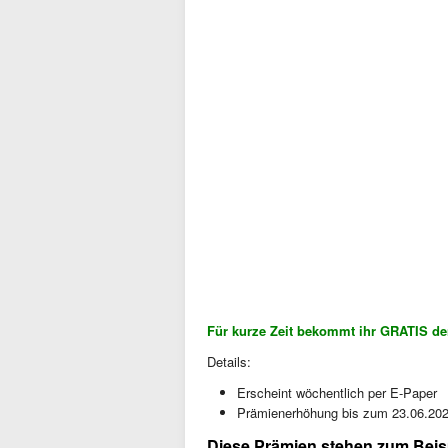
Für kurze Zeit bekommt ihr GRATIS de
Details:
Erscheint wöchentlich per E-Paper
Prämienerhöhung bis zum 23.06.20
Diese Prämien stehen zum Beis