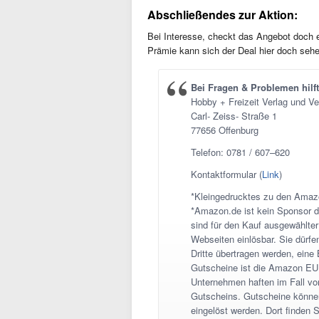
Abschließendes zur Aktion:
Bei Interesse, checkt das Angebot doch 
Prämie kann sich der Deal hier doch sehe
Bei Fragen & Problemen hilft
Hobby + Freizeit Verlag und V
Carl- Zeiss- Straße 1
77656 Offenburg
Telefon: 0781 / 607–620
Kontaktformular (
Link
)
*Kleingedrucktes zu den Amaz
*Amazon.de ist kein Sponsor 
sind für den Kauf ausgewählte
Webseiten einlösbar. Sie dürfe
Dritte übertragen werden, eine
Gutscheine ist die Amazon EU 
Unternehmen haften im Fall vo
Gutscheins. Gutscheine könne
eingelöst werden. Dort finden 