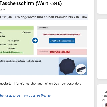
Taschenschirm (Wert ~34€)
ealz
 228,48 Euro angeboten und enthält Prämien bis 215 Euro.
 gestartet, hier gibt es aber auch einen Deal, der besonders
E-
o für 228,48€ + bis zu 215€ Prämie.
Ch
eu