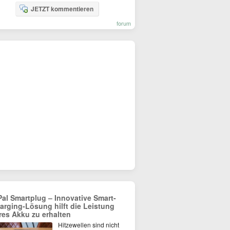
JETZT kommentieren
forum
Pal Smartplug – Innovative Smart-
arging-Lösung hilft die Leistung
res Akku zu erhalten
Hitzewellen sind nicht