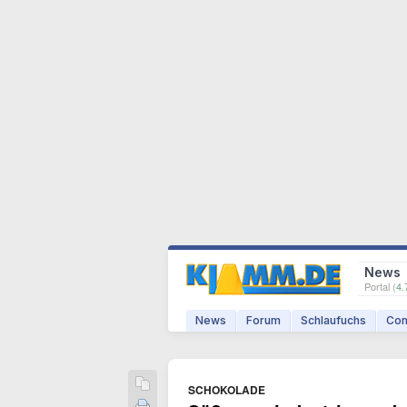
News
Portal (
4.
News
Forum
Schlaufuchs
Com
SCHOKOLADE