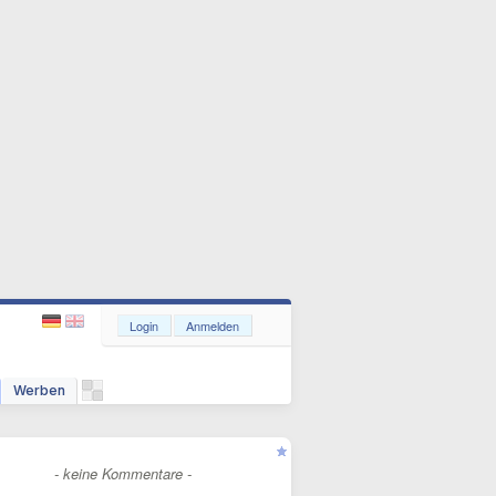
Login
Anmelden
Werben
- keine Kommentare -