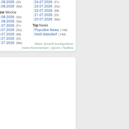
4.08.2026
24.07.2026
(Di)
(Fr)
3.08.2026
23.07.2026
(Mo)
(Do)
22.07.2026
(Mi)
zte
Woche
21.07.2026
(Di)
2.08.2026
(So)
20.07.2026
(Mo)
1.08.2026
(Sa)
Top
News
1.07.2026
(Fr)
0.07.2026
Populäre News
(Do)
(14d)
9.07.2026
Heiß diskutiert
(Mi)
(14d)
8.07.2026
(Di)
7.07.2026
(Mo)
News-Ansicht konfigurieren
meine Kommentare
|
Ignore
|
Notifies