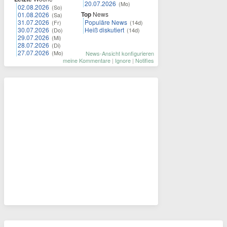
20.07.2026
(Mo)
02.08.2026
(So)
Top
News
01.08.2026
(Sa)
31.07.2026
Populäre News
(Fr)
(14d)
30.07.2026
Heiß diskutiert
(Do)
(14d)
29.07.2026
(Mi)
28.07.2026
(Di)
27.07.2026
(Mo)
News-Ansicht konfigurieren
meine Kommentare
|
Ignore
|
Notifies