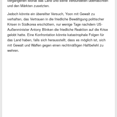
vergangenen Monat das Land und seine Verbündeten überraschten
und den Märkten zusetzten.
Jedoch könnte ein übereilter Versuch, Yoon mit Gewalt zu
verhaften, das Vertrauen in die friedliche Bewältigung politischer
Krisen in Südkorea erschüttern, nur wenige Tage nachdem US-
Außenminister Antony Blinken die friedliche Reaktion auf die Krise
gelobt hatte. Eine Konfrontation könnte katastrophale Folgen für
das Land haben, falls sich herausstellt, dass es möglich ist, sich
mit Gewalt und Waffen gegen einen rechtmäßigen Haftbefehl zu
wehren.