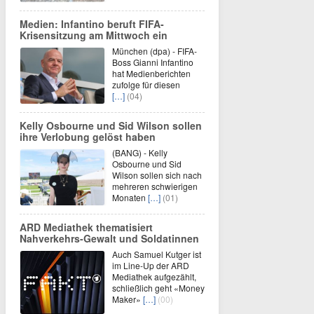
Medien: Infantino beruft FIFA-
Krisensitzung am Mittwoch ein
München (dpa) - FIFA-
Boss Gianni Infantino
hat Medienberichten
zufolge für diesen
[…]
(04)
Kelly Osbourne und Sid Wilson sollen
ihre Verlobung gelöst haben
(BANG) - Kelly
Osbourne und Sid
Wilson sollen sich nach
mehreren schwierigen
Monaten
[…]
(01)
ARD Mediathek thematisiert
Nahverkehrs-Gewalt und Soldatinnen
Auch Samuel Kutger ist
im Line-Up der ARD
Mediathek aufgezählt,
schließlich geht «Money
Maker»
[…]
(00)