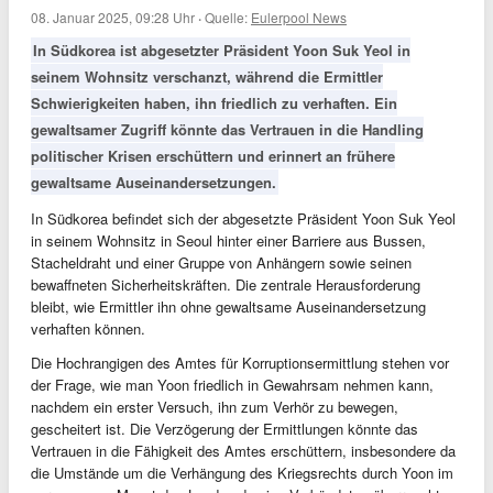
08. Januar 2025, 09:28 Uhr
·
Quelle:
Eulerpool News
In Südkorea ist abgesetzter Präsident Yoon Suk Yeol in
seinem Wohnsitz verschanzt, während die Ermittler
Schwierigkeiten haben, ihn friedlich zu verhaften. Ein
gewaltsamer Zugriff könnte das Vertrauen in die Handling
politischer Krisen erschüttern und erinnert an frühere
gewaltsame Auseinandersetzungen.
In Südkorea befindet sich der abgesetzte Präsident Yoon Suk Yeol
in seinem Wohnsitz in Seoul hinter einer Barriere aus Bussen,
Stacheldraht und einer Gruppe von Anhängern sowie seinen
bewaffneten Sicherheitskräften. Die zentrale Herausforderung
bleibt, wie Ermittler ihn ohne gewaltsame Auseinandersetzung
verhaften können.
Die Hochrangigen des Amtes für Korruptionsermittlung stehen vor
der Frage, wie man Yoon friedlich in Gewahrsam nehmen kann,
nachdem ein erster Versuch, ihn zum Verhör zu bewegen,
gescheitert ist. Die Verzögerung der Ermittlungen könnte das
Vertrauen in die Fähigkeit des Amtes erschüttern, insbesondere da
die Umstände um die Verhängung des Kriegsrechts durch Yoon im