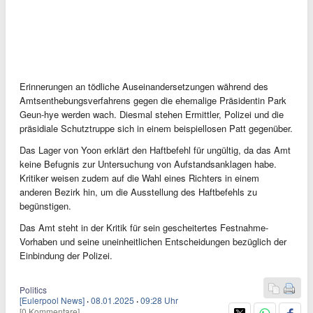
Erinnerungen an tödliche Auseinandersetzungen während des
Amtsenthebungsverfahrens gegen die ehemalige Präsidentin Park
Geun-hye werden wach. Diesmal stehen Ermittler, Polizei und die
präsidiale Schutztruppe sich in einem beispiellosen Patt gegenüber.
Das Lager von Yoon erklärt den Haftbefehl für ungültig, da das Amt
keine Befugnis zur Untersuchung von Aufstandsanklagen habe.
Kritiker weisen zudem auf die Wahl eines Richters in einem
anderen Bezirk hin, um die Ausstellung des Haftbefehls zu
begünstigen.
Das Amt steht in der Kritik für sein gescheitertes Festnahme-
Vorhaben und seine uneinheitlichen Entscheidungen bezüglich der
Einbindung der Polizei.
Politics
[Eulerpool News]
·
08.01.2025
·
09:28 Uhr
[0 Kommentare]