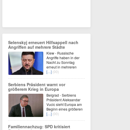
Selenskyj erneuert Hilfsappell nach
Angriffen auf mehrere Städte
Kiew - Russische
Angriffe haben in der
Nacht zu Sonntag
erneut in mehreren
[…]
(00)
Serbiens Präsident warnt vor
größerem Krieg in Europa
Belgrad - Serbiens
Präsident Aleksandar
Vucic sieht Europa am
Beginn eines größeren
[…]
(00)
Familiennachzug: SPD kritisiert