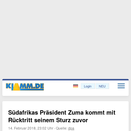
Login
NEU
Südafrikas Präsident Zuma kommt mit
Rücktritt seinem Sturz zuvor
14. Februar 2018, 23:02 Uhr
·
Quelle:
dpa