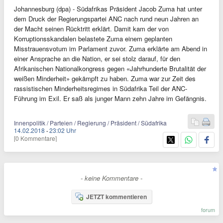
Johannesburg (dpa) - Südafrikas Präsident Jacob Zuma hat unter
dem Druck der Regierungspartei ANC nach rund neun Jahren an
der Macht seinen Rücktritt erklärt. Damit kam der von
Korruptionsskandalen belastete Zuma einem geplanten
Misstrauensvotum im Parlament zuvor. Zuma erklärte am Abend in
einer Ansprache an die Nation, er sei stolz darauf, für den
Afrikanischen Nationalkongress gegen «Jahrhunderte Brutalität der
weißen Minderheit» gekämpft zu haben. Zuma war zur Zeit des
rassistischen Minderheitsregimes in Südafrika Teil der ANC-
Führung im Exil. Er saß als junger Mann zehn Jahre im Gefängnis.
Innenpolitik / Parteien / Regierung / Präsident / Südafrika
14.02.2018
·
23:02 Uhr
[0 Kommentare]
- keine Kommentare -
JETZT kommentieren
forum