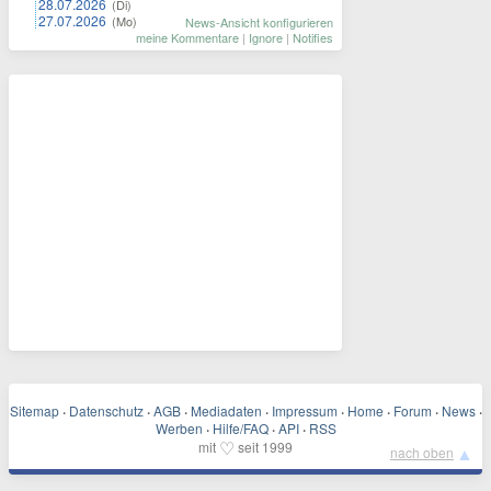
28.07.2026
(Di)
27.07.2026
(Mo)
News-Ansicht konfigurieren
meine Kommentare
|
Ignore
|
Notifies
Sitemap
·
Datenschutz
·
AGB
·
Mediadaten
·
Impressum
·
Home
·
Forum
·
News
·
Werben
·
Hilfe/FAQ
·
API
·
RSS
♡
mit
seit 1999
▲
nach oben