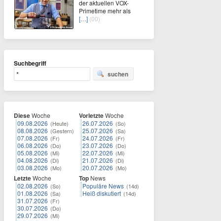
der aktuellen VOX-
Primetime mehr als
[…]
(00)
Suchbegriff
suchen
Diese
Woche
Vorletzte
Woche
09.08.2026
26.07.2026
(Heute)
(So)
08.08.2026
25.07.2026
(Gestern)
(Sa)
07.08.2026
24.07.2026
(Fr)
(Fr)
06.08.2026
23.07.2026
(Do)
(Do)
05.08.2026
22.07.2026
(Mi)
(Mi)
04.08.2026
21.07.2026
(Di)
(Di)
03.08.2026
20.07.2026
(Mo)
(Mo)
Letzte
Woche
Top
News
02.08.2026
Populäre News
(So)
(14d)
01.08.2026
Heiß diskutiert
(Sa)
(14d)
31.07.2026
(Fr)
30.07.2026
(Do)
29.07.2026
(Mi)