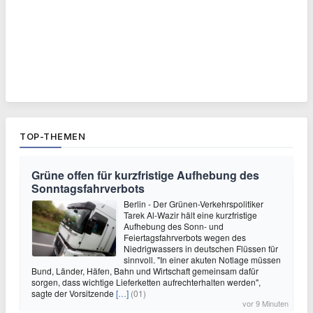
TOP-THEMEN
Grüne offen für kurzfristige Aufhebung des
Sonntagsfahrverbots
Berlin - Der Grünen-Verkehrspolitiker
Tarek Al-Wazir hält eine kurzfristige
Aufhebung des Sonn- und
Feiertagsfahrverbots wegen des
Niedrigwassers in deutschen Flüssen für
sinnvoll. "In einer akuten Notlage müssen
Bund, Länder, Häfen, Bahn und Wirtschaft gemeinsam dafür
sorgen, dass wichtige Lieferketten aufrechterhalten werden",
sagte der Vorsitzende
[…]
(01)
vor 9 Minuten