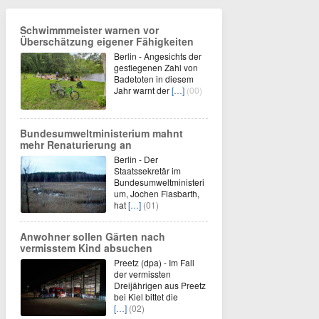
Schwimmmeister warnen vor
Überschätzung eigener Fähigkeiten
Berlin - Angesichts der
gestiegenen Zahl von
Badetoten in diesem
Jahr warnt der
[…]
(00)
Bundesumweltministerium mahnt
mehr Renaturierung an
Berlin - Der
Staatssekretär im
Bundesumweltministeri
um, Jochen Flasbarth,
hat
[…]
(01)
Anwohner sollen Gärten nach
vermisstem Kind absuchen
Preetz (dpa) - Im Fall
der vermissten
Dreijährigen aus Preetz
bei Kiel bittet die
[…]
(02)