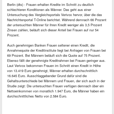
Berlin (dts) - Frauen erhalten Kredite im Schnitt zu deutlich
schlechteren Konditionen als Männer. Das geht aus einer
Untersuchung des Vergleichsportals Verivox hervor, über die das
Nachrichtenportal T-Online berichtet. Während demnach 66 Prozent
der untersuchten Männer für ihren Kredit weniger als 3,5 Prozent
Zinsen zahlen, beläuft sich dieser Anteil bei Frauen auf nur 54
Prozent.
Auch genehmigen Banken Frauen seltener einen Kredit, die
Annahmequote der Kreditinstitute liegt bei Anfragen von Frauen bei
69 Prozent. Bei Männern beläuft sich die Quote auf 75 Prozent.
Ebenso fällt der genehmigte Kreditrahmen bei Frauen geringer aus.
Laut Verivox bekommen Frauen im Schnitt einen Kredit in Höhe
von 13.419 Euro genehmigt, Männer erhalten durchschnittlich
16.645 Euro. Ausschlaggebender Grund dafür sind die
Gehaltsunterschiede bei Männern und Frauen, der sich auch in der
Studie zeigt: Die untersuchten Frauen verfügen demnach über ein
Nettoeinkommen von monatlich 1.947 Euro, die Männer haben ein
durchschnittliches Netto von 2.584 Euro.