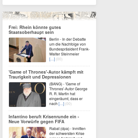
Frei: Rhein könnte gutes
Staatsoberhaupt sein
Berlin - In der Debatte
um die Nachfolge von
Bundespräsident Frank-
Walter Steinmeier
[…]
(00)
'Game of Thrones'-Autor kämpft mit
Traurigkeit und Depressionen
(BANG) - 'Game of
Thrones'-Autor George
R. R. Martin hat
eingeräumt, dass er
nach
[…]
(00)
Infantino beruft Krisenrunde ein -
Neue Vorwürfe gegen FIFA
Rabat (dpa) - Inmitten
der schwersten Krise