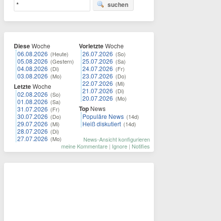
suchen
Diese
Woche
Vorletzte
Woche
06.08.2026
26.07.2026
(Heute)
(So)
05.08.2026
25.07.2026
(Gestern)
(Sa)
04.08.2026
24.07.2026
(Di)
(Fr)
03.08.2026
23.07.2026
(Mo)
(Do)
22.07.2026
(Mi)
Letzte
Woche
21.07.2026
(Di)
02.08.2026
(So)
20.07.2026
(Mo)
01.08.2026
(Sa)
Top
News
31.07.2026
(Fr)
30.07.2026
Populäre News
(Do)
(14d)
29.07.2026
Heiß diskutiert
(Mi)
(14d)
28.07.2026
(Di)
27.07.2026
(Mo)
News-Ansicht konfigurieren
meine Kommentare
|
Ignore
|
Notifies