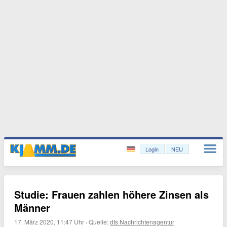
Login
NEU
Studie: Frauen zahlen höhere Zinsen als
Männer
17. März 2020, 11:47 Uhr
·
Quelle:
dts Nachrichtenagentur