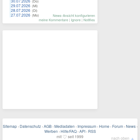
30.07.2026
(Do)
29.07.2026
(Mi)
28.07.2026
(Di)
27.07.2026
(Mo)
News-Ansicht konfigurieren
meine Kommentare
|
Ignore
|
Notifies
Sitemap
·
Datenschutz
·
AGB
·
Mediadaten
·
Impressum
·
Home
·
Forum
·
News
·
Werben
·
Hilfe/FAQ
·
API
·
RSS
♡
mit
seit 1999
▲
nach oben