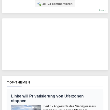
JETZT kommentieren
forum
TOP-THEMEN
Linke will Privatisierung von Uferzonen
stoppen
Berlin - Angesichts des Niedrigwassers
fordert die Linke einen Stopp der