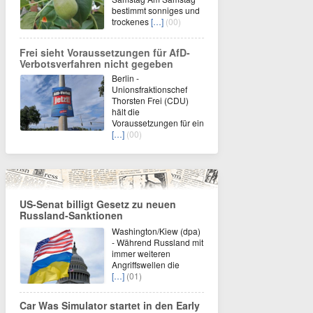
bestimmt sonniges und
trockenes
[…]
(00)
Frei sieht Voraussetzungen für AfD-
Verbotsverfahren nicht gegeben
Berlin -
Unionsfraktionschef
Thorsten Frei (CDU)
hält die
Voraussetzungen für ein
[…]
(00)
US-Senat billigt Gesetz zu neuen
Russland-Sanktionen
Washington/Kiew (dpa)
- Während Russland mit
immer weiteren
Angriffswellen die
[…]
(01)
Car Was Simulator startet in den Early