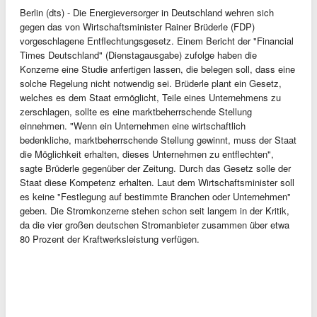
Berlin (dts) - Die Energieversorger in Deutschland wehren sich
gegen das von Wirtschaftsminister Rainer Brüderle (FDP)
vorgeschlagene Entflechtungsgesetz. Einem Bericht der "Financial
Times Deutschland" (Dienstagausgabe) zufolge haben die
Konzerne eine Studie anfertigen lassen, die belegen soll, dass eine
solche Regelung nicht notwendig sei. Brüderle plant ein Gesetz,
welches es dem Staat ermöglicht, Teile eines Unternehmens zu
zerschlagen, sollte es eine marktbeherrschende Stellung
einnehmen. "Wenn ein Unternehmen eine wirtschaftlich
bedenkliche, marktbeherrschende Stellung gewinnt, muss der Staat
die Möglichkeit erhalten, dieses Unternehmen zu entflechten",
sagte Brüderle gegenüber der Zeitung. Durch das Gesetz solle der
Staat diese Kompetenz erhalten. Laut dem Wirtschaftsminister soll
es keine "Festlegung auf bestimmte Branchen oder Unternehmen"
geben. Die Stromkonzerne stehen schon seit langem in der Kritik,
da die vier großen deutschen Stromanbieter zusammen über etwa
80 Prozent der Kraftwerksleistung verfügen.