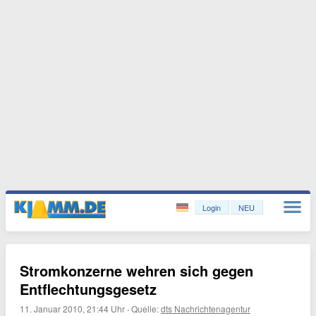
Login
NEU
Stromkonzerne wehren sich gegen
Entflechtungsgesetz
11. Januar 2010, 21:44 Uhr
·
Quelle:
dts Nachrichtenagentur