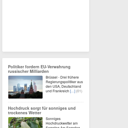
Politiker fordern EU-Verwahrung
russischer Milliarden
Brüssel - Drei frühere
Regierungspolitiker aus
den USA, Deutschland
und Frankreich
[…]
(01)
Hochdruck sorgt für sonniges und
trockenes Wetter
Sonniges
Hochdruckwetter am
Samstag Am Samstag