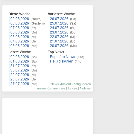
Diese
Woche
Vorletzte
Woche
09.08.2026
26.07.2026
(Heute)
(So)
08.08.2026
25.07.2026
(Gestern)
(Sa)
07.08.2026
24.07.2026
(Fr)
(Fr)
06.08.2026
23.07.2026
(Do)
(Do)
05.08.2026
22.07.2026
(Mi)
(Mi)
04.08.2026
21.07.2026
(Di)
(Di)
03.08.2026
20.07.2026
(Mo)
(Mo)
Letzte
Woche
Top
News
02.08.2026
Populäre News
(So)
(14d)
01.08.2026
Heiß diskutiert
(Sa)
(14d)
31.07.2026
(Fr)
30.07.2026
(Do)
29.07.2026
(Mi)
28.07.2026
(Di)
27.07.2026
(Mo)
News-Ansicht konfigurieren
meine Kommentare
|
Ignore
|
Notifies