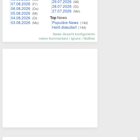
29.07.2026
(Mi)
07.08.2026
(Fr)
28.07.2026
(Di)
06.08.2026
(Do)
27.07.2026
(Mo)
05.08.2026
(Mi)
Top
News
04.08.2026
(Di)
03.08.2026
Populäre News
(Mo)
(14d)
Heiß diskutiert
(14d)
News-Ansicht konfigurieren
meine Kommentare
|
Ignore
|
Notifies