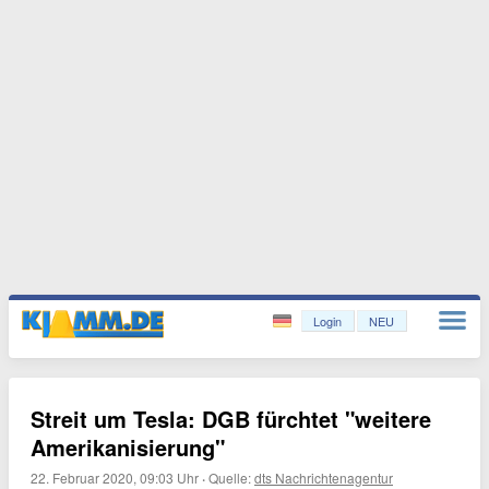
Login
NEU
Streit um Tesla: DGB fürchtet "weitere
Amerikanisierung"
22. Februar 2020, 09:03 Uhr
·
Quelle:
dts Nachrichtenagentur