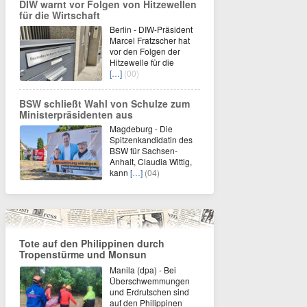
DIW warnt vor Folgen von Hitzewellen
für die Wirtschaft
Berlin - DIW-Präsident
Marcel Fratzscher hat
vor den Folgen der
Hitzewelle für die
[…]
(00)
BSW schließt Wahl von Schulze zum
Ministerpräsidenten aus
Magdeburg - Die
Spitzenkandidatin des
BSW für Sachsen-
Anhalt, Claudia Wittig,
kann
[…]
(04)
Tote auf den Philippinen durch
Tropenstürme und Monsun
Manila (dpa) - Bei
Überschwemmungen
und Erdrutschen sind
auf den Philippinen