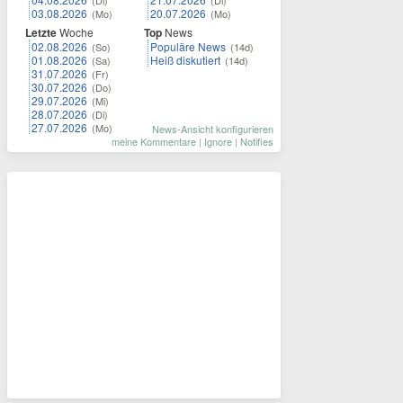
03.08.2026
20.07.2026
(Mo)
(Mo)
Letzte
Woche
Top
News
02.08.2026
Populäre News
(So)
(14d)
01.08.2026
Heiß diskutiert
(Sa)
(14d)
31.07.2026
(Fr)
30.07.2026
(Do)
29.07.2026
(Mi)
28.07.2026
(Di)
27.07.2026
(Mo)
News-Ansicht konfigurieren
meine Kommentare
|
Ignore
|
Notifies