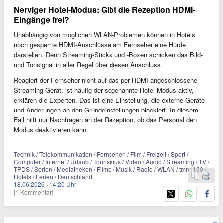
Nerviger Hotel-Modus: Gibt die Rezeption HDMI-
Eingänge frei?
Unabhängig von möglichen WLAN-Problemen können in Hotels
noch gesperrte HDMI-Anschlüsse am Fernseher eine Hürde
darstellen. Denn Streaming-Sticks und -Boxen schicken das Bild-
und Tonsignal in aller Regel über diesen Anschluss.
Reagiert der Fernseher nicht auf das per HDMI angeschlossene
Streaming-Gerät, ist häufig der sogenannte Hotel-Modus aktiv,
erklären die Experten. Das ist eine Einstellung, die externe Geräte
und Änderungen an den Grundeinstellungen blockiert. In diesem
Fall hilft nur Nachfragen an der Rezeption, ob das Personal den
Modus deaktivieren kann.
Technik / Telekommunikation / Fernsehen / Film / Freizeit / Sport /
Computer / Internet / Urlaub / Tourismus / Video / Audio / Streaming / TV /
TPDS / Serien / Mediatheken / Filme / Musik / Radio / WLAN / tmn1130 /
Hotels / Ferien / Deutschland
18.06.2026
·
14:20 Uhr
[1 Kommentar]