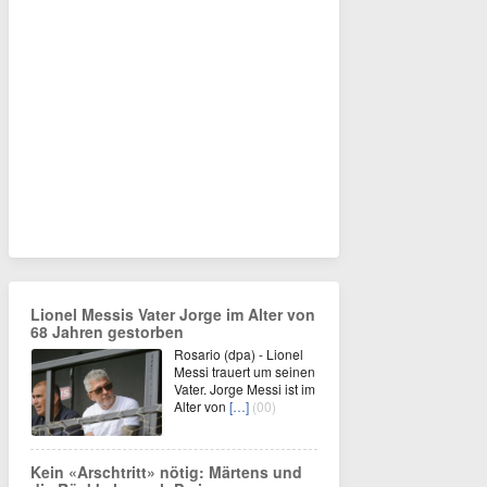
Lionel Messis Vater Jorge im Alter von
68 Jahren gestorben
Rosario (dpa) - Lionel
Messi trauert um seinen
Vater. Jorge Messi ist im
Alter von
[…]
(00)
Kein «Arschtritt» nötig: Märtens und