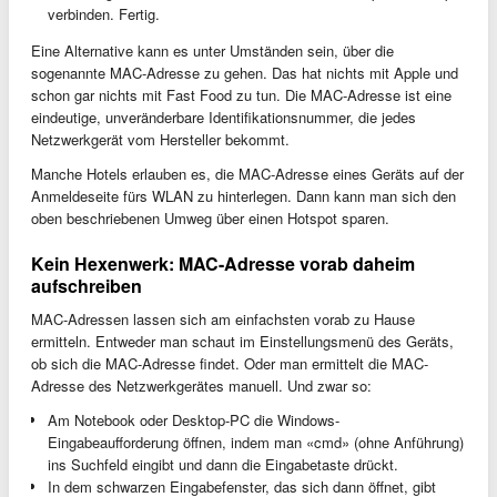
verbinden. Fertig.
Eine Alternative kann es unter Umständen sein, über die
sogenannte MAC-Adresse zu gehen. Das hat nichts mit Apple und
schon gar nichts mit Fast Food zu tun. Die MAC-Adresse ist eine
eindeutige, unveränderbare Identifikationsnummer, die jedes
Netzwerkgerät vom Hersteller bekommt.
Manche Hotels erlauben es, die MAC-Adresse eines Geräts auf der
Anmeldeseite fürs WLAN zu hinterlegen. Dann kann man sich den
oben beschriebenen Umweg über einen Hotspot sparen.
Kein Hexenwerk: MAC-Adresse vorab daheim
aufschreiben
MAC-Adressen lassen sich am einfachsten vorab zu Hause
ermitteln. Entweder man schaut im Einstellungsmenü des Geräts,
ob sich die MAC-Adresse findet. Oder man ermittelt die MAC-
Adresse des Netzwerkgerätes manuell. Und zwar so:
Am Notebook oder Desktop-PC die Windows-
Eingabeaufforderung öffnen, indem man «cmd» (ohne Anführung)
ins Suchfeld eingibt und dann die Eingabetaste drückt.
In dem schwarzen Eingabefenster, das sich dann öffnet, gibt