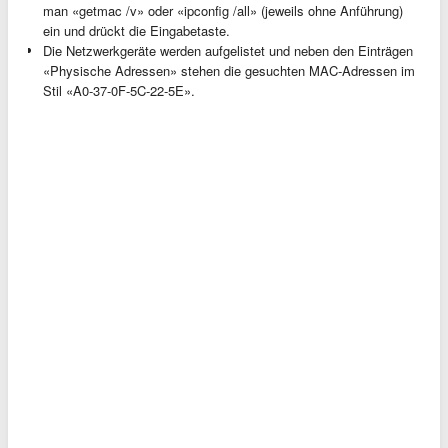
man «getmac /v» oder «ipconfig /all» (jeweils ohne Anführung)
ein und drückt die Eingabetaste.
Die Netzwerkgeräte werden aufgelistet und neben den Einträgen
«Physische Adressen» stehen die gesuchten MAC-Adressen im
Stil «A0-37-0F-5C-22-5E».