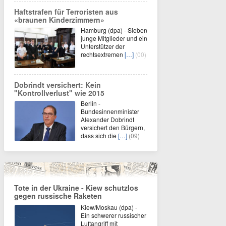
Haftstrafen für Terroristen aus
«braunen Kinderzimmern»
Hamburg (dpa) - Sieben
junge Mitglieder und ein
Unterstützer der
rechtsextremen
[…]
(00)
Dobrindt versichert: Kein
"Kontrollverlust" wie 2015
Berlin -
Bundesinnenminister
Alexander Dobrindt
versichert den Bürgern,
dass sich die
[…]
(09)
Tote in der Ukraine - Kiew schutzlos
gegen russische Raketen
Kiew/Moskau (dpa) -
Ein schwerer russischer
Luftangriff mit