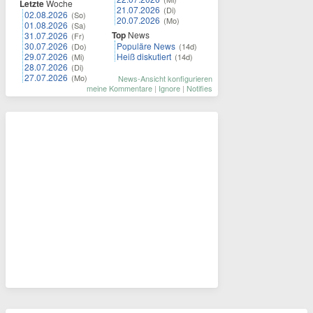
Letzte
Woche
21.07.2026
(Di)
02.08.2026
(So)
20.07.2026
(Mo)
01.08.2026
(Sa)
Top
News
31.07.2026
(Fr)
30.07.2026
Populäre News
(Do)
(14d)
29.07.2026
Heiß diskutiert
(Mi)
(14d)
28.07.2026
(Di)
27.07.2026
(Mo)
News-Ansicht konfigurieren
meine Kommentare
|
Ignore
|
Notifies