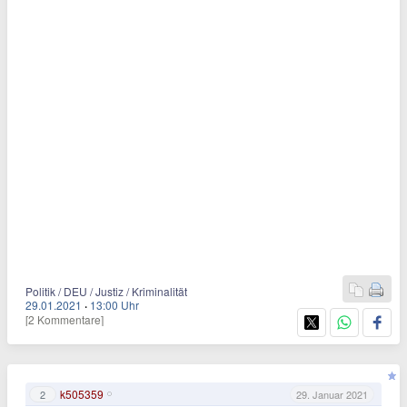
Politik / DEU / Justiz / Kriminalität
29.01.2021
·
13:00 Uhr
[2 Kommentare]
k505359
2
29. Januar 2021