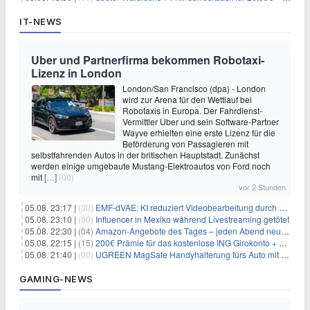
IT-NEWS
Uber und Partnerfirma bekommen Robotaxi-
Lizenz in London
London/San Francisco (dpa) - London
wird zur Arena für den Wettlauf bei
Robotaxis in Europa. Der Fahrdienst-
Vermittler Uber und sein Software-Partner
Wayve erhielten eine erste Lizenz für die
Beförderung von Passagieren mit
selbstfahrenden Autos in der britischen Hauptstadt. Zunächst
werden einige umgebaute Mustang-Elektroautos von Ford noch
mit
[…]
(00)
vor 2 Stunden
05.08. 23:17 |
(00)
EMF-dVAE: KI reduziert Videobearbeitung durch audio-gesteuerte Bildauswahl um 65%
05.08. 23:10 |
(00)
Influencer in Mexiko während Livestreaming getötet
05.08. 22:30 |
(04)
Amazon-Angebote des Tages – jeden Abend neue Deals zum Stöbern
05.08. 22:15 |
(15)
200€ Prämie für das kostenlose ING Girokonto + gratis Visa + 3,75% Zinsen
05.08. 21:40 |
(00)
UGREEN MagSafe Handyhalterung fürs Auto mit 20 N52-Magneten für 7,96€
GAMING-NEWS