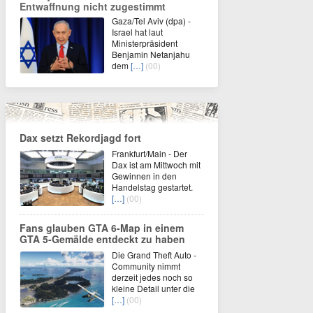
Entwaffnung nicht zugestimmt
Gaza/Tel Aviv (dpa) -
Israel hat laut
Ministerpräsident
Benjamin Netanjahu
dem
[…]
(00)
Dax setzt Rekordjagd fort
Frankfurt/Main - Der
Dax ist am Mittwoch mit
Gewinnen in den
Handelstag gestartet.
[…]
(00)
Fans glauben GTA 6-Map in einem
GTA 5-Gemälde entdeckt zu haben
Die Grand Theft Auto -
Community nimmt
derzeit jedes noch so
kleine Detail unter die
[…]
(00)