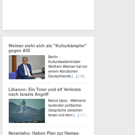
Weimer sieht sich als "Kulturkämpfer"
gegen AfD
Berlin -
Kulturstaatsminister
Wolfram Weimer hat vor
einem Abrutschen
Deutschlands
[…]
(15)
Libanon: Ein Toter und elf Verletzte
nach Israels Angriff
Beirut (dpa) - Während
laufender politischer
Gespräche zwischen
Israel und dem
[…]
(00)
Netanjahu: Haben Plan zur Hamas-