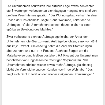
Die Unternehmen beurteilten ihre aktuelle Lage etwas schlechter,
die Erwartungen verbesserten sich dagegen marginal und sind von
großem Pessimismus geprägt. "Der Wohnungsbau verharrt in einer
Phase der Unsicherheit", sagte Klaus Wohlrabe, Leiter der Ifo-
Umfragen. "Viele Unternehmen rechnen derzeit nicht mit einer
spürbaren Belebung des Marktes."
Zwar verbesserte sich die Auftragslage leicht, der Anteil der
Unternehmen, die über zu wenig Aufträge berichten, sank von 43,8
auf 42,2 Prozent. Gleichzeitig nahm die Zahl der Stornierungen
aber zu: von 10,8 auf 11,7 Prozent. Auch die Sorgen um die
Materialversorgung bleiben bestehen: 9,7 Prozent der Unternehmen
berichteten von Engpässen bei wichtigen Vorprodukten. "Die
Unternehmen erhalten wieder etwas mehr Aufträge, gleichzeitig
bleibt die Verunsicherung der Kunden hoch", so Wohlrabe. "Das
zeigt sich nicht zuletzt an den wieder steigenden Stornierungen."