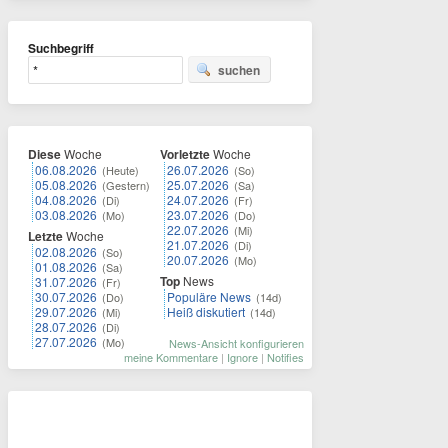
Suchbegriff
suchen
Diese
Woche
Vorletzte
Woche
06.08.2026
26.07.2026
(Heute)
(So)
05.08.2026
25.07.2026
(Gestern)
(Sa)
04.08.2026
24.07.2026
(Di)
(Fr)
03.08.2026
23.07.2026
(Mo)
(Do)
22.07.2026
(Mi)
Letzte
Woche
21.07.2026
(Di)
02.08.2026
(So)
20.07.2026
(Mo)
01.08.2026
(Sa)
Top
News
31.07.2026
(Fr)
30.07.2026
Populäre News
(Do)
(14d)
29.07.2026
Heiß diskutiert
(Mi)
(14d)
28.07.2026
(Di)
27.07.2026
(Mo)
News-Ansicht konfigurieren
meine Kommentare
|
Ignore
|
Notifies