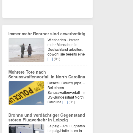
Immer mehr Rentner sind erwerbstätig
Wiesbaden - Immer
mehr Menschen in
Deutschland arbeiten,
obwohl sie bereits eine
[…]
(01)
Mehrere Tote nach
Schusswaffenvorfall in North Carolina
Caswell County (dpa) -
Bei einem
Schusswaffenvorfall im
US-Bundesstaat North
Carolina
[…]
(01)
Drohne und verdächtiger Gegenstand
stören Flugverkehr in Leipzig
Leipzig - Am Flughafen
Leipzig/Halle ist es in