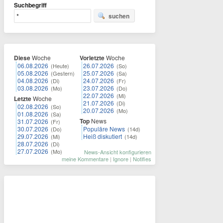
Suchbegriff
suchen
Diese
Woche
Vorletzte
Woche
06.08.2026
26.07.2026
(Heute)
(So)
05.08.2026
25.07.2026
(Gestern)
(Sa)
04.08.2026
24.07.2026
(Di)
(Fr)
03.08.2026
23.07.2026
(Mo)
(Do)
22.07.2026
(Mi)
Letzte
Woche
21.07.2026
(Di)
02.08.2026
(So)
20.07.2026
(Mo)
01.08.2026
(Sa)
Top
News
31.07.2026
(Fr)
30.07.2026
Populäre News
(Do)
(14d)
29.07.2026
Heiß diskutiert
(Mi)
(14d)
28.07.2026
(Di)
27.07.2026
(Mo)
News-Ansicht konfigurieren
meine Kommentare
|
Ignore
|
Notifies