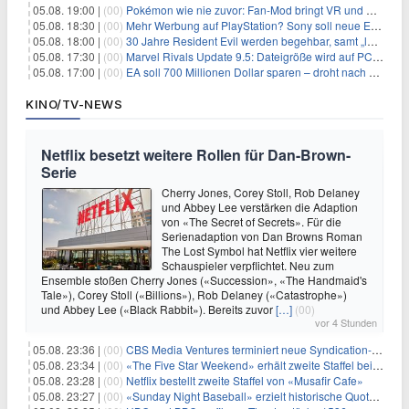
05.08. 19:00 |
(00)
Pokémon wie nie zuvor: Fan-Mod bringt VR und Ego-Perspektive nach Kanto
05.08. 18:30 |
(00)
Mehr Werbung auf PlayStation? Sony soll neue Einnahmequellen prüfen
05.08. 18:00 |
(00)
30 Jahre Resident Evil werden begehbar, samt „lebensgroßem Leon“
05.08. 17:30 |
(00)
Marvel Rivals Update 9.5: Dateigröße wird auf PC und Konsolen deutlich reduziert
05.08. 17:00 |
(00)
EA soll 700 Millionen Dollar sparen – droht nach der Übernahme die nächste Entlassungswelle?
KINO/TV-NEWS
Netflix besetzt weitere Rollen für Dan-Brown-
Serie
Cherry Jones, Corey Stoll, Rob Delaney
und Abbey Lee verstärken die Adaption
von «The Secret of Secrets». Für die
Serienadaption von Dan Browns Roman
The Lost Symbol hat Netflix vier weitere
Schauspieler verpflichtet. Neu zum
Ensemble stoßen Cherry Jones («Succession», «The Handmaid's
Tale»), Corey Stoll («Billions»), Rob Delaney («Catastrophe»)
und Abbey Lee («Black Rabbit»). Bereits zuvor
[…]
(00)
vor 4 Stunden
05.08. 23:36 |
(00)
CBS Media Ventures terminiert neue Syndication-Formate
05.08. 23:34 |
(00)
«The Five Star Weekend» erhält zweite Staffel bei Peacock
05.08. 23:28 |
(00)
Netflix bestellt zweite Staffel von «Musafir Cafe»
05.08. 23:27 |
(00)
«Sunday Night Baseball» erzielt historische Quotenserie für NBC