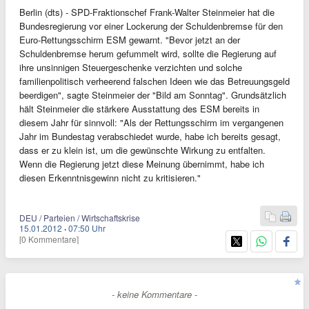
Berlin (dts) - SPD-Fraktionschef Frank-Walter Steinmeier hat die
Bundesregierung vor einer Lockerung der Schuldenbremse für den
Euro-Rettungsschirm ESM gewarnt. "Bevor jetzt an der
Schuldenbremse herum gefummelt wird, sollte die Regierung auf
ihre unsinnigen Steuergeschenke verzichten und solche
familienpolitisch verheerend falschen Ideen wie das Betreuungsgeld
beerdigen", sagte Steinmeier der "Bild am Sonntag". Grundsätzlich
hält Steinmeier die stärkere Ausstattung des ESM bereits in
diesem Jahr für sinnvoll: "Als der Rettungsschirm im vergangenen
Jahr im Bundestag verabschiedet wurde, habe ich bereits gesagt,
dass er zu klein ist, um die gewünschte Wirkung zu entfalten.
Wenn die Regierung jetzt diese Meinung übernimmt, habe ich
diesen Erkenntnisgewinn nicht zu kritisieren."
DEU / Parteien / Wirtschaftskrise
15.01.2012
·
07:50 Uhr
[0 Kommentare]
- keine Kommentare -