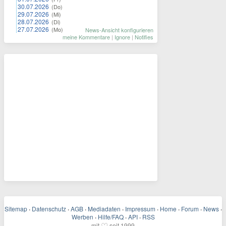
30.07.2026
(Do)
29.07.2026
(Mi)
28.07.2026
(Di)
27.07.2026
(Mo)
News-Ansicht konfigurieren
meine Kommentare
|
Ignore
|
Notifies
Sitemap
·
Datenschutz
·
AGB
·
Mediadaten
·
Impressum
·
Home
·
Forum
·
News
·
Werben
·
Hilfe/FAQ
·
API
·
RSS
♡
mit
seit 1999