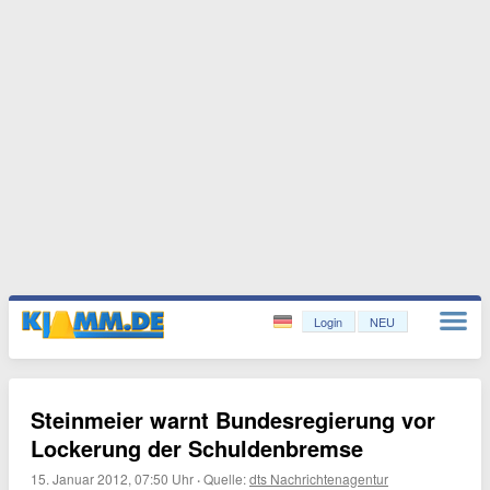
Login
NEU
Steinmeier warnt Bundesregierung vor
Lockerung der Schuldenbremse
15. Januar 2012, 07:50 Uhr
·
Quelle:
dts Nachrichtenagentur