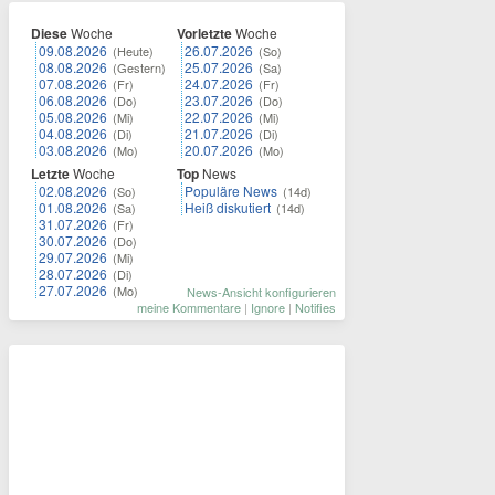
Diese
Woche
Vorletzte
Woche
09.08.2026
26.07.2026
(Heute)
(So)
08.08.2026
25.07.2026
(Gestern)
(Sa)
07.08.2026
24.07.2026
(Fr)
(Fr)
06.08.2026
23.07.2026
(Do)
(Do)
05.08.2026
22.07.2026
(Mi)
(Mi)
04.08.2026
21.07.2026
(Di)
(Di)
03.08.2026
20.07.2026
(Mo)
(Mo)
Letzte
Woche
Top
News
02.08.2026
Populäre News
(So)
(14d)
01.08.2026
Heiß diskutiert
(Sa)
(14d)
31.07.2026
(Fr)
30.07.2026
(Do)
29.07.2026
(Mi)
28.07.2026
(Di)
27.07.2026
(Mo)
News-Ansicht konfigurieren
meine Kommentare
|
Ignore
|
Notifies