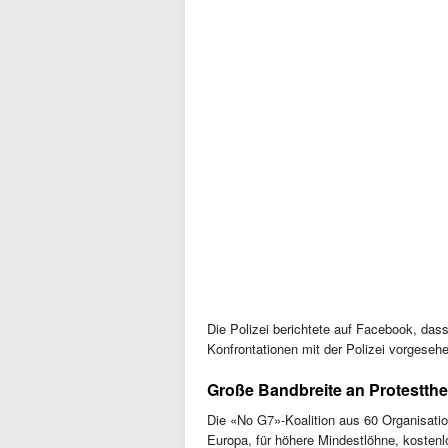
Die Polizei berichtete auf Facebook, dass
Konfrontationen mit der Polizei vorgeseh
Große Bandbreite an Protestth
Die «No G7»-Koalition aus 60 Organisatio
Europa, für höhere Mindestlöhne, kostenl