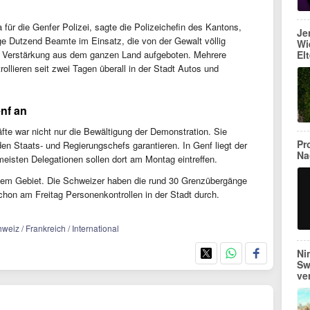
für die Genfer Polizei, sagte die Polizeichefin des Kantons,
Je
e Dutzend Beamte im Einsatz, die von der Gewalt völlig
Wi
e Verstärkung aus dem ganzen Land aufgeboten. Mehrere
El
rollieren seit zwei Tagen überall in der Stadt Autos und
nf an
fte war nicht nur die Bewältigung der Demonstration. Sie
Pr
en Staats- und Regierungschefs garantieren. In Genf liegt der
Na
eisten Delegationen sollen dort am Montag eintreffen.
chem Gebiet. Die Schweizer haben die rund 30 Grenzübergänge
chon am Freitag Personenkontrollen in der Stadt durch.
weiz / Frankreich / International
Ni
Sw
ve