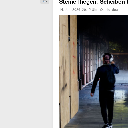
Steine fliegen, Scheiben
14. Juni 2026, 20:12 Uhr
·
Quelle:
dpa