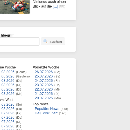
Nintendo auch einen
Blick auf die
[…]
(00)
hbegriff
suchen
ese
Woche
Vorletzte
Woche
8.08.2026
26.07.2026
(Heute)
(So)
7.08.2026
25.07.2026
(Gestern)
(Sa)
6.08.2026
24.07.2026
(Do)
(Fr)
5.08.2026
23.07.2026
(Mi)
(Do)
4.08.2026
22.07.2026
(Di)
(Mi)
3.08.2026
21.07.2026
(Mo)
(Di)
20.07.2026
(Mo)
zte
Woche
Top
News
2.08.2026
(So)
1.08.2026
Populäre News
(Sa)
(14d)
1.07.2026
Heiß diskutiert
(Fr)
(14d)
0.07.2026
(Do)
9.07.2026
(Mi)
8.07.2026
(Di)