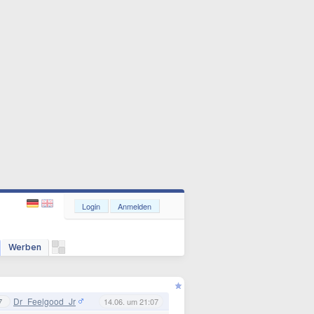
Login
Anmelden
Werben
Dr_Feelgood_Jr
7
14.06. um 21:07