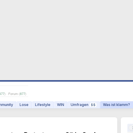
477
) · Forum (
877
)
munity
Lose
Lifestyle
WIN
Umfragen
Was ist klamm?
$$