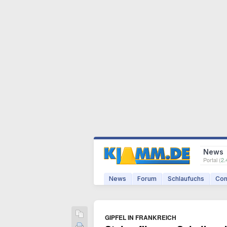
News
Portal (
2.
News
Forum
Schlaufuchs
Com
GIPFEL IN FRANKREICH