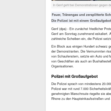
In Genf geht bei Demonstrationen gegen de
Feuer, Tränengas und zersplitterte Sch
Die Polizei ist mit einem Großaufgebot
Genf (dpa) - Ein zunächst friedlicher Pro
Genf am Sonntag zunehmend eskaliert.
zahlreiche Scheiben ein, die Polizei setz
Ein Block aus einigen Hundert schwarz gek
der Demonstranten. Die Vermummten riss
von Schaufenstern, setzte ein Auto und M
von Geschäften als auch an Bushaltestel
Organisationen.
Polizei mit Großaufgebot
Die Polizei sprach von mindestens 20.00
Polizei war mit rund 7.000 Sicherheitskräf
genehmigten Marschroute riegelte sie abe
Rhone zu den Haupteinkaufsstraßen und a