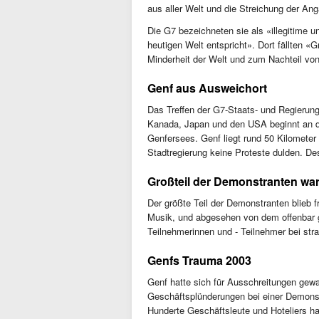
aus aller Welt und die Streichung der 
Die G7 bezeichneten sie als «illegitime un
heutigen Welt entspricht». Dort fällten 
Minderheit der Welt und zum Nachteil vo
Genf aus Ausweichort
Das Treffen der G7-Staats- und Regierung
Kanada, Japan und den USA beginnt an di
Genfersees. Genf liegt rund 50 Kilometer
Stadtregierung keine Proteste dulden. De
Großteil der Demonstranten war 
Der größte Teil der Demonstranten blieb 
Musik, und abgesehen von dem offenbar 
Teilnehmerinnen und - Teilnehmer bei st
Genfs Trauma 2003
Genf hatte sich für Ausschreitungen gew
Geschäftsplünderungen bei einer Demonst
Hunderte Geschäftsleute und Hoteliers ha