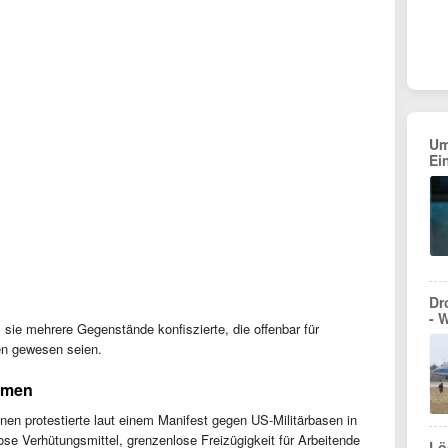
Um
Ei
Dr
- 
 sie mehrere Gegenstände konfiszierte, die offenbar für
en gewesen seien.
emen
nen protestierte laut einem Manifest gegen US-Militärbasen in
ose Verhütungsmittel, grenzenlose Freizügigkeit für Arbeitende
Lö