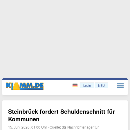
Login
NEU
Steinbrück fordert Schuldenschnitt für
Kommunen
15. Juni 2026, 01:00 Uhr
·
Quelle:
dts Nachrichtenagentur