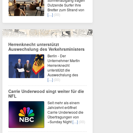
Sonnenaufgang tragen
Dutzende Surfer ihre
Bretter zum Strand von
[…]
(00)
Herrenknecht unterstützt
Auswechslung des Verkehrsministers
Berlin - Der
Unternehmer Martin
Herrenknecht
unterstützt die
Auswechslung des
[…]
(00)
Carrie Underwood singt weiter für die
NFL
Seit mehr als einem
Jahrzehnt eröffnet
Carrie Underwood die
Übertragungen von
«Sunday Night
[…]
(00)