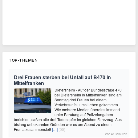
TOP-THEMEN
Drei Frauen sterben bei Unfall auf B470 in
Mittelfranken
Dietersheim - Auf der Bundesstraße 470
bei Dietersheim in Mittelfranken sind am
Sonntag drei Frauen bei einem
Verkehrsunfall ums Leben gekommen.
Wie mehrere Medien übereinstimmend
unter Berufung auf Polizeiangaben
berichten, saßen alle drei Todesopfer im gleichen Fahrzeug. Aus
bislang unbekannten Gründen war es am Abend zu einem
Frontalzusammenstoß
[…]
(00)
vor 41 Minuten