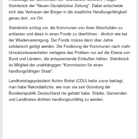
Steinbrück der "Neuen Osnabrücker Zeitung". Dabei entscheide
sich das Vertrauen der Bürger in die staatliche Handlungsfähigkeit
genau dort, vor Ort.
Steinbrück schlug vor, die Kommunen von ihren Altschulden zu
entlasten und diese in einen Fonds zu überführen - ähnlich wie bei
der Wiedervereinigung. Der Fonds müsse dann über Jahre
solidarisch getilgt werden. Die Forderung der Kommunen nach mehr
Umsatzsteueranteilen verlagere das Problem nur auf die Ebene von
Bund und Ländern, die entsprechende Einbußen hätten. Steinbrück
ist Mitglied der unabhängigen "Kommission für einen
handlungsfähigen Staat".
Landkreistagspräsident Achim Brötel (CDU) hatte zuvor beklagt,
man habe Rekorddefizite, wie man sie seit Gründung der
Bundesrepublik Deutschland nie gehabt habe. Städte, Gemeinden
und Landkreise drohten handlungsunfähig zu werden.