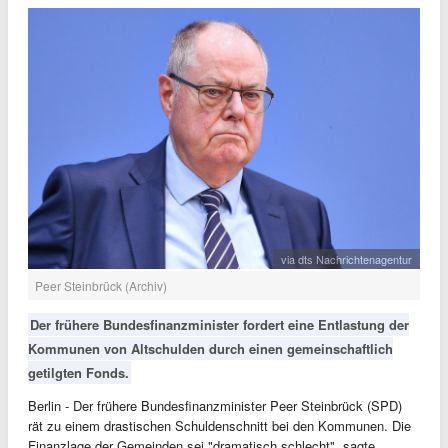
via dts Nachrichtenagentur
Peer Steinbrück (Archiv)
Der frühere Bundesfinanzminister fordert eine Entlastung der
Kommunen von Altschulden durch einen gemeinschaftlich
getilgten Fonds.
Berlin - Der frühere Bundesfinanzminister Peer Steinbrück (SPD)
rät zu einem drastischen Schuldenschnitt bei den Kommunen. Die
Finanzlage der Gemeinden sei "dramatisch schlecht", sagte