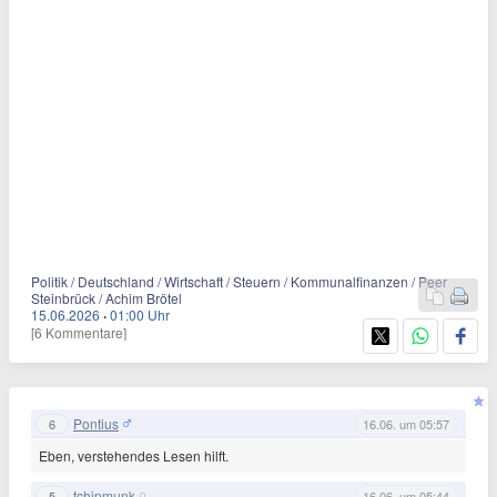
Politik / Deutschland / Wirtschaft / Steuern / Kommunalfinanzen / Peer
Steinbrück / Achim Brötel
15.06.2026
·
01:00 Uhr
[6 Kommentare]
Pontius
6
16.06. um 05:57
Eben, verstehendes Lesen hilft.
tchipmunk
5
16.06. um 05:44