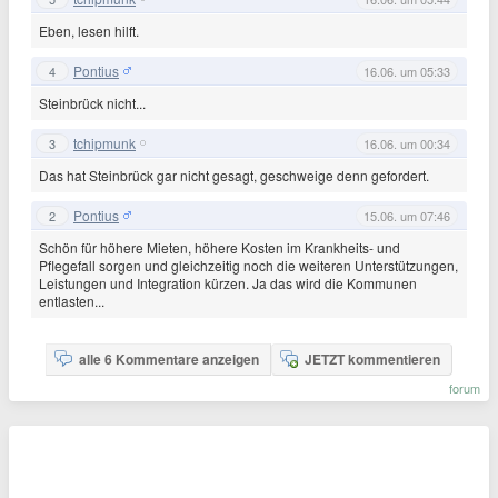
Eben, lesen hilft.
Pontius
4
16.06. um 05:33
Steinbrück nicht...
tchipmunk
3
16.06. um 00:34
Das hat Steinbrück gar nicht gesagt, geschweige denn gefordert.
Pontius
2
15.06. um 07:46
Schön für höhere Mieten, höhere Kosten im Krankheits- und
Pflegefall sorgen und gleichzeitig noch die weiteren Unterstützungen,
Leistungen und Integration kürzen. Ja das wird die Kommunen
entlasten...
alle 6 Kommentare anzeigen
JETZT kommentieren
forum