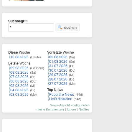
Suchbegriff
suchen
Diese
Woche
Vorletzte
Woche
10.08.2026
02.08.2026
(Heute)
(So)
01.08.2026
(Sa)
Letzte
Woche
31.07.2026
(Fr)
09.08.2026
(Gestern)
30.07.2026
(Do)
08.08.2026
(Sa)
29.07.2026
(Mi)
07.08.2026
(Fr)
28.07.2026
(Di)
06.08.2026
(Do)
27.07.2026
(Mo)
05.08.2026
(Mi)
Top
News
04.08.2026
(Di)
03.08.2026
Populäre News
(Mo)
(14d)
Heiß diskutiert
(14d)
News-Ansicht konfigurieren
meine Kommentare
|
Ignore
|
Notifies