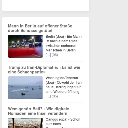
Mann in Berlin auf offener Straße
durch Schüsse getötet
Berlin (dpa) - Ein Mann
ist nach einem Streit
zwischen mehreren
Menschen in Berlin
[…]
(06)
Trump zu Iran-Diplomatie: «Es ist wie
eine Schachpartie»
Washington/Teheran
(dpa) - Obwohl der Iran
neue Bedingungen für
eine Wiedereröffnung
[…]
(05)
Wem gehört Bali? - Wie digitale
Nomaden eine Insel verändern
Canggu (dpa) - Schon
kurz nach