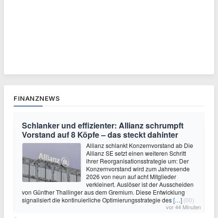
FINANZNEWS
Schlanker und effizienter: Allianz schrumpft
Vorstand auf 8 Köpfe – das steckt dahinter
Allianz schlankt Konzernvorstand ab Die
Allianz SE setzt einen weiteren Schritt
ihrer Reorganisationsstrategie um: Der
Konzernvorstand wird zum Jahresende
2026 von neun auf acht Mitglieder
verkleinert. Auslöser ist der Ausscheiden
von Günther Thallinger aus dem Gremium. Diese Entwicklung
signalisiert die kontinuierliche Optimierungsstrategie des
[…]
(00)
vor 44 Minuten