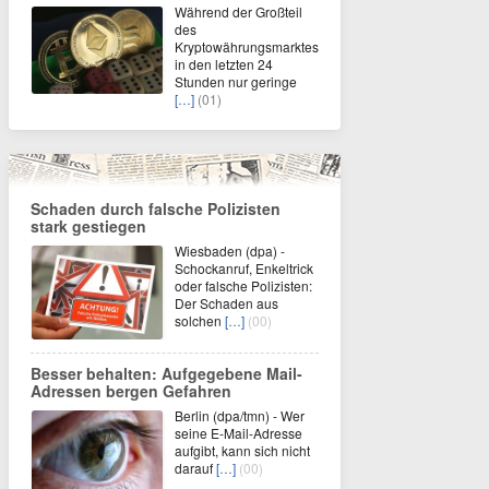
Während der Großteil
des
Kryptowährungsmarktes
in den letzten 24
Stunden nur geringe
[…]
(01)
Schaden durch falsche Polizisten
stark gestiegen
Wiesbaden (dpa) -
Schockanruf, Enkeltrick
oder falsche Polizisten:
Der Schaden aus
solchen
[…]
(00)
Besser behalten: Aufgegebene Mail-
Adressen bergen Gefahren
Berlin (dpa/tmn) - Wer
seine E-Mail-Adresse
aufgibt, kann sich nicht
darauf
[…]
(00)