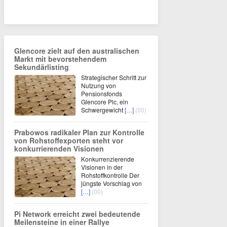
Glencore zielt auf den australischen
Markt mit bevorstehendem
Sekundärlisting
Strategischer Schritt zur
Nutzung von
Pensionsfonds
Glencore Plc, ein
Schwergewicht
[…]
(00)
Prabowos radikaler Plan zur Kontrolle
von Rohstoffexporten steht vor
konkurrierenden Visionen
Konkurrenzierende
Visionen in der
Rohstoffkontrolle Der
jüngste Vorschlag von
[…]
(00)
Pi Network erreicht zwei bedeutende
Meilensteine in einer Rallye