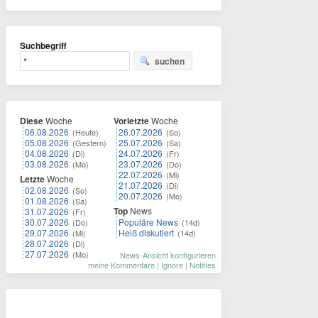
Suchbegriff
suchen
Diese
Woche
Vorletzte
Woche
06.08.2026
26.07.2026
(Heute)
(So)
05.08.2026
25.07.2026
(Gestern)
(Sa)
04.08.2026
24.07.2026
(Di)
(Fr)
03.08.2026
23.07.2026
(Mo)
(Do)
22.07.2026
(Mi)
Letzte
Woche
21.07.2026
(Di)
02.08.2026
(So)
20.07.2026
(Mo)
01.08.2026
(Sa)
Top
News
31.07.2026
(Fr)
30.07.2026
Populäre News
(Do)
(14d)
29.07.2026
Heiß diskutiert
(Mi)
(14d)
28.07.2026
(Di)
27.07.2026
(Mo)
News-Ansicht konfigurieren
meine Kommentare
|
Ignore
|
Notifies