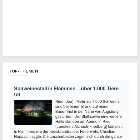
TOP-THEMEN
Schweinestall in Flammen – über 1.000 Tiere
tot
Ried (dpa) - Mehr als 1.000 Schweine
sind bei einem Brand auf einem
Bauernhof in der Nähe von Augsburg
gestorben. Der Stall sowie eine weitere
Halle standen am Abend in Ried
(Landkreis Aichach-Friedberg) komplett
in Flammen, wie der Kreisbrandrat der Feuerwehr, Christian
Happach, sagte. Die Löscharbeiten zogen sich durch die ganze