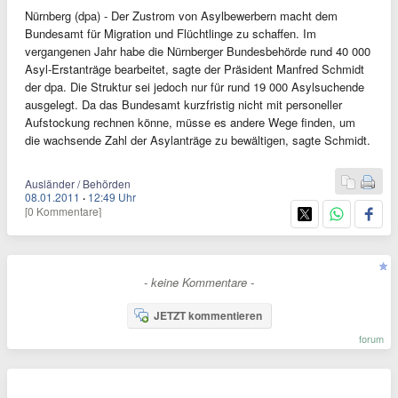
Nürnberg (dpa) - Der Zustrom von Asylbewerbern macht dem
Bundesamt für Migration und Flüchtlinge zu schaffen. Im
vergangenen Jahr habe die Nürnberger Bundesbehörde rund 40 000
Asyl-Erstanträge bearbeitet, sagte der Präsident Manfred Schmidt
der dpa. Die Struktur sei jedoch nur für rund 19 000 Asylsuchende
ausgelegt. Da das Bundesamt kurzfristig nicht mit personeller
Aufstockung rechnen könne, müsse es andere Wege finden, um
die wachsende Zahl der Asylanträge zu bewältigen, sagte Schmidt.
Ausländer / Behörden
08.01.2011
·
12:49 Uhr
[0 Kommentare]
- keine Kommentare -
JETZT kommentieren
forum