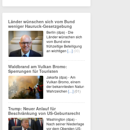
Länder wünschen sich vom Bund
weniger Hauruck-Gesetzgebung
Berlin (dpa) - Die
Länder wünschen sich
vom Bund eine
frühzeitige Beteiligung
an wichtigen
[…]
(00)
Waldbrand am Vulkan Bromo:
Sperrungen für Touristen
Jakarta (dpa) - Am
Vulkan Bromo, einem
der bekanntesten Natur-
Wahrzeichen
[…]
(01)
Trump: Neuer Anlauf für
Beschränkung von US-Geburtsrecht
Washington (dpa) -
Nach seiner Niederlage
vor dem Obersten US-