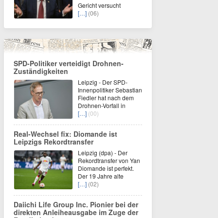
Gericht versucht
[…]
(06)
SPD-Politiker verteidigt Drohnen-
Zuständigkeiten
Leipzig - Der SPD-
Innenpolitiker Sebastian
Fiedler hat nach dem
Drohnen-Vorfall in
[…]
(00)
Real-Wechsel fix: Diomande ist
Leipzigs Rekordtransfer
Leipzig (dpa) - Der
Rekordtransfer von Yan
Diomande ist perfekt.
Der 19 Jahre alte
[…]
(02)
Daiichi Life Group Inc. Pionier bei der
direkten Anleiheausgabe im Zuge der