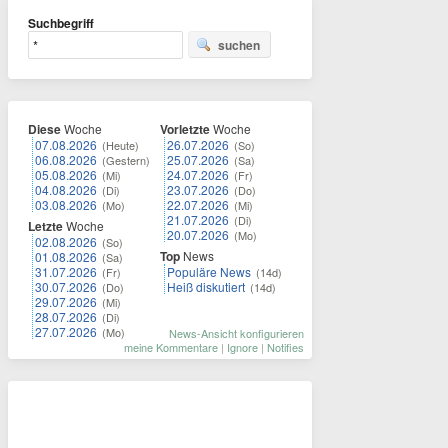
Suchbegriff
suchen
Diese
Woche
Vorletzte
Woche
07.08.2026
26.07.2026
(Heute)
(So)
06.08.2026
25.07.2026
(Gestern)
(Sa)
05.08.2026
24.07.2026
(Mi)
(Fr)
04.08.2026
23.07.2026
(Di)
(Do)
03.08.2026
22.07.2026
(Mo)
(Mi)
21.07.2026
(Di)
Letzte
Woche
20.07.2026
(Mo)
02.08.2026
(So)
Top
News
01.08.2026
(Sa)
31.07.2026
Populäre News
(Fr)
(14d)
30.07.2026
Heiß diskutiert
(Do)
(14d)
29.07.2026
(Mi)
28.07.2026
(Di)
27.07.2026
(Mo)
News-Ansicht konfigurieren
meine Kommentare
|
Ignore
|
Notifies