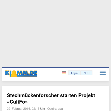
Login
NEU
Stechmückenforscher starten Projekt
«CuliFo»
22. Februar 2016, 02:18 Uhr
·
Quelle:
dpa