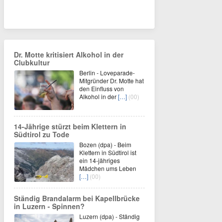
Dr. Motte kritisiert Alkohol in der
Clubkultur
Berlin - Loveparade-
Mitgründer Dr. Motte hat
den Einfluss von
Alkohol in der
[…]
(00)
14-Jährige stürzt beim Klettern in
Südtirol zu Tode
Bozen (dpa) - Beim
Klettern in Südtirol ist
ein 14-jähriges
Mädchen ums Leben
[…]
(00)
Ständig Brandalarm bei Kapellbrücke
in Luzern - Spinnen?
Luzern (dpa) - Ständig