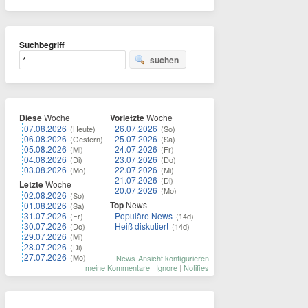
Suchbegriff
suchen
Diese
Woche
Vorletzte
Woche
07.08.2026
26.07.2026
(Heute)
(So)
06.08.2026
25.07.2026
(Gestern)
(Sa)
05.08.2026
24.07.2026
(Mi)
(Fr)
04.08.2026
23.07.2026
(Di)
(Do)
03.08.2026
22.07.2026
(Mo)
(Mi)
21.07.2026
(Di)
Letzte
Woche
20.07.2026
(Mo)
02.08.2026
(So)
Top
News
01.08.2026
(Sa)
31.07.2026
Populäre News
(Fr)
(14d)
30.07.2026
Heiß diskutiert
(Do)
(14d)
29.07.2026
(Mi)
28.07.2026
(Di)
27.07.2026
(Mo)
News-Ansicht konfigurieren
meine Kommentare
|
Ignore
|
Notifies