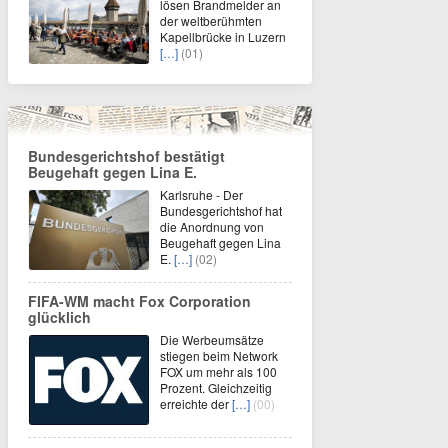
lösen Brandmelder an
der weltberühmten
Kapellbrücke in Luzern
[…]
(01)
Bundesgerichtshof bestätigt
Beugehaft gegen Lina E.
Karlsruhe - Der
Bundesgerichtshof hat
die Anordnung von
Beugehaft gegen Lina
E.
[…]
(02)
FIFA-WM macht Fox Corporation
glücklich
Die Werbeumsätze
stiegen beim Network
FOX um mehr als 100
Prozent. Gleichzeitig
erreichte der
[…]
(00)