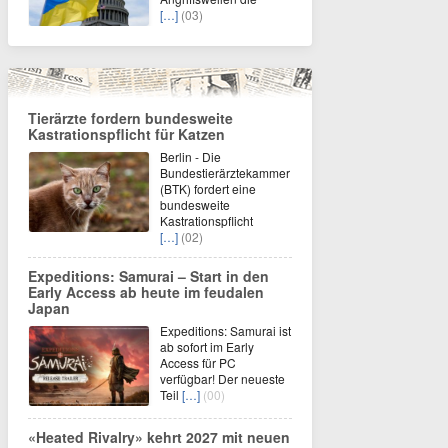
[…]
(03)
Tierärzte fordern bundesweite
Kastrationspflicht für Katzen
Berlin - Die
Bundestierärztekammer
(BTK) fordert eine
bundesweite
Kastrationspflicht
[…]
(02)
Expeditions: Samurai – Start in den
Early Access ab heute im feudalen
Japan
Expeditions: Samurai ist
ab sofort im Early
Access für PC
verfügbar! Der neueste
Teil
[…]
(00)
«Heated Rivalry» kehrt 2027 mit neuen