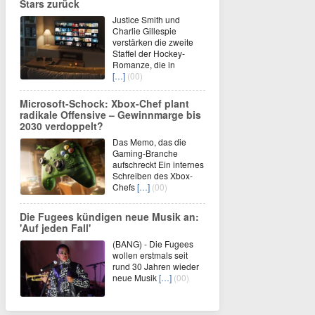
Stars zurück
Justice Smith und
Charlie Gillespie
verstärken die zweite
Staffel der Hockey-
Romanze, die in
[…]
(00)
Microsoft-Schock: Xbox-Chef plant
radikale Offensive – Gewinnmarge bis
2030 verdoppelt?
Das Memo, das die
Gaming-Branche
aufschreckt Ein internes
Schreiben des Xbox-
Chefs
[…]
(00)
Die Fugees kündigen neue Musik an:
'Auf jeden Fall'
(BANG) - Die Fugees
wollen erstmals seit
rund 30 Jahren wieder
neue Musik
[…]
(00)