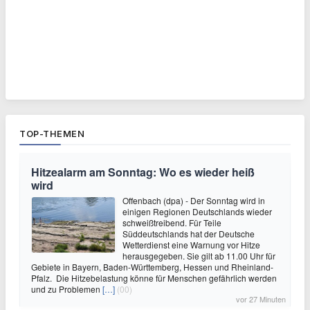
TOP-THEMEN
Hitzealarm am Sonntag: Wo es wieder heiß
wird
Offenbach (dpa) - Der Sonntag wird in
einigen Regionen Deutschlands wieder
schweißtreibend. Für Teile
Süddeutschlands hat der Deutsche
Wetterdienst eine Warnung vor Hitze
herausgegeben. Sie gilt ab 11.00 Uhr für
Gebiete in Bayern, Baden-Württemberg, Hessen und Rheinland-
Pfalz. Die Hitzebelastung könne für Menschen gefährlich werden
und zu Problemen
[…]
(00)
vor 27 Minuten