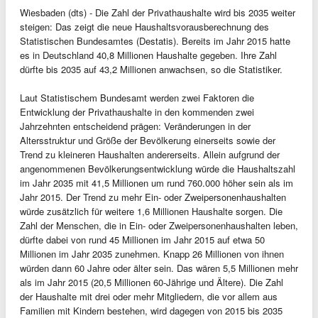
Wiesbaden (dts) - Die Zahl der Privathaushalte wird bis 2035 weiter
steigen: Das zeigt die neue Haushaltsvorausberechnung des
Statistischen Bundesamtes (Destatis). Bereits im Jahr 2015 hatte
es in Deutschland 40,8 Millionen Haushalte gegeben. Ihre Zahl
dürfte bis 2035 auf 43,2 Millionen anwachsen, so die Statistiker.
Laut Statistischem Bundesamt werden zwei Faktoren die
Entwicklung der Privathaushalte in den kommenden zwei
Jahrzehnten entscheidend prägen: Veränderungen in der
Altersstruktur und Größe der Bevölkerung einerseits sowie der
Trend zu kleineren Haushalten andererseits. Allein aufgrund der
angenommenen Bevölkerungsentwicklung würde die Haushaltszahl
im Jahr 2035 mit 41,5 Millionen um rund 760.000 höher sein als im
Jahr 2015. Der Trend zu mehr Ein- oder Zweipersonenhaushalten
würde zusätzlich für weitere 1,6 Millionen Haushalte sorgen. Die
Zahl der Menschen, die in Ein- oder Zweipersonenhaushalten leben,
dürfte dabei von rund 45 Millionen im Jahr 2015 auf etwa 50
Millionen im Jahr 2035 zunehmen. Knapp 26 Millionen von ihnen
würden dann 60 Jahre oder älter sein. Das wären 5,5 Millionen mehr
als im Jahr 2015 (20,5 Millionen 60-Jährige und Ältere). Die Zahl
der Haushalte mit drei oder mehr Mitgliedern, die vor allem aus
Familien mit Kindern bestehen, wird dagegen von 2015 bis 2035