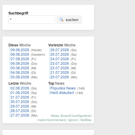
Suchbegriff
suchen
Diese
Woche
Vorletzte
Woche
09.08.2026
26.07.2026
(Heute)
(So)
08.08.2026
25.07.2026
(Gestern)
(Sa)
07.08.2026
24.07.2026
(Fr)
(Fr)
06.08.2026
23.07.2026
(Do)
(Do)
05.08.2026
22.07.2026
(Mi)
(Mi)
04.08.2026
21.07.2026
(Di)
(Di)
03.08.2026
20.07.2026
(Mo)
(Mo)
Letzte
Woche
Top
News
02.08.2026
Populäre News
(So)
(14d)
01.08.2026
Heiß diskutiert
(Sa)
(14d)
31.07.2026
(Fr)
30.07.2026
(Do)
29.07.2026
(Mi)
28.07.2026
(Di)
27.07.2026
(Mo)
News-Ansicht konfigurieren
meine Kommentare
|
Ignore
|
Notifies