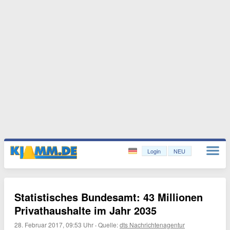
Login
NEU
Statistisches Bundesamt: 43 Millionen
Privathaushalte im Jahr 2035
28. Februar 2017, 09:53 Uhr
·
Quelle:
dts Nachrichtenagentur