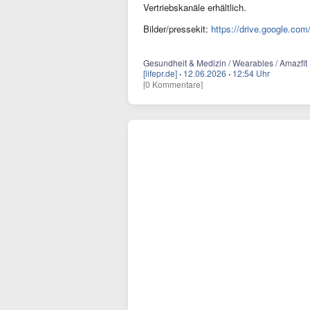
Vertriebskanäle erhältlich.
Bilder/pressekit:
https://drive.google.c
Gesundheit & Medizin / Wearables / Amazfit 
[lifepr.de]
·
12.06.2026
·
12:54 Uhr
[0 Kommentare]