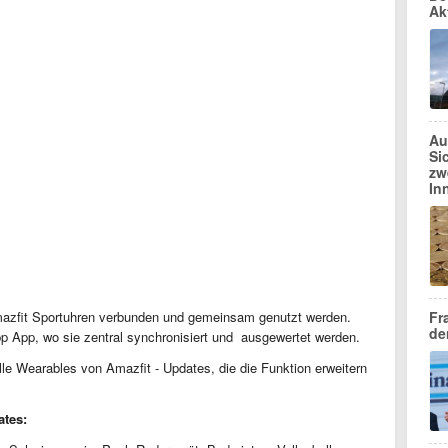
Ak
Au
Si
zw
In
Fr
mazfit Sportuhren verbunden und gemeinsam genutzt werden.
de
p App, wo sie zentral synchronisiert und ausgewertet werden.
lle Wearables von Amazfit - Updates, die die Funktion erweitern
ates: