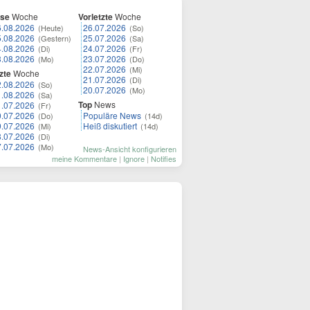
ese
Woche
Vorletzte
Woche
6.08.2026
26.07.2026
(Heute)
(So)
5.08.2026
25.07.2026
(Gestern)
(Sa)
4.08.2026
24.07.2026
(Di)
(Fr)
3.08.2026
23.07.2026
(Mo)
(Do)
22.07.2026
(Mi)
zte
Woche
21.07.2026
(Di)
2.08.2026
(So)
20.07.2026
(Mo)
1.08.2026
(Sa)
Top
News
1.07.2026
(Fr)
0.07.2026
Populäre News
(Do)
(14d)
9.07.2026
Heiß diskutiert
(Mi)
(14d)
8.07.2026
(Di)
7.07.2026
(Mo)
News-Ansicht konfigurieren
meine Kommentare
|
Ignore
|
Notifies