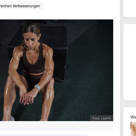
lreichen Verbesserungen
We
Foto: LifePR