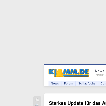
News
Portal (
4.
News
Forum
Schlaufuchs
Com
Starkes Update für das A