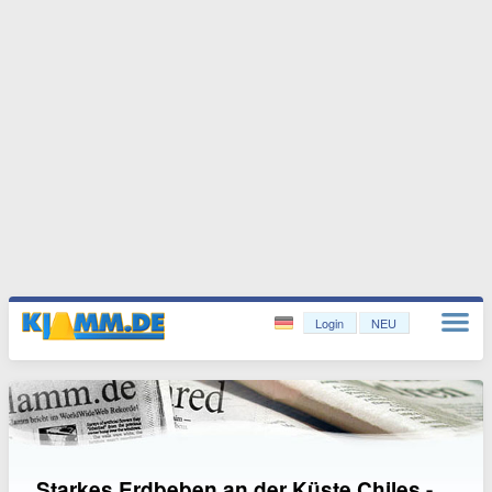
Login
NEU
Starkes Erdbeben an der Küste Chiles -