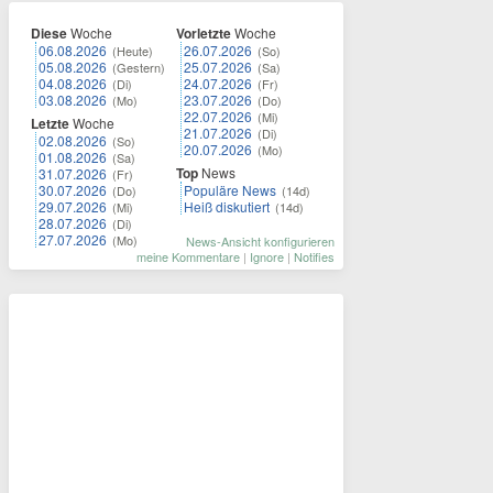
Diese
Woche
Vorletzte
Woche
06.08.2026
26.07.2026
(Heute)
(So)
05.08.2026
25.07.2026
(Gestern)
(Sa)
04.08.2026
24.07.2026
(Di)
(Fr)
03.08.2026
23.07.2026
(Mo)
(Do)
22.07.2026
(Mi)
Letzte
Woche
21.07.2026
(Di)
02.08.2026
(So)
20.07.2026
(Mo)
01.08.2026
(Sa)
Top
News
31.07.2026
(Fr)
30.07.2026
Populäre News
(Do)
(14d)
29.07.2026
Heiß diskutiert
(Mi)
(14d)
28.07.2026
(Di)
27.07.2026
(Mo)
News-Ansicht konfigurieren
meine Kommentare
|
Ignore
|
Notifies