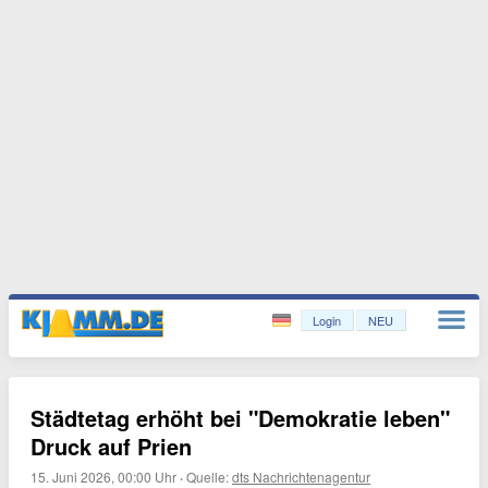
Login
NEU
Städtetag erhöht bei "Demokratie leben"
Druck auf Prien
15. Juni 2026, 00:00 Uhr
·
Quelle:
dts Nachrichtenagentur