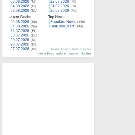
05.08.2026
22.07.2026
(Mi)
(Mi)
04.08.2026
21.07.2026
(Di)
(Di)
03.08.2026
20.07.2026
(Mo)
(Mo)
Letzte
Woche
Top
News
02.08.2026
Populäre News
(So)
(14d)
01.08.2026
Heiß diskutiert
(Sa)
(14d)
31.07.2026
(Fr)
30.07.2026
(Do)
29.07.2026
(Mi)
28.07.2026
(Di)
27.07.2026
(Mo)
News-Ansicht konfigurieren
meine Kommentare
|
Ignore
|
Notifies