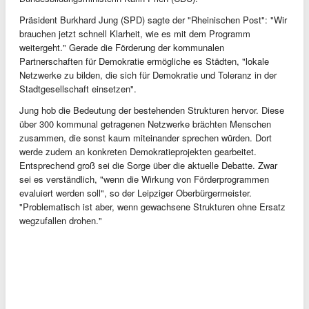
Präsident Burkhard Jung (SPD) sagte der "Rheinischen Post": "Wir
brauchen jetzt schnell Klarheit, wie es mit dem Programm
weitergeht." Gerade die Förderung der kommunalen
Partnerschaften für Demokratie ermögliche es Städten, "lokale
Netzwerke zu bilden, die sich für Demokratie und Toleranz in der
Stadtgesellschaft einsetzen".
Jung hob die Bedeutung der bestehenden Strukturen hervor. Diese
über 300 kommunal getragenen Netzwerke brächten Menschen
zusammen, die sonst kaum miteinander sprechen würden. Dort
werde zudem an konkreten Demokratieprojekten gearbeitet.
Entsprechend groß sei die Sorge über die aktuelle Debatte. Zwar
sei es verständlich, "wenn die Wirkung von Förderprogrammen
evaluiert werden soll", so der Leipziger Oberbürgermeister.
"Problematisch ist aber, wenn gewachsene Strukturen ohne Ersatz
wegzufallen drohen."