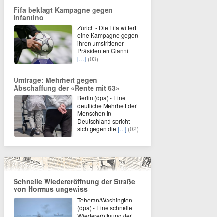
Fifa beklagt Kampagne gegen
Infantino
Zürich - Die Fifa wittert
eine Kampagne gegen
ihren umstrittenen
Präsidenten Gianni
[…]
(03)
Umfrage: Mehrheit gegen
Abschaffung der «Rente mit 63»
Berlin (dpa) - Eine
deutliche Mehrheit der
Menschen in
Deutschland spricht
sich gegen die
[…]
(02)
Schnelle Wiedereröffnung der Straße
von Hormus ungewiss
Teheran/Washington
(dpa) - Eine schnelle
Wiedereröffnung der