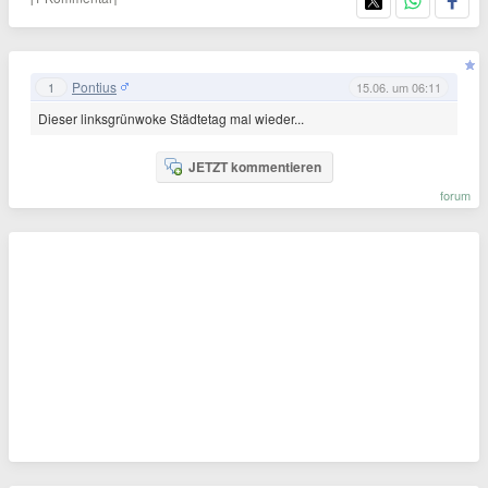
Pontius
1
15.06. um 06:11
Dieser linksgrünwoke Städtetag mal wieder...
JETZT kommentieren
forum